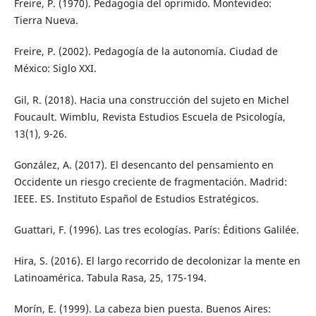
Freire, P. (1970). Pedagogía del oprimido. Montevideo:
Tierra Nueva.
Freire, P. (2002). Pedagogía de la autonomía. Ciudad de
México: Siglo XXI.
Gil, R. (2018). Hacia una construcción del sujeto en Michel
Foucault. Wimblu, Revista Estudios Escuela de Psicología,
13(1), 9-26.
González, A. (2017). El desencanto del pensamiento en
Occidente un riesgo creciente de fragmentación. Madrid:
IEEE. ES. Instituto Español de Estudios Estratégicos.
Guattari, F. (1996). Las tres ecologías. París: Éditions Galilée.
Hira, S. (2016). El largo recorrido de decolonizar la mente en
Latinoamérica. Tabula Rasa, 25, 175-194.
Morín, E. (1999). La cabeza bien puesta. Buenos Aires: