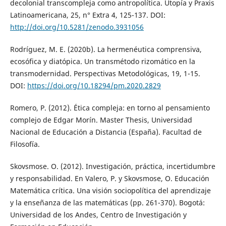
decolonial transcompleja como antropolítica. Utopía y Praxis
Latinoamericana, 25, n° Extra 4, 125-137. DOI:
http://doi.org/10.5281/zenodo.3931056
Rodríguez, M. E. (2020b). La hermenéutica comprensiva,
ecosófica y diatópica. Un transmétodo rizomático en la
transmodernidad. Perspectivas Metodológicas, 19, 1-15.
DOI:
https://doi.org/10.18294/pm.2020.2829
Romero, P. (2012). Ética compleja: en torno al pensamiento
complejo de Edgar Morín. Master Thesis, Universidad
Nacional de Educación a Distancia (España). Facultad de
Filosofía.
Skovsmose. O. (2012). Investigación, práctica, incertidumbre
y responsabilidad. En Valero, P. y Skovsmose, O. Educación
Matemática crítica. Una visión sociopolítica del aprendizaje
y la enseñanza de las matemáticas (pp. 261-370). Bogotá:
Universidad de los Andes, Centro de Investigación y