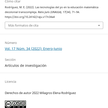
Cómo citar
Rodríguez, M. E. (2022). Las tecnologías del yo en la educación matemática
decolonial transcompleja.
Ratio Juris (UNAULA)
,
17
(34), 71–94.
https://doi.org/10.24142/raju.v17n34a4
Más formatos de cita
Número
Vol. 17 Núm. 34 (2022): Enero-Junio
Sección
Artículos de investigación
Licencia
Derechos de autor 2022 Milagros Elena Rodríguez