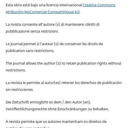
Esta obra está bajo una licencia internacional
Creative Commons
Atribución-NoComercial-CompartirIgual 4.0
.
La rivista consente all'autore (s) di mantenere i diritti di
pubblicazione senza restrizioni.
Le journal permet à l'auteur (s) de conserver les droits de
publication sans restrictions.
The journal allows the author (s) to retain publication rights without
restrictions.
La revista le permite al autor(es) retener los derechos de publicación
sin restricciones
Die Zeitschrift ermöglicht es dem / den Autor (en),
Veröffentlichungsrechte ohne Einschränkungen zu behalten.
A revista permite que os autores mantenham os direitos de