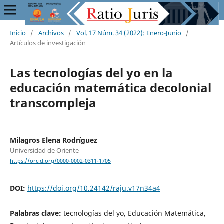
Inicio
/
Archivos
/
Vol. 17 Núm. 34 (2022): Enero-Junio
/
Artículos de investigación
Las tecnologías del yo en la
educación matemática decolonial
transcompleja
Milagros Elena Rodríguez
Universidad de Oriente
https://orcid.org/0000-0002-0311-1705
DOI:
https://doi.org/10.24142/raju.v17n34a4
Palabras clave:
tecnologías del yo, Educación Matemática,