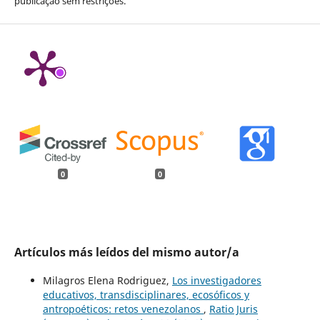
publicação sem restrições.
0
0
Artículos más leídos del mismo autor/a
Milagros Elena Rodriguez,
Los investigadores
educativos, transdisciplinares, ecosóficos y
antropoéticos: retos venezolanos
,
Ratio Juris