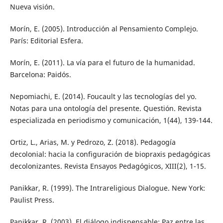
Nueva visión.
Morín, E. (2005). Introducción al Pensamiento Complejo.
París: Editorial Esfera.
Morín, E. (2011). La vía para el futuro de la humanidad.
Barcelona: Paidós.
Nepomiachi, E. (2014). Foucault y las tecnologías del yo.
Notas para una ontología del presente. Questión. Revista
especializada en periodismo y comunicación, 1(44), 139-144.
Ortiz, L., Arias, M. y Pedrozo, Z. (2018). Pedagogía
decolonial: hacia la configuración de biopraxis pedagógicas
decolonizantes. Revista Ensayos Pedagógicos, XIII(2), 1-15.
Panikkar, R. (1999). The Intrareligious Dialogue. New York:
Paulist Press.
Panikkar, R. (2003). El diálogo indispensable: Paz entre las