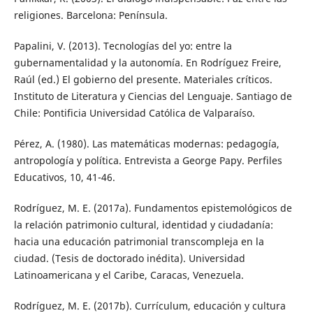
religiones. Barcelona: Península.
Papalini, V. (2013). Tecnologías del yo: entre la
gubernamentalidad y la autonomía. En Rodríguez Freire,
Raúl (ed.) El gobierno del presente. Materiales críticos.
Instituto de Literatura y Ciencias del Lenguaje. Santiago de
Chile: Pontificia Universidad Católica de Valparaíso.
Pérez, A. (1980). Las matemáticas modernas: pedagogía,
antropología y política. Entrevista a George Papy. Perfiles
Educativos, 10, 41-46.
Rodríguez, M. E. (2017a). Fundamentos epistemológicos de
la relación patrimonio cultural, identidad y ciudadanía:
hacia una educación patrimonial transcompleja en la
ciudad. (Tesis de doctorado inédita). Universidad
Latinoamericana y el Caribe, Caracas, Venezuela.
Rodríguez, M. E. (2017b). Currículum, educación y cultura