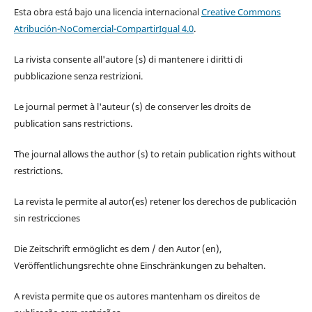
Esta obra está bajo una licencia internacional
Creative Commons
Atribución-NoComercial-CompartirIgual 4.0
.
La rivista consente all'autore (s) di mantenere i diritti di
pubblicazione senza restrizioni.
Le journal permet à l'auteur (s) de conserver les droits de
publication sans restrictions.
The journal allows the author (s) to retain publication rights without
restrictions.
La revista le permite al autor(es) retener los derechos de publicación
sin restricciones
Die Zeitschrift ermöglicht es dem / den Autor (en),
Veröffentlichungsrechte ohne Einschränkungen zu behalten.
A revista permite que os autores mantenham os direitos de