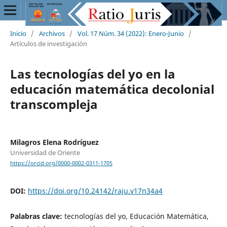
Inicio
/
Archivos
/
Vol. 17 Núm. 34 (2022): Enero-Junio
/
Artículos de investigación
Las tecnologías del yo en la
educación matemática decolonial
transcompleja
Milagros Elena Rodríguez
Universidad de Oriente
https://orcid.org/0000-0002-0311-1705
DOI:
https://doi.org/10.24142/raju.v17n34a4
Palabras clave:
tecnologías del yo, Educación Matemática,