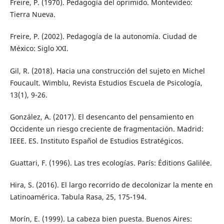
Freire, P. (1970). Pedagogía del oprimido. Montevideo:
Tierra Nueva.
Freire, P. (2002). Pedagogía de la autonomía. Ciudad de
México: Siglo XXI.
Gil, R. (2018). Hacia una construcción del sujeto en Michel
Foucault. Wimblu, Revista Estudios Escuela de Psicología,
13(1), 9-26.
González, A. (2017). El desencanto del pensamiento en
Occidente un riesgo creciente de fragmentación. Madrid:
IEEE. ES. Instituto Español de Estudios Estratégicos.
Guattari, F. (1996). Las tres ecologías. París: Éditions Galilée.
Hira, S. (2016). El largo recorrido de decolonizar la mente en
Latinoamérica. Tabula Rasa, 25, 175-194.
Morín, E. (1999). La cabeza bien puesta. Buenos Aires: