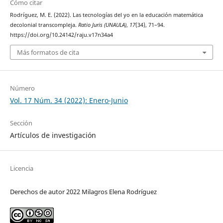
Cómo citar
Rodríguez, M. E. (2022). Las tecnologías del yo en la educación matemática
decolonial transcompleja.
Ratio Juris (UNAULA)
,
17
(34), 71–94.
https://doi.org/10.24142/raju.v17n34a4
Más formatos de cita
Número
Vol. 17 Núm. 34 (2022): Enero-Junio
Sección
Artículos de investigación
Licencia
Derechos de autor 2022 Milagros Elena Rodríguez