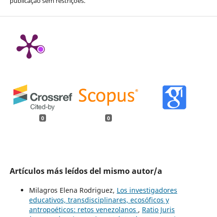
publicação sem restrições.
0
0
Artículos más leídos del mismo autor/a
Milagros Elena Rodriguez,
Los investigadores
educativos, transdisciplinares, ecosóficos y
antropoéticos: retos venezolanos
,
Ratio Juris