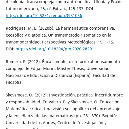
decolonial transcompleja como antropolítica. Utopía y Praxis
Latinoamericana, 25, n° Extra 4, 125-137. DOI:
http://doi.org/10.5281/zenodo.3931056
Rodríguez, M. E. (2020b). La hermenéutica comprensiva,
ecosófica y diatópica. Un transmétodo rizomático en la
transmodernidad. Perspectivas Metodológicas, 19, 1-15.
DOI:
https://doi.org/10.18294/pm.2020.2829
Romero, P. (2012). Ética compleja: en torno al pensamiento
complejo de Edgar Morín. Master Thesis, Universidad
Nacional de Educación a Distancia (España). Facultad de
Filosofía.
Skovsmose. O. (2012). Investigación, práctica, incertidumbre
y responsabilidad. En Valero, P. y Skovsmose, O. Educación
Matemática crítica. Una visión sociopolítica del aprendizaje
y la enseñanza de las matemáticas (pp. 261-370). Bogotá:
Universidad de los Andes, Centro de Investigación y