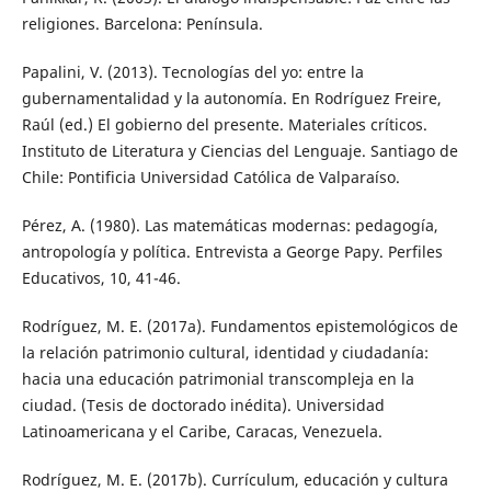
religiones. Barcelona: Península.
Papalini, V. (2013). Tecnologías del yo: entre la
gubernamentalidad y la autonomía. En Rodríguez Freire,
Raúl (ed.) El gobierno del presente. Materiales críticos.
Instituto de Literatura y Ciencias del Lenguaje. Santiago de
Chile: Pontificia Universidad Católica de Valparaíso.
Pérez, A. (1980). Las matemáticas modernas: pedagogía,
antropología y política. Entrevista a George Papy. Perfiles
Educativos, 10, 41-46.
Rodríguez, M. E. (2017a). Fundamentos epistemológicos de
la relación patrimonio cultural, identidad y ciudadanía:
hacia una educación patrimonial transcompleja en la
ciudad. (Tesis de doctorado inédita). Universidad
Latinoamericana y el Caribe, Caracas, Venezuela.
Rodríguez, M. E. (2017b). Currículum, educación y cultura