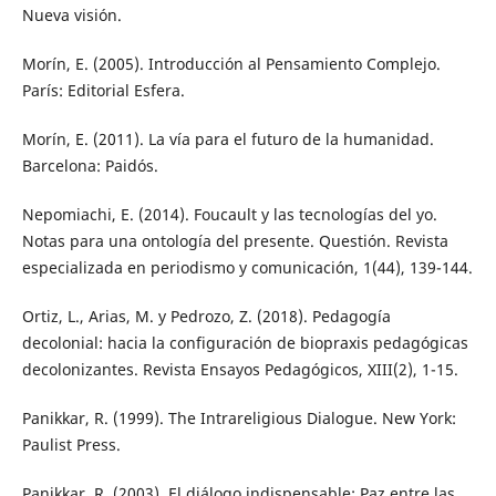
Nueva visión.
Morín, E. (2005). Introducción al Pensamiento Complejo.
París: Editorial Esfera.
Morín, E. (2011). La vía para el futuro de la humanidad.
Barcelona: Paidós.
Nepomiachi, E. (2014). Foucault y las tecnologías del yo.
Notas para una ontología del presente. Questión. Revista
especializada en periodismo y comunicación, 1(44), 139-144.
Ortiz, L., Arias, M. y Pedrozo, Z. (2018). Pedagogía
decolonial: hacia la configuración de biopraxis pedagógicas
decolonizantes. Revista Ensayos Pedagógicos, XIII(2), 1-15.
Panikkar, R. (1999). The Intrareligious Dialogue. New York:
Paulist Press.
Panikkar, R. (2003). El diálogo indispensable: Paz entre las