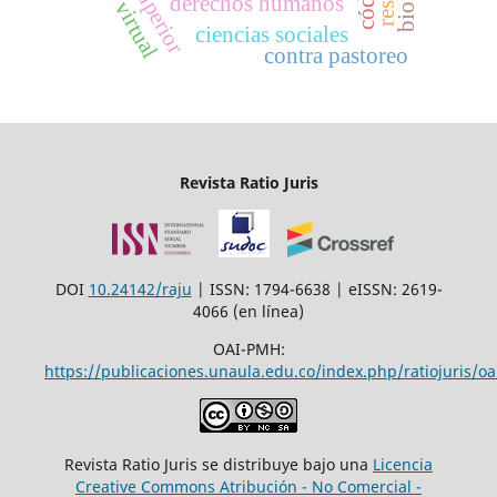
derechos humanos
ciencias sociales
contra pastoreo
Revista Ratio Juris
DOI
10.24142/raju
| ISSN: 1794-6638 | eISSN: 2619-
4066 (en línea)
OAI-PMH:
https://publicaciones.unaula.edu.co/index.php/ratiojuris/oa
Revista Ratio Juris se distribuye bajo una
Licencia
Creative Commons Atribución - No Comercial -