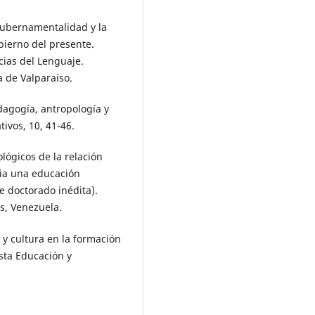
 gubernamentalidad y la
bierno del presente.
ncias del Lenguaje.
a de Valparaíso.
dagogía, antropología y
tivos, 10, 41-46.
lógicos de la relación
cia una educación
e doctorado inédita).
s, Venezuela.
 y cultura en la formación
ista Educación y