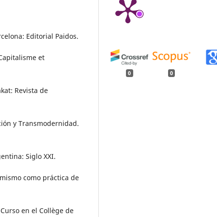
celona: Editorial Paidos.
 Capitalisme et
0
0
akat: Revista de
zación y Transmodernidad.
entina: Siglo XXI.
o mismo como práctica de
 Curso en el Collège de