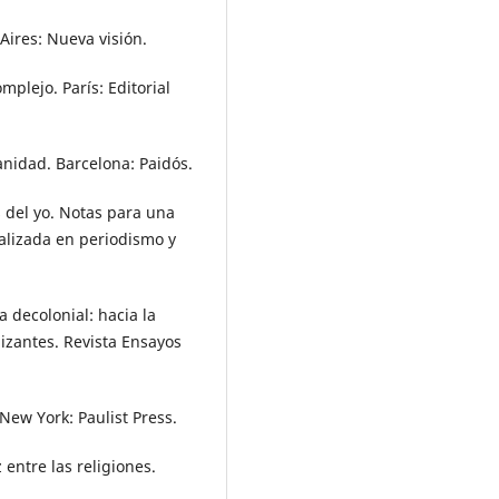
Aires: Nueva visión.
plejo. París: Editorial
manidad. Barcelona: Paidós.
s del yo. Notas para una
ializada en periodismo y
a decolonial: hacia la
izantes. Revista Ensayos
 New York: Paulist Press.
 entre las religiones.