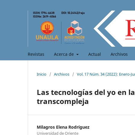
Revistas
Acerca de
Actual
Archivos
Inicio
/
Archivos
/
Vol. 17 Núm. 34 (2022): Enero-Ju
Las tecnologías del yo en 
transcompleja
Milagros Elena Rodríguez
Universidad de Oriente