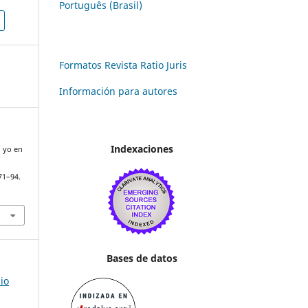
Português (Brasil)
Formatos Revista Ratio Juris
Información para autores
Indexaciones
l yo en
 71–94.
Bases de datos
io