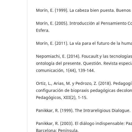
Morín, E. (1999). La cabeza bien puesta. Buenos 
Morín, E. (2005). Introducción al Pensamiento Com
Esfera.
Morín, E. (2011). La vía para el futuro de la hu
Nepomiachi, E. (2014). Foucault y las tecnología
ontología del presente. Questión. Revista espec
comunicación, 1(44), 139-144.
Ortiz, L., Arias, M. y Pedrozo, Z. (2018). Pedagogí
configuración de biopraxis pedagógicas decolon
Pedagógicos, XIII(2), 1-15.
Panikkar, R. (1999). The Intrareligious Dialogue.
Panikkar, R. (2003). El diálogo indispensable: Paz
Barcelona: Península.