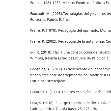
France. 1981-1982. México: Fondo de Cultura Ec
Foucault, M. (2008).Tecnologías del yo y otros te
Ediciones Paidós Ibérica.
Freire, P. (1970). Pedagogía del oprimido. Monte
Freire, P. (2002). Pedagogía de la autonomía. Ci
Gil, R. (2018). Hacia una construcción del sujeto
Wimblu, Revista Estudios Escuela de Psicología, 1
González, A. (2017). El desencanto del pensami
riesgo creciente de fragmentación. Madrid: IEEE.
Estudios Estratégicos.
Guattari, F. (1996). Las tres ecologías. París: Édit
Hira, S. (2016). El largo recorrido de decoloniza
Latinoamérica. Tabula Rasa, 25, 175-194.