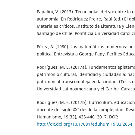
Papalini, V. (2013). Tecnologías del yo: entre la
autonomía. En Rodríguez Freire, Raúl (ed.) El go
Materiales críticos. Instituto de Literatura y Cie
Santiago de Chile: Pontificia Universidad Católic
Pérez, A. (1980). Las matemáticas modernas: pe
política. Entrevista a George Papy. Perfiles Educa
Rodríguez, M. E. (2017a). Fundamentos epistemo
patrimonio cultural, identidad y ciudadanía: ha
patrimonial transcompleja en la ciudad. (Tesis d
Universidad Latinoamericana y el Caribe, Caraca
Rodríguez, M. E. (2017b). Currículum, educación
docente del siglo XXI desde la complejidad. Rev
Humanismo, 19(33), 425-440, 2017. DOI:
http://dx.doi.org/10.17081/eduhum.19.33.2654