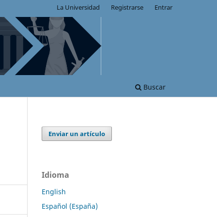
La Universidad
Registrarse
Entrar
Buscar
Enviar un artículo
Idioma
English
Español (España)