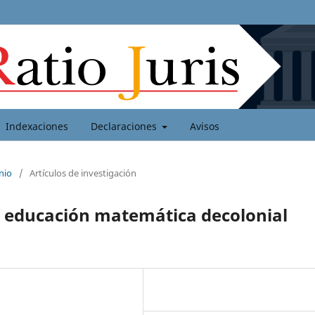
Indexaciones
Declaraciones
Avisos
nio
/
Artículos de investigación
la educación matemática decolonial