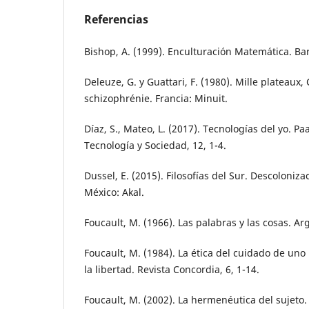
Referencias
Bishop, A. (1999). Enculturación Matemática. Bar
Deleuze, G. y Guattari, F. (1980). Mille plateaux,
schizophrénie. Francia: Minuit.
Díaz, S., Mateo, L. (2017). Tecnologías del yo. Pa
Tecnología y Sociedad, 12, 1-4.
Dussel, E. (2015). Filosofías del Sur. Descoloni
México: Akal.
Foucault, M. (1966). Las palabras y las cosas. Arg
Foucault, M. (1984). La ética del cuidado de un
la libertad. Revista Concordia, 6, 1-14.
Foucault, M. (2002). La hermenéutica del sujeto.