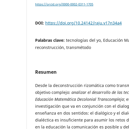
https://orcid.org/0000-0002-0311-1705
DOI:
https://doi.org/10.24142/raju.v17n34a4
Palabras clave:
tecnologías del yo, Educación M
reconstrucción, transmétodo
Resumen
Desde la deconstrucción rizomática como trans
objetivo complejo:
analizar el desarrollo de las te
Educación Matemática Decolonial Transcompleja
; 
investigación que va en conjunción con el dialo
enseñanza en dos sentidos: el dialógico y el dial
dialéctica es insuficiente para asumir los retos d
en la educación la comunicación es posible y de