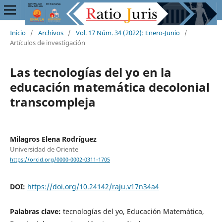
Inicio
/
Archivos
/
Vol. 17 Núm. 34 (2022): Enero-Junio
/
Artículos de investigación
Las tecnologías del yo en la
educación matemática decolonial
transcompleja
Milagros Elena Rodríguez
Universidad de Oriente
https://orcid.org/0000-0002-0311-1705
DOI:
https://doi.org/10.24142/raju.v17n34a4
Palabras clave:
tecnologías del yo, Educación Matemática,