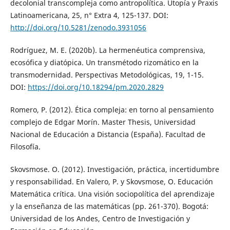
decolonial transcompleja como antropolítica. Utopía y Praxis
Latinoamericana, 25, n° Extra 4, 125-137. DOI:
http://doi.org/10.5281/zenodo.3931056
Rodríguez, M. E. (2020b). La hermenéutica comprensiva,
ecosófica y diatópica. Un transmétodo rizomático en la
transmodernidad. Perspectivas Metodológicas, 19, 1-15.
DOI:
https://doi.org/10.18294/pm.2020.2829
Romero, P. (2012). Ética compleja: en torno al pensamiento
complejo de Edgar Morín. Master Thesis, Universidad
Nacional de Educación a Distancia (España). Facultad de
Filosofía.
Skovsmose. O. (2012). Investigación, práctica, incertidumbre
y responsabilidad. En Valero, P. y Skovsmose, O. Educación
Matemática crítica. Una visión sociopolítica del aprendizaje
y la enseñanza de las matemáticas (pp. 261-370). Bogotá:
Universidad de los Andes, Centro de Investigación y