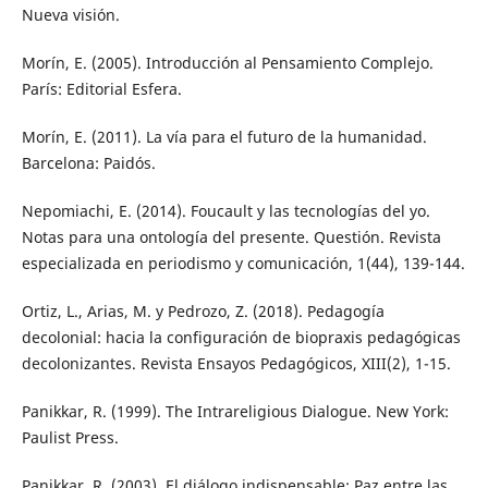
Nueva visión.
Morín, E. (2005). Introducción al Pensamiento Complejo.
París: Editorial Esfera.
Morín, E. (2011). La vía para el futuro de la humanidad.
Barcelona: Paidós.
Nepomiachi, E. (2014). Foucault y las tecnologías del yo.
Notas para una ontología del presente. Questión. Revista
especializada en periodismo y comunicación, 1(44), 139-144.
Ortiz, L., Arias, M. y Pedrozo, Z. (2018). Pedagogía
decolonial: hacia la configuración de biopraxis pedagógicas
decolonizantes. Revista Ensayos Pedagógicos, XIII(2), 1-15.
Panikkar, R. (1999). The Intrareligious Dialogue. New York:
Paulist Press.
Panikkar, R. (2003). El diálogo indispensable: Paz entre las