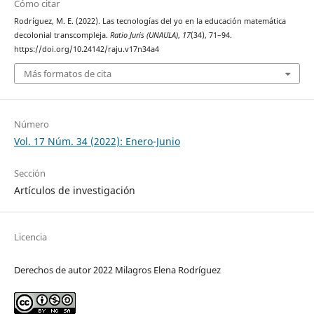
Cómo citar
Rodríguez, M. E. (2022). Las tecnologías del yo en la educación matemática
decolonial transcompleja.
Ratio Juris (UNAULA)
,
17
(34), 71–94.
https://doi.org/10.24142/raju.v17n34a4
Más formatos de cita
Número
Vol. 17 Núm. 34 (2022): Enero-Junio
Sección
Artículos de investigación
Licencia
Derechos de autor 2022 Milagros Elena Rodríguez