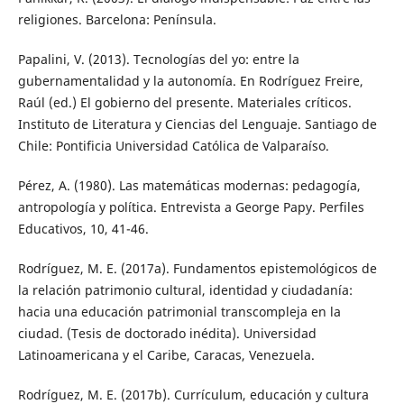
religiones. Barcelona: Península.
Papalini, V. (2013). Tecnologías del yo: entre la
gubernamentalidad y la autonomía. En Rodríguez Freire,
Raúl (ed.) El gobierno del presente. Materiales críticos.
Instituto de Literatura y Ciencias del Lenguaje. Santiago de
Chile: Pontificia Universidad Católica de Valparaíso.
Pérez, A. (1980). Las matemáticas modernas: pedagogía,
antropología y política. Entrevista a George Papy. Perfiles
Educativos, 10, 41-46.
Rodríguez, M. E. (2017a). Fundamentos epistemológicos de
la relación patrimonio cultural, identidad y ciudadanía:
hacia una educación patrimonial transcompleja en la
ciudad. (Tesis de doctorado inédita). Universidad
Latinoamericana y el Caribe, Caracas, Venezuela.
Rodríguez, M. E. (2017b). Currículum, educación y cultura