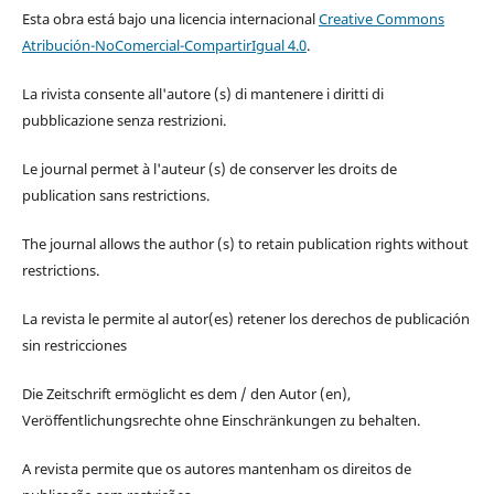
Esta obra está bajo una licencia internacional
Creative Commons
Atribución-NoComercial-CompartirIgual 4.0
.
La rivista consente all'autore (s) di mantenere i diritti di
pubblicazione senza restrizioni.
Le journal permet à l'auteur (s) de conserver les droits de
publication sans restrictions.
The journal allows the author (s) to retain publication rights without
restrictions.
La revista le permite al autor(es) retener los derechos de publicación
sin restricciones
Die Zeitschrift ermöglicht es dem / den Autor (en),
Veröffentlichungsrechte ohne Einschränkungen zu behalten.
A revista permite que os autores mantenham os direitos de