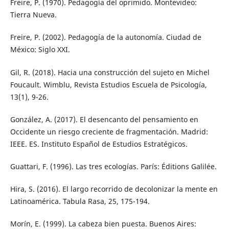
Freire, P. (1970). Pedagogía del oprimido. Montevideo:
Tierra Nueva.
Freire, P. (2002). Pedagogía de la autonomía. Ciudad de
México: Siglo XXI.
Gil, R. (2018). Hacia una construcción del sujeto en Michel
Foucault. Wimblu, Revista Estudios Escuela de Psicología,
13(1), 9-26.
González, A. (2017). El desencanto del pensamiento en
Occidente un riesgo creciente de fragmentación. Madrid:
IEEE. ES. Instituto Español de Estudios Estratégicos.
Guattari, F. (1996). Las tres ecologías. París: Éditions Galilée.
Hira, S. (2016). El largo recorrido de decolonizar la mente en
Latinoamérica. Tabula Rasa, 25, 175-194.
Morín, E. (1999). La cabeza bien puesta. Buenos Aires: