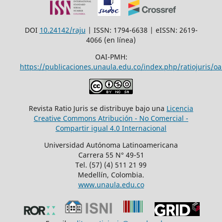
DOI
10.24142/raju
| ISSN: 1794-6638 | eISSN: 2619-
4066 (en línea)
OAI-PMH:
https://publicaciones.unaula.edu.co/index.php/ratiojuris/oa
Revista Ratio Juris se distribuye bajo una
Licencia
Creative Commons Atribución - No Comercial -
Compartir igual 4.0 Internacional
Universidad Autónoma Latinoamericana
Carrera 55 N° 49-51
Tel. (57) (4) 511 21 99
Medellín, Colombia.
www.unaula.edu.co