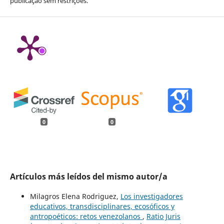
publicação sem restrições.
0
0
Artículos más leídos del mismo autor/a
Milagros Elena Rodriguez,
Los investigadores
educativos, transdisciplinares, ecosóficos y
antropoéticos: retos venezolanos
,
Ratio Juris