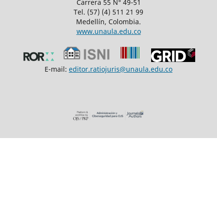
Carrera 55 N° 49-51
Tel. (57) (4) 511 21 99
Medellín, Colombia.
www.unaula.edu.co
E-mail:
editor.ratiojuris@unaula.edu.co