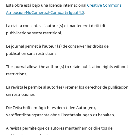
Esta obra está bajo una licencia internacional
Creative Commons
Atribución-NoComercial-CompartirIgual 4.0
.
La rivista consente all'autore (s) di mantenere i diritti di
pubblicazione senza restrizioni.
Le journal permet à l'auteur (s) de conserver les droits de
publication sans restrictions.
The journal allows the author (s) to retain publication rights without
restrictions.
La revista le permite al autor(es) retener los derechos de publicación
sin restricciones
Die Zeitschrift ermöglicht es dem / den Autor (en),
Veröffentlichungsrechte ohne Einschränkungen zu behalten.
A revista permite que os autores mantenham os direitos de