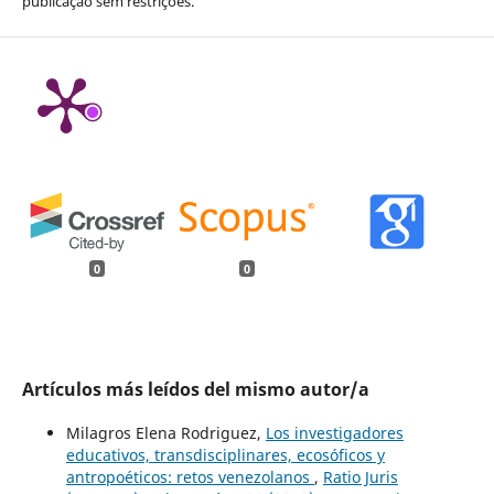
publicação sem restrições.
0
0
Artículos más leídos del mismo autor/a
Milagros Elena Rodriguez,
Los investigadores
educativos, transdisciplinares, ecosóficos y
antropoéticos: retos venezolanos
,
Ratio Juris