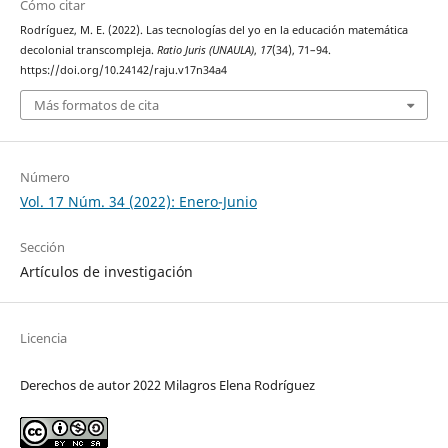
Cómo citar
Rodríguez, M. E. (2022). Las tecnologías del yo en la educación matemática
decolonial transcompleja.
Ratio Juris (UNAULA)
,
17
(34), 71–94.
https://doi.org/10.24142/raju.v17n34a4
Más formatos de cita
Número
Vol. 17 Núm. 34 (2022): Enero-Junio
Sección
Artículos de investigación
Licencia
Derechos de autor 2022 Milagros Elena Rodríguez