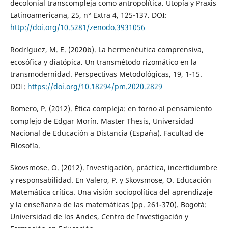
decolonial transcompleja como antropolítica. Utopía y Praxis
Latinoamericana, 25, n° Extra 4, 125-137. DOI:
http://doi.org/10.5281/zenodo.3931056
Rodríguez, M. E. (2020b). La hermenéutica comprensiva,
ecosófica y diatópica. Un transmétodo rizomático en la
transmodernidad. Perspectivas Metodológicas, 19, 1-15.
DOI:
https://doi.org/10.18294/pm.2020.2829
Romero, P. (2012). Ética compleja: en torno al pensamiento
complejo de Edgar Morín. Master Thesis, Universidad
Nacional de Educación a Distancia (España). Facultad de
Filosofía.
Skovsmose. O. (2012). Investigación, práctica, incertidumbre
y responsabilidad. En Valero, P. y Skovsmose, O. Educación
Matemática crítica. Una visión sociopolítica del aprendizaje
y la enseñanza de las matemáticas (pp. 261-370). Bogotá:
Universidad de los Andes, Centro de Investigación y