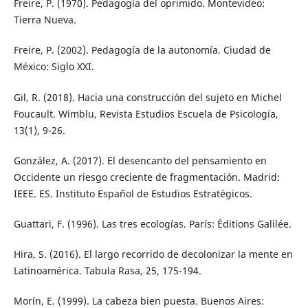
Freire, P. (1970). Pedagogía del oprimido. Montevideo:
Tierra Nueva.
Freire, P. (2002). Pedagogía de la autonomía. Ciudad de
México: Siglo XXI.
Gil, R. (2018). Hacia una construcción del sujeto en Michel
Foucault. Wimblu, Revista Estudios Escuela de Psicología,
13(1), 9-26.
González, A. (2017). El desencanto del pensamiento en
Occidente un riesgo creciente de fragmentación. Madrid:
IEEE. ES. Instituto Español de Estudios Estratégicos.
Guattari, F. (1996). Las tres ecologías. París: Éditions Galilée.
Hira, S. (2016). El largo recorrido de decolonizar la mente en
Latinoamérica. Tabula Rasa, 25, 175-194.
Morín, E. (1999). La cabeza bien puesta. Buenos Aires: