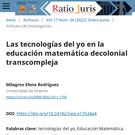
Inicio
/
Archivos
/
Vol. 17 Núm. 34 (2022): Enero-Junio
/
Artículos de investigación
Las tecnologías del yo en la
educación matemática decolonial
transcompleja
Milagros Elena Rodríguez
Universidad de Oriente
https://orcid.org/0000-0002-0311-1705
DOI:
https://doi.org/10.24142/raju.v17n34a4
Palabras clave:
tecnologías del yo, Educación Matemática,