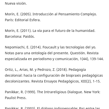
Nueva visión.
Morín, E. (2005). Introducción al Pensamiento Complejo.
París: Editorial Esfera.
Morín, E. (2011). La vía para el futuro de la humanidad.
Barcelona: Paidós.
Nepomiachi, E. (2014). Foucault y las tecnologías del yo.
Notas para una ontología del presente. Questión. Revista
especializada en periodismo y comunicación, 1(44), 139-144.
Ortiz, L., Arias, M. y Pedrozo, Z. (2018). Pedagogía
decolonial: hacia la configuración de biopraxis pedagógicas
decolonizantes. Revista Ensayos Pedagógicos, XIII(2), 1-15.
Panikkar, R. (1999). The Intrareligious Dialogue. New York:
Paulist Press.
Panikkar, R. (2003). El diálogo indispensable: Paz entre las