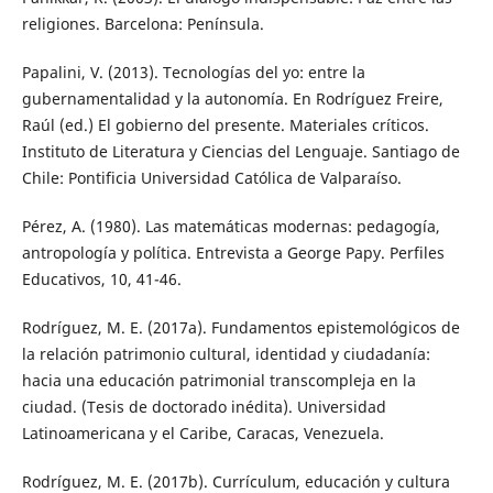
religiones. Barcelona: Península.
Papalini, V. (2013). Tecnologías del yo: entre la
gubernamentalidad y la autonomía. En Rodríguez Freire,
Raúl (ed.) El gobierno del presente. Materiales críticos.
Instituto de Literatura y Ciencias del Lenguaje. Santiago de
Chile: Pontificia Universidad Católica de Valparaíso.
Pérez, A. (1980). Las matemáticas modernas: pedagogía,
antropología y política. Entrevista a George Papy. Perfiles
Educativos, 10, 41-46.
Rodríguez, M. E. (2017a). Fundamentos epistemológicos de
la relación patrimonio cultural, identidad y ciudadanía:
hacia una educación patrimonial transcompleja en la
ciudad. (Tesis de doctorado inédita). Universidad
Latinoamericana y el Caribe, Caracas, Venezuela.
Rodríguez, M. E. (2017b). Currículum, educación y cultura