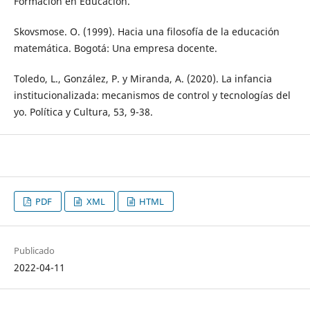
Formación en Educación.
Skovsmose. O. (1999). Hacia una filosofía de la educación
matemática. Bogotá: Una empresa docente.
Toledo, L., González, P. y Miranda, A. (2020). La infancia
institucionalizada: mecanismos de control y tecnologías del
yo. Política y Cultura, 53, 9-38.
PDF
XML
HTML
Publicado
2022-04-11