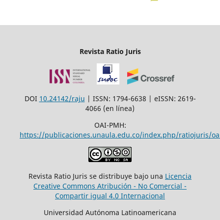
Revista Ratio Juris
DOI
10.24142/raju
| ISSN: 1794-6638 | eISSN: 2619-
4066 (en línea)
OAI-PMH:
https://publicaciones.unaula.edu.co/index.php/ratiojuris/oa
Revista Ratio Juris se distribuye bajo una
Licencia
Creative Commons Atribución - No Comercial -
Compartir igual 4.0 Internacional
Universidad Autónoma Latinoamericana