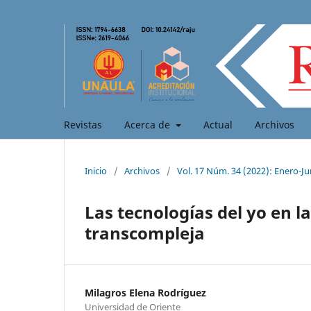
Revistas
Acerca de
Actual
Archivos
Inicio
/
Archivos
/
Vol. 17 Núm. 34 (2022): Enero-Ju
Las tecnologías del yo en 
transcompleja
Milagros Elena Rodríguez
Universidad de Oriente