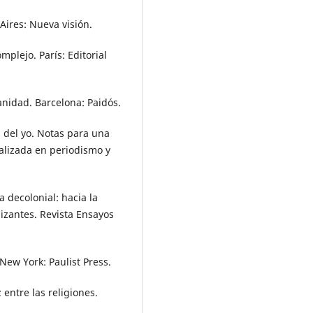
Aires: Nueva visión.
plejo. París: Editorial
manidad. Barcelona: Paidós.
s del yo. Notas para una
ializada en periodismo y
a decolonial: hacia la
izantes. Revista Ensayos
 New York: Paulist Press.
 entre las religiones.