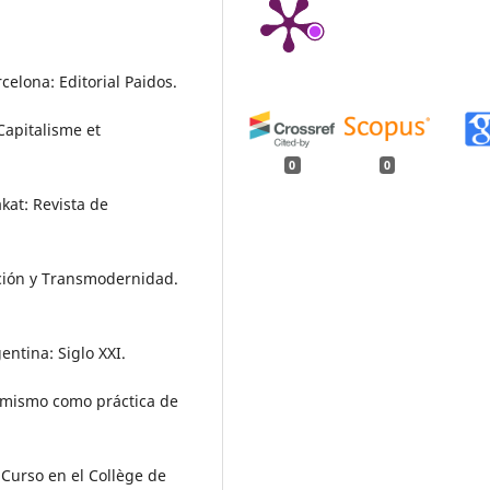
celona: Editorial Paidos.
 Capitalisme et
0
0
akat: Revista de
zación y Transmodernidad.
entina: Siglo XXI.
o mismo como práctica de
 Curso en el Collège de