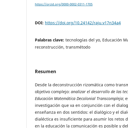
https://orcid.org/0000-0002-0311-1705
DOI:
https://doi.org/10.24142/raju.v17n34a4
Palabras clave:
tecnologías del yo, Educación M
reconstrucción, transmétodo
Resumen
Desde la deconstrucción rizomática como trans
objetivo complejo:
analizar el desarrollo de las te
Educación Matemática Decolonial Transcompleja
; 
investigación que va en conjunción con el dialo
enseñanza en dos sentidos: el dialógico y el dial
dialéctica es insuficiente para asumir los retos d
en la educación la comunicación es posible y de