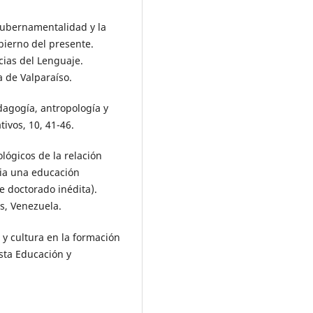
 gubernamentalidad y la
bierno del presente.
ncias del Lenguaje.
a de Valparaíso.
dagogía, antropología y
tivos, 10, 41-46.
lógicos de la relación
cia una educación
e doctorado inédita).
s, Venezuela.
 y cultura en la formación
ista Educación y