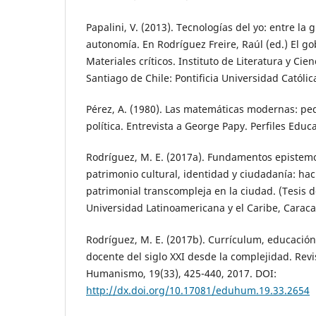
Papalini, V. (2013). Tecnologías del yo: entre la
autonomía. En Rodríguez Freire, Raúl (ed.) El go
Materiales críticos. Instituto de Literatura y Cie
Santiago de Chile: Pontificia Universidad Católic
Pérez, A. (1980). Las matemáticas modernas: pe
política. Entrevista a George Papy. Perfiles Educa
Rodríguez, M. E. (2017a). Fundamentos epistemo
patrimonio cultural, identidad y ciudadanía: ha
patrimonial transcompleja en la ciudad. (Tesis d
Universidad Latinoamericana y el Caribe, Caraca
Rodríguez, M. E. (2017b). Currículum, educación
docente del siglo XXI desde la complejidad. Rev
Humanismo, 19(33), 425-440, 2017. DOI:
http://dx.doi.org/10.17081/eduhum.19.33.2654