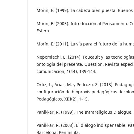
Morín, E. (1999). La cabeza bien puesta. Buenos 
Morín, E. (2005). Introducción al Pensamiento Com
Esfera.
Morín, E. (2011). La vía para el futuro de la hu
Nepomiachi, E. (2014). Foucault y las tecnología
ontología del presente. Questión. Revista espec
comunicación, 1(44), 139-144.
Ortiz, L., Arias, M. y Pedrozo, Z. (2018). Pedagogí
configuración de biopraxis pedagógicas decolon
Pedagógicos, XIII(2), 1-15.
Panikkar, R. (1999). The Intrareligious Dialogue.
Panikkar, R. (2003). El diálogo indispensable: Paz
Barcelona: Península.