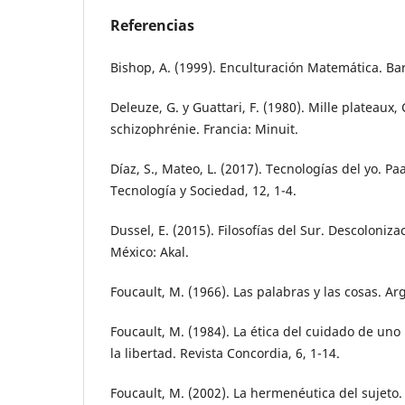
Referencias
Bishop, A. (1999). Enculturación Matemática. Bar
Deleuze, G. y Guattari, F. (1980). Mille plateaux,
schizophrénie. Francia: Minuit.
Díaz, S., Mateo, L. (2017). Tecnologías del yo. Pa
Tecnología y Sociedad, 12, 1-4.
Dussel, E. (2015). Filosofías del Sur. Descoloni
México: Akal.
Foucault, M. (1966). Las palabras y las cosas. Arg
Foucault, M. (1984). La ética del cuidado de un
la libertad. Revista Concordia, 6, 1-14.
Foucault, M. (2002). La hermenéutica del sujeto.