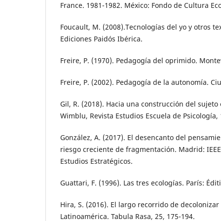
France. 1981-1982. México: Fondo de Cultura Ec
Foucault, M. (2008).Tecnologías del yo y otros te
Ediciones Paidós Ibérica.
Freire, P. (1970). Pedagogía del oprimido. Monte
Freire, P. (2002). Pedagogía de la autonomía. Ci
Gil, R. (2018). Hacia una construcción del sujeto
Wimblu, Revista Estudios Escuela de Psicología, 1
González, A. (2017). El desencanto del pensami
riesgo creciente de fragmentación. Madrid: IEEE.
Estudios Estratégicos.
Guattari, F. (1996). Las tres ecologías. París: Édit
Hira, S. (2016). El largo recorrido de decoloniza
Latinoamérica. Tabula Rasa, 25, 175-194.