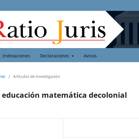
Indexaciones
Declaraciones
Avisos
nio
/
Artículos de investigación
la educación matemática decolonial