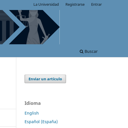
La Universidad
Registrarse
Entrar
Buscar
Enviar un artículo
Idioma
English
Español (España)