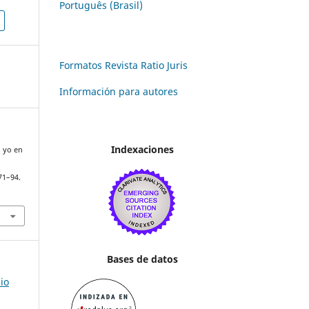
Português (Brasil)
Formatos Revista Ratio Juris
Información para autores
Indexaciones
l yo en
 71–94.
Bases de datos
io