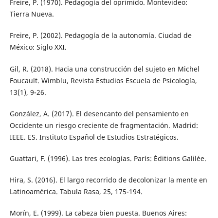
Freire, P. (1970). Pedagogía del oprimido. Montevideo:
Tierra Nueva.
Freire, P. (2002). Pedagogía de la autonomía. Ciudad de
México: Siglo XXI.
Gil, R. (2018). Hacia una construcción del sujeto en Michel
Foucault. Wimblu, Revista Estudios Escuela de Psicología,
13(1), 9-26.
González, A. (2017). El desencanto del pensamiento en
Occidente un riesgo creciente de fragmentación. Madrid:
IEEE. ES. Instituto Español de Estudios Estratégicos.
Guattari, F. (1996). Las tres ecologías. París: Éditions Galilée.
Hira, S. (2016). El largo recorrido de decolonizar la mente en
Latinoamérica. Tabula Rasa, 25, 175-194.
Morín, E. (1999). La cabeza bien puesta. Buenos Aires: