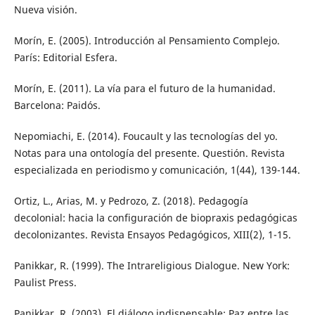
Nueva visión.
Morín, E. (2005). Introducción al Pensamiento Complejo.
París: Editorial Esfera.
Morín, E. (2011). La vía para el futuro de la humanidad.
Barcelona: Paidós.
Nepomiachi, E. (2014). Foucault y las tecnologías del yo.
Notas para una ontología del presente. Questión. Revista
especializada en periodismo y comunicación, 1(44), 139-144.
Ortiz, L., Arias, M. y Pedrozo, Z. (2018). Pedagogía
decolonial: hacia la configuración de biopraxis pedagógicas
decolonizantes. Revista Ensayos Pedagógicos, XIII(2), 1-15.
Panikkar, R. (1999). The Intrareligious Dialogue. New York:
Paulist Press.
Panikkar, R. (2003). El diálogo indispensable: Paz entre las