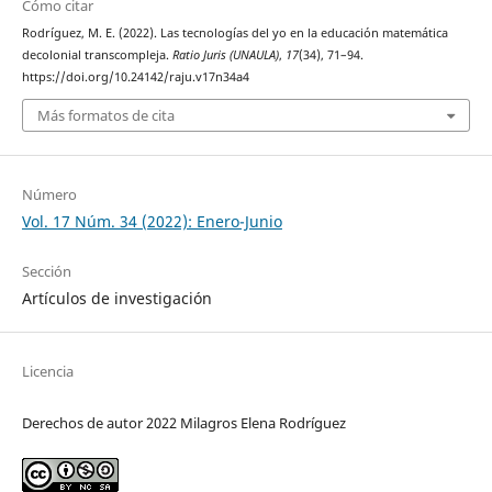
Cómo citar
Rodríguez, M. E. (2022). Las tecnologías del yo en la educación matemática
decolonial transcompleja.
Ratio Juris (UNAULA)
,
17
(34), 71–94.
https://doi.org/10.24142/raju.v17n34a4
Más formatos de cita
Número
Vol. 17 Núm. 34 (2022): Enero-Junio
Sección
Artículos de investigación
Licencia
Derechos de autor 2022 Milagros Elena Rodríguez