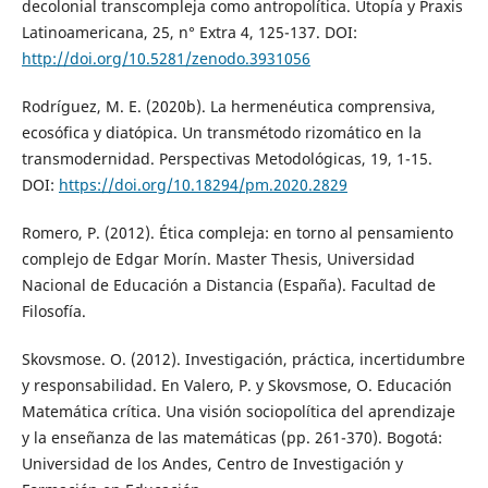
decolonial transcompleja como antropolítica. Utopía y Praxis
Latinoamericana, 25, n° Extra 4, 125-137. DOI:
http://doi.org/10.5281/zenodo.3931056
Rodríguez, M. E. (2020b). La hermenéutica comprensiva,
ecosófica y diatópica. Un transmétodo rizomático en la
transmodernidad. Perspectivas Metodológicas, 19, 1-15.
DOI:
https://doi.org/10.18294/pm.2020.2829
Romero, P. (2012). Ética compleja: en torno al pensamiento
complejo de Edgar Morín. Master Thesis, Universidad
Nacional de Educación a Distancia (España). Facultad de
Filosofía.
Skovsmose. O. (2012). Investigación, práctica, incertidumbre
y responsabilidad. En Valero, P. y Skovsmose, O. Educación
Matemática crítica. Una visión sociopolítica del aprendizaje
y la enseñanza de las matemáticas (pp. 261-370). Bogotá:
Universidad de los Andes, Centro de Investigación y