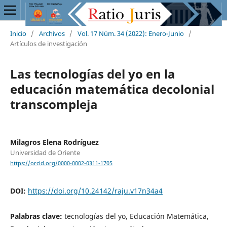
Inicio
/
Archivos
/
Vol. 17 Núm. 34 (2022): Enero-Junio
/
Artículos de investigación
Las tecnologías del yo en la
educación matemática decolonial
transcompleja
Milagros Elena Rodríguez
Universidad de Oriente
https://orcid.org/0000-0002-0311-1705
DOI:
https://doi.org/10.24142/raju.v17n34a4
Palabras clave:
tecnologías del yo, Educación Matemática,