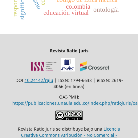
significados
colombia
ontología
educación virtual
Revista Ratio Juris
DOI
10.24142/raju
| ISSN: 1794-6638 | eISSN: 2619-
4066 (en línea)
OAI-PMH:
https://publicaciones.unaula.edu.co/index.php/ratiojuris/oa
Revista Ratio Juris se distribuye bajo una
Licencia
Creative Commons Atribución - No Comercial -