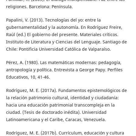
religiones. Barcelona: Península.
Papalini, V. (2013). Tecnologías del yo: entre la
gubernamentalidad y la autonomía. En Rodríguez Freire,
Raúl (ed.) El gobierno del presente. Materiales críticos.
Instituto de Literatura y Ciencias del Lenguaje. Santiago de
Chile: Pontificia Universidad Católica de Valparaíso.
Pérez, A. (1980). Las matemáticas modernas: pedagogía,
antropología y política. Entrevista a George Papy. Perfiles
Educativos, 10, 41-46.
Rodríguez, M. E. (2017a). Fundamentos epistemológicos de
la relación patrimonio cultural, identidad y ciudadanía:
hacia una educación patrimonial transcompleja en la
ciudad. (Tesis de doctorado inédita). Universidad
Latinoamericana y el Caribe, Caracas, Venezuela.
Rodríguez, M. E. (2017b). Currículum, educación y cultura