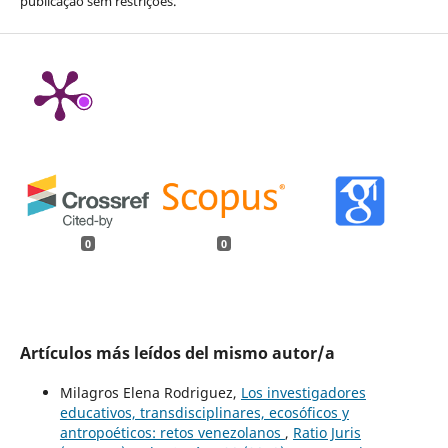
publicação sem restrições.
0
0
Artículos más leídos del mismo autor/a
Milagros Elena Rodriguez,
Los investigadores
educativos, transdisciplinares, ecosóficos y
antropoéticos: retos venezolanos
,
Ratio Juris