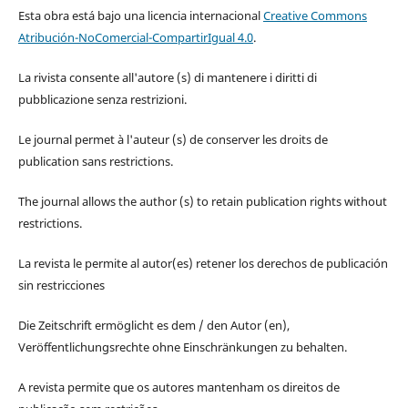
Esta obra está bajo una licencia internacional
Creative Commons
Atribución-NoComercial-CompartirIgual 4.0
.
La rivista consente all'autore (s) di mantenere i diritti di
pubblicazione senza restrizioni.
Le journal permet à l'auteur (s) de conserver les droits de
publication sans restrictions.
The journal allows the author (s) to retain publication rights without
restrictions.
La revista le permite al autor(es) retener los derechos de publicación
sin restricciones
Die Zeitschrift ermöglicht es dem / den Autor (en),
Veröffentlichungsrechte ohne Einschränkungen zu behalten.
A revista permite que os autores mantenham os direitos de