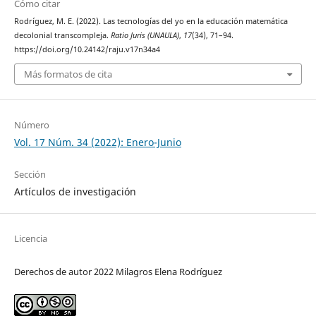
Cómo citar
Rodríguez, M. E. (2022). Las tecnologías del yo en la educación matemática
decolonial transcompleja.
Ratio Juris (UNAULA)
,
17
(34), 71–94.
https://doi.org/10.24142/raju.v17n34a4
Más formatos de cita
Número
Vol. 17 Núm. 34 (2022): Enero-Junio
Sección
Artículos de investigación
Licencia
Derechos de autor 2022 Milagros Elena Rodríguez