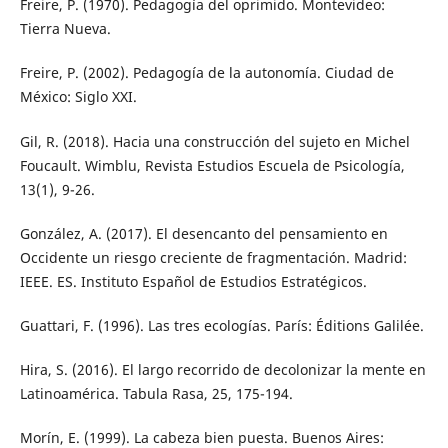
Freire, P. (1970). Pedagogía del oprimido. Montevideo:
Tierra Nueva.
Freire, P. (2002). Pedagogía de la autonomía. Ciudad de
México: Siglo XXI.
Gil, R. (2018). Hacia una construcción del sujeto en Michel
Foucault. Wimblu, Revista Estudios Escuela de Psicología,
13(1), 9-26.
González, A. (2017). El desencanto del pensamiento en
Occidente un riesgo creciente de fragmentación. Madrid:
IEEE. ES. Instituto Español de Estudios Estratégicos.
Guattari, F. (1996). Las tres ecologías. París: Éditions Galilée.
Hira, S. (2016). El largo recorrido de decolonizar la mente en
Latinoamérica. Tabula Rasa, 25, 175-194.
Morín, E. (1999). La cabeza bien puesta. Buenos Aires: