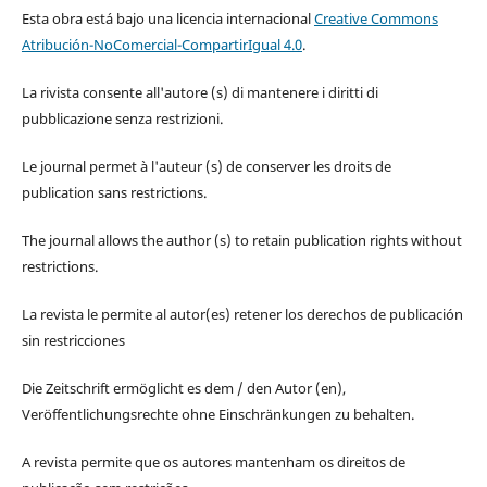
Esta obra está bajo una licencia internacional
Creative Commons
Atribución-NoComercial-CompartirIgual 4.0
.
La rivista consente all'autore (s) di mantenere i diritti di
pubblicazione senza restrizioni.
Le journal permet à l'auteur (s) de conserver les droits de
publication sans restrictions.
The journal allows the author (s) to retain publication rights without
restrictions.
La revista le permite al autor(es) retener los derechos de publicación
sin restricciones
Die Zeitschrift ermöglicht es dem / den Autor (en),
Veröffentlichungsrechte ohne Einschränkungen zu behalten.
A revista permite que os autores mantenham os direitos de