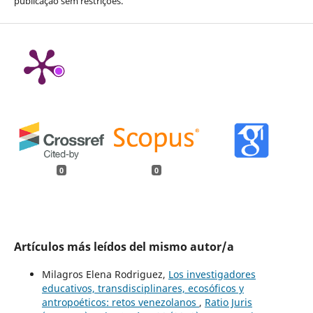
publicação sem restrições.
0
0
Artículos más leídos del mismo autor/a
Milagros Elena Rodriguez,
Los investigadores
educativos, transdisciplinares, ecosóficos y
antropoéticos: retos venezolanos
,
Ratio Juris