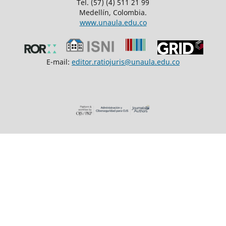
Tel. (57) (4) 511 21 99
Medellín, Colombia.
www.unaula.edu.co
E-mail:
editor.ratiojuris@unaula.edu.co