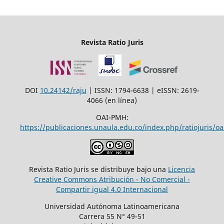
Revista Ratio Juris
DOI
10.24142/raju
| ISSN: 1794-6638 | eISSN: 2619-
4066 (en línea)
OAI-PMH:
https://publicaciones.unaula.edu.co/index.php/ratiojuris/oa
Revista Ratio Juris se distribuye bajo una
Licencia
Creative Commons Atribución - No Comercial -
Compartir igual 4.0 Internacional
Universidad Autónoma Latinoamericana
Carrera 55 N° 49-51