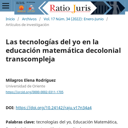
Inicio
/
Archivos
/
Vol. 17 Núm. 34 (2022): Enero-Junio
/
Artículos de investigación
Las tecnologías del yo en la
educación matemática decolonial
transcompleja
Milagros Elena Rodríguez
Universidad de Oriente
https://orcid.org/0000-0002-0311-1705
DOI:
https://doi.org/10.24142/raju.v17n34a4
Palabras clave:
tecnologías del yo, Educación Matemática,