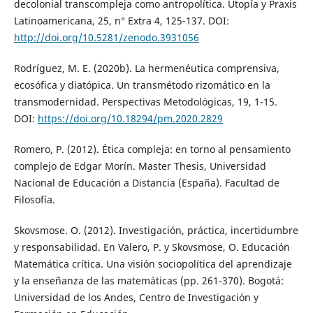
decolonial transcompleja como antropolítica. Utopía y Praxis
Latinoamericana, 25, n° Extra 4, 125-137. DOI:
http://doi.org/10.5281/zenodo.3931056
Rodríguez, M. E. (2020b). La hermenéutica comprensiva,
ecosófica y diatópica. Un transmétodo rizomático en la
transmodernidad. Perspectivas Metodológicas, 19, 1-15.
DOI:
https://doi.org/10.18294/pm.2020.2829
Romero, P. (2012). Ética compleja: en torno al pensamiento
complejo de Edgar Morín. Master Thesis, Universidad
Nacional de Educación a Distancia (España). Facultad de
Filosofía.
Skovsmose. O. (2012). Investigación, práctica, incertidumbre
y responsabilidad. En Valero, P. y Skovsmose, O. Educación
Matemática crítica. Una visión sociopolítica del aprendizaje
y la enseñanza de las matemáticas (pp. 261-370). Bogotá:
Universidad de los Andes, Centro de Investigación y