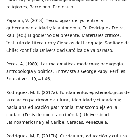
religiones. Barcelona: Península.
Papalini, V. (2013). Tecnologías del yo: entre la
gubernamentalidad y la autonomía. En Rodríguez Freire,
Raúl (ed.) El gobierno del presente. Materiales críticos.
Instituto de Literatura y Ciencias del Lenguaje. Santiago de
Chile: Pontificia Universidad Católica de Valparaíso.
Pérez, A. (1980). Las matemáticas modernas: pedagogía,
antropología y política. Entrevista a George Papy. Perfiles
Educativos, 10, 41-46.
Rodríguez, M. E. (2017a). Fundamentos epistemológicos de
la relación patrimonio cultural, identidad y ciudadanía:
hacia una educación patrimonial transcompleja en la
ciudad. (Tesis de doctorado inédita). Universidad
Latinoamericana y el Caribe, Caracas, Venezuela.
Rodríguez, M. E. (2017b). Currículum, educación y cultura