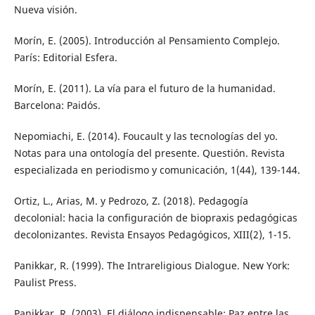
Nueva visión.
Morín, E. (2005). Introducción al Pensamiento Complejo.
París: Editorial Esfera.
Morín, E. (2011). La vía para el futuro de la humanidad.
Barcelona: Paidós.
Nepomiachi, E. (2014). Foucault y las tecnologías del yo.
Notas para una ontología del presente. Questión. Revista
especializada en periodismo y comunicación, 1(44), 139-144.
Ortiz, L., Arias, M. y Pedrozo, Z. (2018). Pedagogía
decolonial: hacia la configuración de biopraxis pedagógicas
decolonizantes. Revista Ensayos Pedagógicos, XIII(2), 1-15.
Panikkar, R. (1999). The Intrareligious Dialogue. New York:
Paulist Press.
Panikkar, R. (2003). El diálogo indispensable: Paz entre las