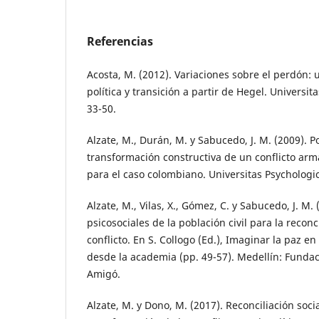
Referencias
Acosta, M. (2012). Variaciones sobre el perdón:
política y transición a partir de Hegel. Universit
33-50.
Alzate, M., Durán, M. y Sabucedo, J. M. (2009). Po
transformación constructiva de un conflicto arm
para el caso colombiano. Universitas Psychologica
Alzate, M., Vilas, X., Gómez, C. y Sabucedo, J. M.
psicosociales de la población civil para la reconc
conflicto. En S. Collogo (Ed.), Imaginar la paz e
desde la academia (pp. 49-57). Medellín: Fundac
Amigó.
Alzate, M. y Dono, M. (2017). Reconciliación soci