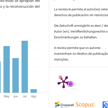
do estas se apropian del
 y la reconstrucción del
La revista le permite al autor(es) rete
derechos de publicación sin restricci
Die Zeitschrift ermöglicht es dem / d
Autor (en), Veröffentlichungsrechte 
Einschränkungen zu behalten.
A revista permite que os autores
mantenham os direitos de publicaçã
restrições.