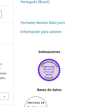
Português (Brasil)
Formatos Revista Ratio Juris
Información para autores
Indexaciones
 y
e
ientes
llín.
Bases de datos