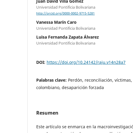
Juan David Villa Gómez
Universidad Pontificia Bolivariana
http://orcid.org/0000-0002-9715-5281
Vanessa Marín Caro
Universidad Pontificia Bolivariana
Luisa Fernanda Zapata Álvarez
Universidad Pontificia Bolivariana
DOI:
https://doi.org/10.24142/raju.v14n28a7
Palabras clave:
Perdón, reconciliación, víctimas
colombiano, desaparición forzada
Resumen
Este artículo se enmarca en la macroinvestigaci