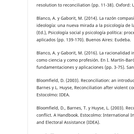
resolution to reconciliation (pp. 11-38). Oxford: 
Blanco, A. y Gaborit, M. (2014). La razón compas
ideología: una nueva mirada a la psicología de la
(Ed.), Psicología social y psicología política: pro
aplicados (pp. 139-170). Buenos Aires: Eudeba.
Blanco, A. y Gaborit, M. (2016). La racionalidad 
como ciencia y como profesión. En I. Martín-Baró
fundamentaciones y aplicaciones (pp. 3-75). San
Bloomfield, D. (2003). Reconciliation: an introduc
Barnes y L. Huyse, Reconciliation after violent co
Estocolmo: IDEA.
Bloomfield, D., Barnes, T. y Huyse, L. (2003). Reco
conflict. A Handbook. Estocolmo: International I
and Electoral Assistance (IDEA).