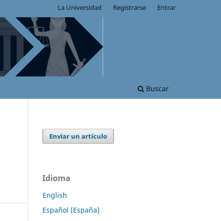
La Universidad
Registrarse
Entrar
Buscar
Enviar un artículo
Idioma
English
Español (España)