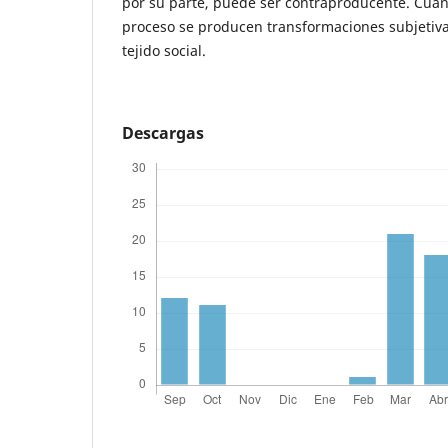
por su parte, puede ser contraproducente. Cuan
proceso se producen transformaciones subjetivas
tejido social.
Descargas