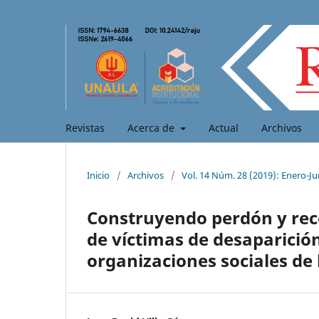
Revistas
Acerca de
Actual
Archivos
Inicio
/
Archivos
/
Vol. 14 Núm. 28 (2019): Enero-Ju
Construyendo perdón y recon
de víctimas de desaparició
organizaciones sociales de 