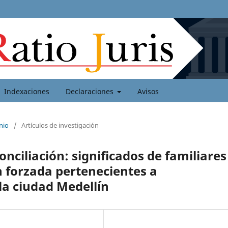
Indexaciones
Declaraciones
Avisos
nio
/
Artículos de investigación
ciliación: significados de familiares
n forzada pertenecientes a
la ciudad Medellín