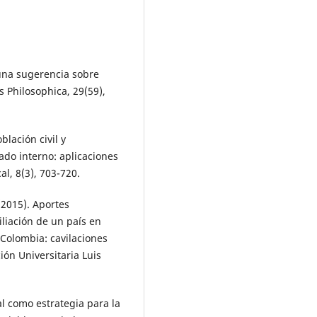
 una sugerencia sobre
as Philosophica, 29(59),
blación civil y
ado interno: aplicaciones
l, 8(3), 703-720.
 (2015). Aportes
iliación de un país en
n Colombia: cavilaciones
ión Universitaria Luis
al como estrategia para la