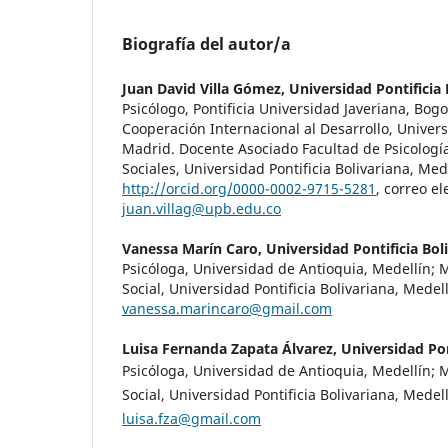
Biografía del autor/a
Juan David Villa Gómez,
Universidad Pontificia 
Psicólogo, Pontificia Universidad Javeriana, Bog
Cooperación Internacional al Desarrollo, Univers
Madrid. Docente Asociado Facultad de Psicología
Sociales, Universidad Pontificia Bolivariana, Med
http://orcid.org/0000-0002-9715-5281
, correo el
juan.villag@upb.edu.co
Vanessa Marín Caro,
Universidad Pontificia Bol
Psicóloga, Universidad de Antioquia, Medellín; M
Social, Universidad Pontificia Bolivariana, Medell
vanessa.marincaro@gmail.com
Luisa Fernanda Zapata Álvarez,
Universidad Pon
Psicóloga, Universidad de Antioquia, Medellín; M
Social, Universidad Pontificia Bolivariana, Medell
luisa.fza@gmail.com