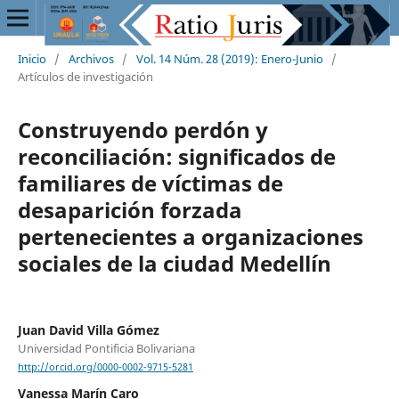
Inicio
/
Archivos
/
Vol. 14 Núm. 28 (2019): Enero-Junio
/
Artículos de investigación
Construyendo perdón y
reconciliación: significados de
familiares de víctimas de
desaparición forzada
pertenecientes a organizaciones
sociales de la ciudad Medellín
Juan David Villa Gómez
Universidad Pontificia Bolivariana
http://orcid.org/0000-0002-9715-5281
Vanessa Marín Caro