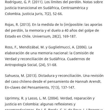
Rodríguez, G. P. (2011). Los límites del perdón. Notas sobre
justicia transicional en Sudáfrica, Centroamérica y
Colombia. Justicia Juris, 7(2), 52-66.
Rojas, R. (2013). En la medida de lo (im)posible: las aporías
del perdón, la memoria y el duelo a 40 años del golpe de
Estado en Chile. Universum, 28(2), 169-187.
Ross, F., Mendizábal, M. y Guglielmucci, A. (2006). La
elaboración de una memoria nacional: la Comisión de
Verdad y reconciliación de Sudáfrica. Cuadernos de
Antropología Social, (24), 51-68.
Sahueza, M. (2013). Dictadura y reconciliación. Una revisión
del caso chileno desde el pensamiento de Hannah Arendt.
En-claves del Pensamiento, 7(13), 137-147.
Uprimny, R. y Lasso, L. M. (2004). Verdad, reparación y
justicia en Colombia: algunas reflexiones y
recomendaciones. En J. E. Borda, C. V. de Roux, J. Libreros y