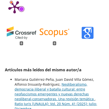
0
0
Artículos más leídos del mismo autor/a
Mariana Gutiérrez-Peña, Juan David Villa Gómez,
Alfonso Insuasty-Rodríguez,
Neoliberalismo,
democracia iliberal y batalla cultural: entre
neofascismos emergentes y nuevas derechas
neoliberal-conservadoras. Una revisión temática
,
Ratio Juris (UNAULA): Vol. 20 Núm. 41 (2025): Julio-
Diciembre