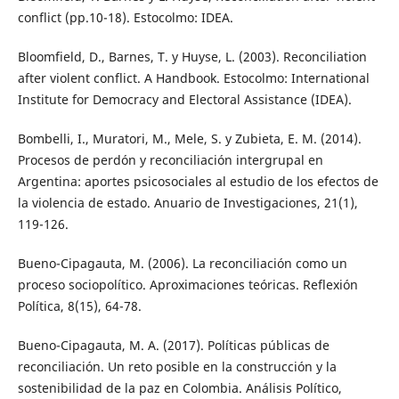
conflict (pp.10-18). Estocolmo: IDEA.
Bloomfield, D., Barnes, T. y Huyse, L. (2003). Reconciliation
after violent conflict. A Handbook. Estocolmo: International
Institute for Democracy and Electoral Assistance (IDEA).
Bombelli, I., Muratori, M., Mele, S. y Zubieta, E. M. (2014).
Procesos de perdón y reconciliación intergrupal en
Argentina: aportes psicosociales al estudio de los efectos de
la violencia de estado. Anuario de Investigaciones, 21(1),
119-126.
Bueno-Cipagauta, M. (2006). La reconciliación como un
proceso sociopolítico. Aproximaciones teóricas. Reflexión
Política, 8(15), 64-78.
Bueno-Cipagauta, M. A. (2017). Políticas públicas de
reconciliación. Un reto posible en la construcción y la
sostenibilidad de la paz en Colombia. Análisis Político,