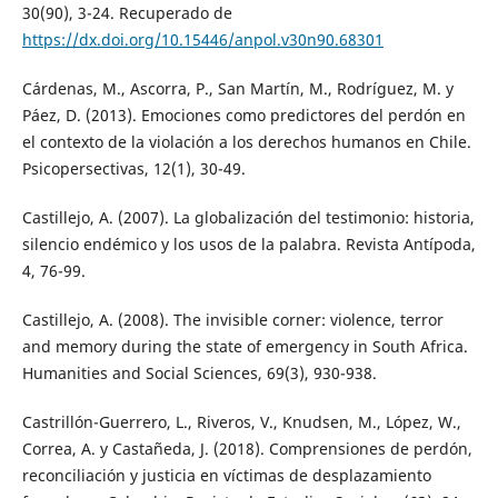
30(90), 3-24. Recuperado de
https://dx.doi.org/10.15446/anpol.v30n90.68301
Cárdenas, M., Ascorra, P., San Martín, M., Rodríguez, M. y
Páez, D. (2013). Emociones como predictores del perdón en
el contexto de la violación a los derechos humanos en Chile.
Psicopersectivas, 12(1), 30-49.
Castillejo, A. (2007). La globalización del testimonio: historia,
silencio endémico y los usos de la palabra. Revista Antípoda,
4, 76-99.
Castillejo, A. (2008). The invisible corner: violence, terror
and memory during the state of emergency in South Africa.
Humanities and Social Sciences, 69(3), 930-938.
Castrillón-Guerrero, L., Riveros, V., Knudsen, M., López, W.,
Correa, A. y Castañeda, J. (2018). Comprensiones de perdón,
reconciliación y justicia en víctimas de desplazamiento