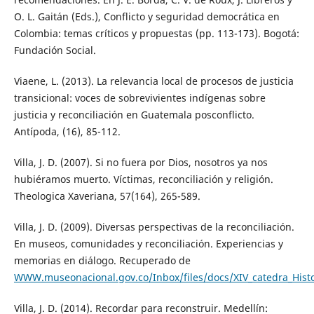
O. L. Gaitán (Eds.), Conflicto y seguridad democrática en
Colombia: temas críticos y propuestas (pp. 113-173). Bogotá:
Fundación Social.
Viaene, L. (2013). La relevancia local de procesos de justicia
transicional: voces de sobrevivientes indígenas sobre
justicia y reconciliación en Guatemala posconflicto.
Antípoda, (16), 85-112.
Villa, J. D. (2007). Si no fuera por Dios, nosotros ya nos
hubiéramos muerto. Víctimas, reconciliación y religión.
Theologica Xaveriana, 57(164), 265-589.
Villa, J. D. (2009). Diversas perspectivas de la reconciliación.
En museos, comunidades y reconciliación. Experiencias y
memorias en diálogo. Recuperado de
WWW.museonacional.gov.co/Inbox/files/docs/XIV_catedra_Hist
Villa, J. D. (2014). Recordar para reconstruir. Medellín: