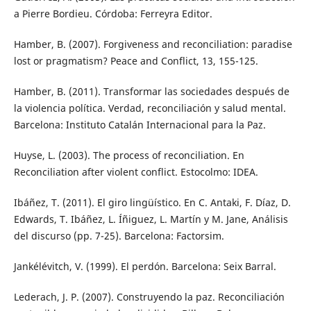
a Pierre Bordieu. Córdoba: Ferreyra Editor.
Hamber, B. (2007). Forgiveness and reconciliation: paradise
lost or pragmatism? Peace and Conflict, 13, 155-125.
Hamber, B. (2011). Transformar las sociedades después de
la violencia política. Verdad, reconciliación y salud mental.
Barcelona: Instituto Catalán Internacional para la Paz.
Huyse, L. (2003). The process of reconciliation. En
Reconciliation after violent conflict. Estocolmo: IDEA.
Ibáñez, T. (2011). El giro lingüístico. En C. Antaki, F. Díaz, D.
Edwards, T. Ibáñez, L. Íñiguez, L. Martín y M. Jane, Análisis
del discurso (pp. 7-25). Barcelona: Factorsim.
Jankélévitch, V. (1999). El perdón. Barcelona: Seix Barral.
Lederach, J. P. (2007). Construyendo la paz. Reconciliación