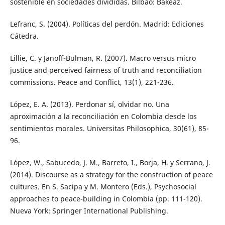
sostenible en sociedades divididas. Bilbao: Bakeaz.
Lefranc, S. (2004). Políticas del perdón. Madrid: Ediciones
Cátedra.
Lillie, C. y Janoff-Bulman, R. (2007). Macro versus micro
justice and perceived fairness of truth and reconciliation
commissions. Peace and Conflict, 13(1), 221-236.
López, E. A. (2013). Perdonar sí, olvidar no. Una
aproximación a la reconciliación en Colombia desde los
sentimientos morales. Universitas Philosophica, 30(61), 85-
96.
López, W., Sabucedo, J. M., Barreto, I., Borja, H. y Serrano, J.
(2014). Discourse as a strategy for the construction of peace
cultures. En S. Sacipa y M. Montero (Eds.), Psychosocial
approaches to peace-building in Colombia (pp. 111-120).
Nueva York: Springer International Publishing.