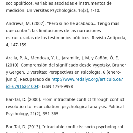
sociopolíticos, variables asociadas e instrumentos de
medición. Universitas Psychologica, 16(3), 1-10.
Andrews, M. (2007). “Pero si no he acabado… Tengo más
que contar”: las limitaciones de las narraciones
estructuradas de los testimonios públicos. Revista Antípoda,
4, 147-159.
Arcila, P. A., Mendoza, Y. L., Jaramillo, J. M. y Cañón, Ó. E.
(2010). Comprensión del significado desde Vygotsky, Bruner
y Gergen. Diversitas: Perspectivas en Psicología, 6 (enero-
junio). Recuperado de
http://www.redalyc.org/articulo.oa?
id=67916261004
> ISSN 1794-9998
Bar-Tal, D. (2000). From intractable conflict through conflict
resolution to reconciliation: psychological analysis. Political
Psychology, 21(2), 351-365.
Bar-Tal, D. (2013). Intractable conflicts: socio-psychological