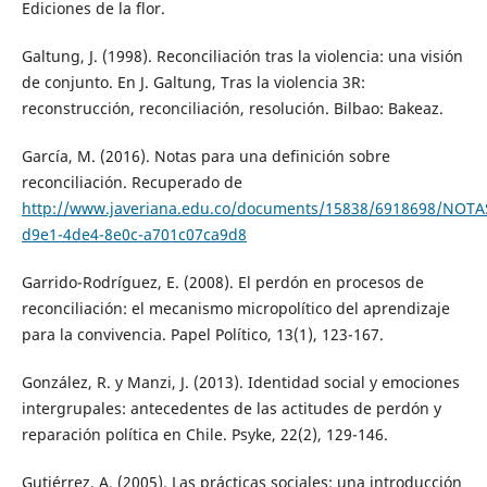
Ediciones de la flor.
Galtung, J. (1998). Reconciliación tras la violencia: una visión
de conjunto. En J. Galtung, Tras la violencia 3R:
reconstrucción, reconciliación, resolución. Bilbao: Bakeaz.
García, M. (2016). Notas para una definición sobre
reconciliación. Recuperado de
http://www.javeriana.edu.co/documents/15838/6918698/NOT
d9e1-4de4-8e0c-a701c07ca9d8
Garrido-Rodríguez, E. (2008). El perdón en procesos de
reconciliación: el mecanismo micropolítico del aprendizaje
para la convivencia. Papel Político, 13(1), 123-167.
González, R. y Manzi, J. (2013). Identidad social y emociones
intergrupales: antecedentes de las actitudes de perdón y
reparación política en Chile. Psyke, 22(2), 129-146.
Gutiérrez, A. (2005). Las prácticas sociales: una introducción