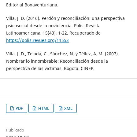
Editorial Bonaventuriana.
Villa, J. D. (2016). Perdón y reconciliación: una perspectiva
psicosocial desde la noviolencia. Polis: Revista
Latinoamericana, 15(43), 1-22. Recuperado de
https://polis.revues.org/11553
Villa, J. D., Tejada, C., Sánchez, N. y Téllez, A. M. (2007).
Nombrar lo innombrable: Reconciliación desde la
perspectiva de las víctimas. Bogotá: CINEP.
PDF
HTML
XML
Publicado