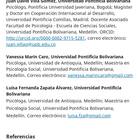
Juan David Villa Gómez,
Universidad Pontificia Bolivariana
Psicólogo, Pontificia Universidad Javeriana, Bogotá; Magíster
y Doctor en Cooperación Internacional al Desarrollo,
Universidad Pontificia Comillas, Madrid. Docente Asociado
Facultad de Psicología - Escuela de Ciencias Sociales,
Universidad Pontificia Bolivariana, Medellín. ORCID:
http://orcid.org/0000-0002-9715-5281
, correo electrónico:
juan.villag@upb.edu.co
Vanessa Marín Caro,
Universidad Pontificia Bolivariana
Psicóloga, Universidad de Antioquia, Medellín; Maestría en
Psicología Social, Universidad Pontificia Bolivariana,
Medellín. Correo electrónico:
vanessa.marincaro@gmail.com
Luisa Fernanda Zapata Álvarez,
Universidad Pontificia
Bolivariana
Psicóloga, Universidad de Antioquia, Medellín; Maestría en
Psicología Social, Universidad Pontificia Bolivariana,
Medellín. Correo electrónico:
luisa.fza@gmail.com
Referencias