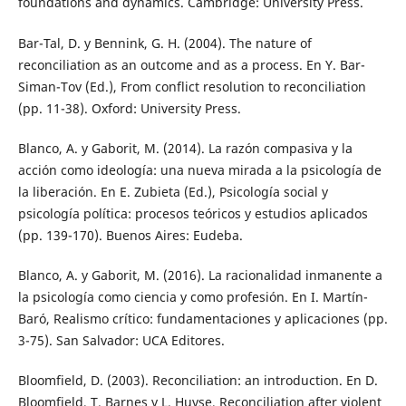
foundations and dynamics. Cambridge: University Press.
Bar-Tal, D. y Bennink, G. H. (2004). The nature of
reconciliation as an outcome and as a process. En Y. Bar-
Siman-Tov (Ed.), From conflict resolution to reconciliation
(pp. 11-38). Oxford: University Press.
Blanco, A. y Gaborit, M. (2014). La razón compasiva y la
acción como ideología: una nueva mirada a la psicología de
la liberación. En E. Zubieta (Ed.), Psicología social y
psicología política: procesos teóricos y estudios aplicados
(pp. 139-170). Buenos Aires: Eudeba.
Blanco, A. y Gaborit, M. (2016). La racionalidad inmanente a
la psicología como ciencia y como profesión. En I. Martín-
Baró, Realismo crítico: fundamentaciones y aplicaciones (pp.
3-75). San Salvador: UCA Editores.
Bloomfield, D. (2003). Reconciliation: an introduction. En D.
Bloomfield, T. Barnes y L. Huyse, Reconciliation after violent