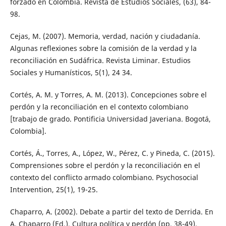
forzado en Colombia. Revista de Estudios Sociales, (63), 84-
98.
Cejas, M. (2007). Memoria, verdad, nación y ciudadanía.
Algunas reflexiones sobre la comisión de la verdad y la
reconciliación en Sudáfrica. Revista Liminar. Estudios
Sociales y Humanísticos, 5(1), 24 34.
Cortés, A. M. y Torres, A. M. (2013). Concepciones sobre el
perdón y la reconciliación en el contexto colombiano
[trabajo de grado. Pontificia Universidad Javeriana. Bogotá,
Colombia].
Cortés, Á., Torres, A., López, W., Pérez, C. y Pineda, C. (2015).
Comprensiones sobre el perdón y la reconciliación en el
contexto del conflicto armado colombiano. Psychosocial
Intervention, 25(1), 19-25.
Chaparro, A. (2002). Debate a partir del texto de Derrida. En
A. Chaparro (Ed.), Cultura política y perdón (pp. 38-49).