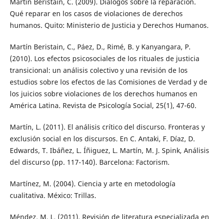
Martín Beristain, C. (2009). Diálogos sobre la reparación.
Qué reparar en los casos de violaciones de derechos
humanos. Quito: Ministerio de Justicia y Derechos Humanos.
Martín Beristain, C., Páez, D., Rimé, B. y Kanyangara, P.
(2010). Los efectos psicosociales de los rituales de justicia
transicional: un análisis colectivo y una revisión de los
estudios sobre los efectos de las Comisiones de Verdad y de
los juicios sobre violaciones de los derechos humanos en
América Latina. Revista de Psicología Social, 25(1), 47-60.
Martín, L. (2011). El análisis crítico del discurso. Fronteras y
exclusión social en los discursos. En C. Antaki, F. Díaz, D.
Edwards, T. Ibáñez, L. Íñiguez, L. Martín, M. J. Spink, Análisis
del discurso (pp. 117-140). Barcelona: Factorism.
Martínez, M. (2004). Ciencia y arte en metodología
cualitativa. México: Trillas.
Méndez, M. L. (2011). Revisión de literatura especializada en