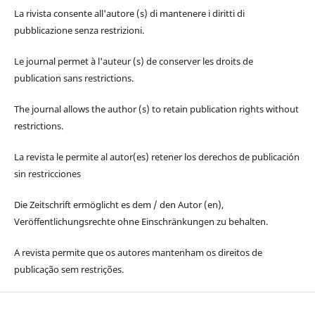
La rivista consente all'autore (s) di mantenere i diritti di
pubblicazione senza restrizioni.
Le journal permet à l'auteur (s) de conserver les droits de
publication sans restrictions.
The journal allows the author (s) to retain publication rights without
restrictions.
La revista le permite al autor(es) retener los derechos de publicación
sin restricciones
Die Zeitschrift ermöglicht es dem / den Autor (en),
Veröffentlichungsrechte ohne Einschränkungen zu behalten.
A revista permite que os autores mantenham os direitos de
publicação sem restrições.