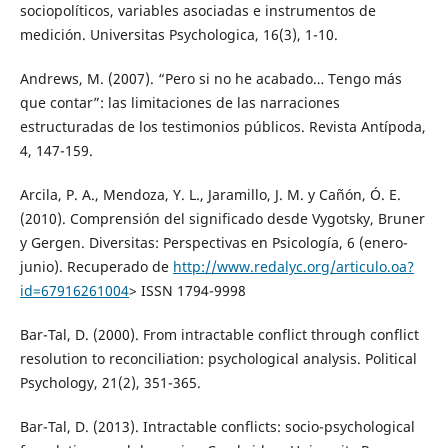
sociopolíticos, variables asociadas e instrumentos de
medición. Universitas Psychologica, 16(3), 1-10.
Andrews, M. (2007). “Pero si no he acabado… Tengo más
que contar”: las limitaciones de las narraciones
estructuradas de los testimonios públicos. Revista Antípoda,
4, 147-159.
Arcila, P. A., Mendoza, Y. L., Jaramillo, J. M. y Cañón, Ó. E.
(2010). Comprensión del significado desde Vygotsky, Bruner
y Gergen. Diversitas: Perspectivas en Psicología, 6 (enero-
junio). Recuperado de
http://www.redalyc.org/articulo.oa?
id=67916261004
> ISSN 1794-9998
Bar-Tal, D. (2000). From intractable conflict through conflict
resolution to reconciliation: psychological analysis. Political
Psychology, 21(2), 351-365.
Bar-Tal, D. (2013). Intractable conflicts: socio-psychological