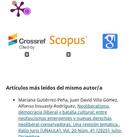
0
0
Artículos más leídos del mismo autor/a
Mariana Gutiérrez-Peña, Juan David Villa Gómez,
Alfonso Insuasty-Rodríguez,
Neoliberalismo,
democracia iliberal y batalla cultural: entre
neofascismos emergentes y nuevas derechas
neoliberal-conservadoras. Una revisión temática
,
Ratio Juris (UNAULA): Vol. 20 Núm. 41 (2025): Julio-
Diciembre