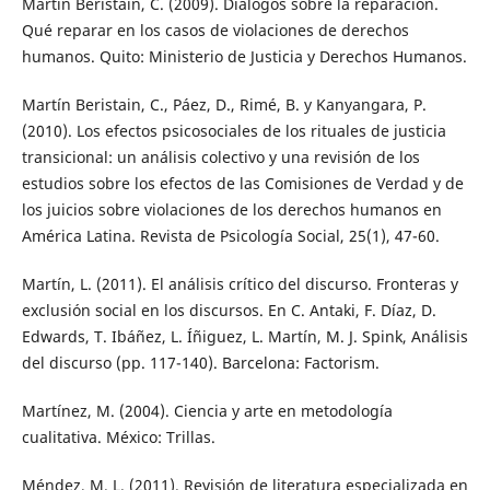
Martín Beristain, C. (2009). Diálogos sobre la reparación.
Qué reparar en los casos de violaciones de derechos
humanos. Quito: Ministerio de Justicia y Derechos Humanos.
Martín Beristain, C., Páez, D., Rimé, B. y Kanyangara, P.
(2010). Los efectos psicosociales de los rituales de justicia
transicional: un análisis colectivo y una revisión de los
estudios sobre los efectos de las Comisiones de Verdad y de
los juicios sobre violaciones de los derechos humanos en
América Latina. Revista de Psicología Social, 25(1), 47-60.
Martín, L. (2011). El análisis crítico del discurso. Fronteras y
exclusión social en los discursos. En C. Antaki, F. Díaz, D.
Edwards, T. Ibáñez, L. Íñiguez, L. Martín, M. J. Spink, Análisis
del discurso (pp. 117-140). Barcelona: Factorism.
Martínez, M. (2004). Ciencia y arte en metodología
cualitativa. México: Trillas.
Méndez, M. L. (2011). Revisión de literatura especializada en