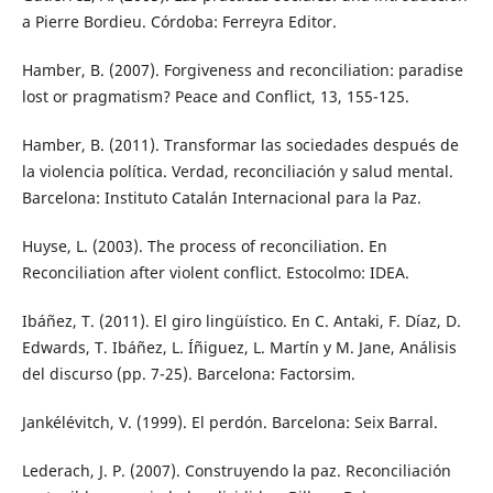
a Pierre Bordieu. Córdoba: Ferreyra Editor.
Hamber, B. (2007). Forgiveness and reconciliation: paradise
lost or pragmatism? Peace and Conflict, 13, 155-125.
Hamber, B. (2011). Transformar las sociedades después de
la violencia política. Verdad, reconciliación y salud mental.
Barcelona: Instituto Catalán Internacional para la Paz.
Huyse, L. (2003). The process of reconciliation. En
Reconciliation after violent conflict. Estocolmo: IDEA.
Ibáñez, T. (2011). El giro lingüístico. En C. Antaki, F. Díaz, D.
Edwards, T. Ibáñez, L. Íñiguez, L. Martín y M. Jane, Análisis
del discurso (pp. 7-25). Barcelona: Factorsim.
Jankélévitch, V. (1999). El perdón. Barcelona: Seix Barral.
Lederach, J. P. (2007). Construyendo la paz. Reconciliación