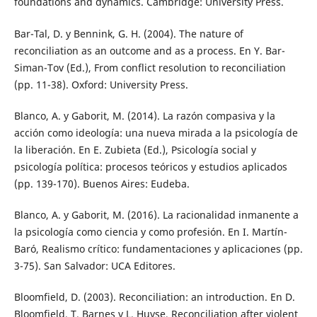
foundations and dynamics. Cambridge: University Press.
Bar-Tal, D. y Bennink, G. H. (2004). The nature of
reconciliation as an outcome and as a process. En Y. Bar-
Siman-Tov (Ed.), From conflict resolution to reconciliation
(pp. 11-38). Oxford: University Press.
Blanco, A. y Gaborit, M. (2014). La razón compasiva y la
acción como ideología: una nueva mirada a la psicología de
la liberación. En E. Zubieta (Ed.), Psicología social y
psicología política: procesos teóricos y estudios aplicados
(pp. 139-170). Buenos Aires: Eudeba.
Blanco, A. y Gaborit, M. (2016). La racionalidad inmanente a
la psicología como ciencia y como profesión. En I. Martín-
Baró, Realismo crítico: fundamentaciones y aplicaciones (pp.
3-75). San Salvador: UCA Editores.
Bloomfield, D. (2003). Reconciliation: an introduction. En D.
Bloomfield, T. Barnes y L. Huyse, Reconciliation after violent