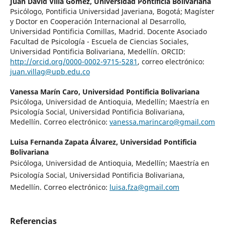
Juan David Villa Gómez,
Universidad Pontificia Bolivariana
Psicólogo, Pontificia Universidad Javeriana, Bogotá; Magíster
y Doctor en Cooperación Internacional al Desarrollo,
Universidad Pontificia Comillas, Madrid. Docente Asociado
Facultad de Psicología - Escuela de Ciencias Sociales,
Universidad Pontificia Bolivariana, Medellín. ORCID:
http://orcid.org/0000-0002-9715-5281
, correo electrónico:
juan.villag@upb.edu.co
Vanessa Marín Caro,
Universidad Pontificia Bolivariana
Psicóloga, Universidad de Antioquia, Medellín; Maestría en
Psicología Social, Universidad Pontificia Bolivariana,
Medellín. Correo electrónico:
vanessa.marincaro@gmail.com
Luisa Fernanda Zapata Álvarez,
Universidad Pontificia
Bolivariana
Psicóloga, Universidad de Antioquia, Medellín; Maestría en
Psicología Social, Universidad Pontificia Bolivariana,
Medellín. Correo electrónico:
luisa.fza@gmail.com
Referencias