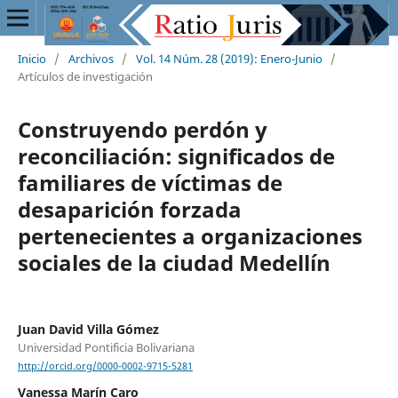
Inicio
/
Archivos
/
Vol. 14 Núm. 28 (2019): Enero-Junio
/
Artículos de investigación
Construyendo perdón y
reconciliación: significados de
familiares de víctimas de
desaparición forzada
pertenecientes a organizaciones
sociales de la ciudad Medellín
Juan David Villa Gómez
Universidad Pontificia Bolivariana
http://orcid.org/0000-0002-9715-5281
Vanessa Marín Caro