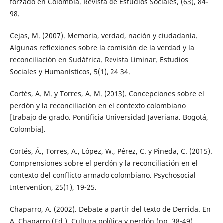
forzado en Colombia. Revista de Estudios Sociales, (63), 84-
98.
Cejas, M. (2007). Memoria, verdad, nación y ciudadanía.
Algunas reflexiones sobre la comisión de la verdad y la
reconciliación en Sudáfrica. Revista Liminar. Estudios
Sociales y Humanísticos, 5(1), 24 34.
Cortés, A. M. y Torres, A. M. (2013). Concepciones sobre el
perdón y la reconciliación en el contexto colombiano
[trabajo de grado. Pontificia Universidad Javeriana. Bogotá,
Colombia].
Cortés, Á., Torres, A., López, W., Pérez, C. y Pineda, C. (2015).
Comprensiones sobre el perdón y la reconciliación en el
contexto del conflicto armado colombiano. Psychosocial
Intervention, 25(1), 19-25.
Chaparro, A. (2002). Debate a partir del texto de Derrida. En
A. Chaparro (Ed.), Cultura política y perdón (pp. 38-49).