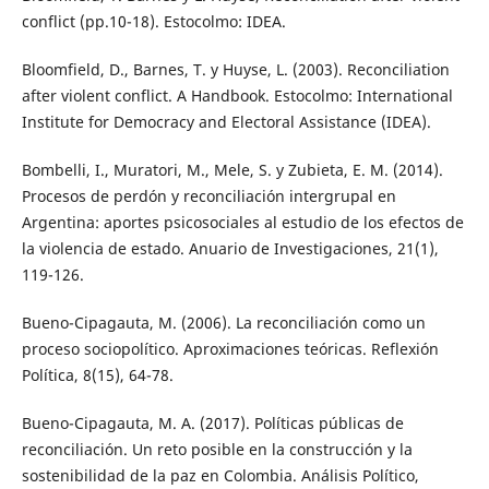
conflict (pp.10-18). Estocolmo: IDEA.
Bloomfield, D., Barnes, T. y Huyse, L. (2003). Reconciliation
after violent conflict. A Handbook. Estocolmo: International
Institute for Democracy and Electoral Assistance (IDEA).
Bombelli, I., Muratori, M., Mele, S. y Zubieta, E. M. (2014).
Procesos de perdón y reconciliación intergrupal en
Argentina: aportes psicosociales al estudio de los efectos de
la violencia de estado. Anuario de Investigaciones, 21(1),
119-126.
Bueno-Cipagauta, M. (2006). La reconciliación como un
proceso sociopolítico. Aproximaciones teóricas. Reflexión
Política, 8(15), 64-78.
Bueno-Cipagauta, M. A. (2017). Políticas públicas de
reconciliación. Un reto posible en la construcción y la
sostenibilidad de la paz en Colombia. Análisis Político,