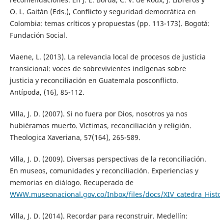
O. L. Gaitán (Eds.), Conflicto y seguridad democrática en
Colombia: temas críticos y propuestas (pp. 113-173). Bogotá:
Fundación Social.
Viaene, L. (2013). La relevancia local de procesos de justicia
transicional: voces de sobrevivientes indígenas sobre
justicia y reconciliación en Guatemala posconflicto.
Antípoda, (16), 85-112.
Villa, J. D. (2007). Si no fuera por Dios, nosotros ya nos
hubiéramos muerto. Víctimas, reconciliación y religión.
Theologica Xaveriana, 57(164), 265-589.
Villa, J. D. (2009). Diversas perspectivas de la reconciliación.
En museos, comunidades y reconciliación. Experiencias y
memorias en diálogo. Recuperado de
WWW.museonacional.gov.co/Inbox/files/docs/XIV_catedra_Hist
Villa, J. D. (2014). Recordar para reconstruir. Medellín: