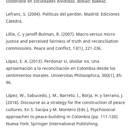
sostenible en sociedades divididas. Bilbao: Bakeaz.
Lefranc, S. (2004). Políticas del perdón. Madrid: Ediciones
Cátedra.
Lillie, C. y Janoff-Bulman, R. (2007). Macro versus micro
justice and perceived fairness of truth and reconciliation
commissions. Peace and Conflict, 13(1), 221-236.
López, E. A. (2013). Perdonar sí, olvidar no. Una
aproximación a la reconciliación en Colombia desde los
sentimientos morales. Universitas Philosophica, 30(61), 85-
96.
López, W., Sabucedo, J. M., Barreto, I., Borja, H. y Serrano, J.
(2014). Discourse as a strategy for the construction of peace
cultures. En S. Sacipa y M. Montero (Eds.), Psychosocial
approaches to peace-building in Colombia (pp. 111-120).
Nueva York: Springer International Publishing.