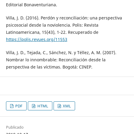
Editorial Bonaventuriana.
Villa, J. D. (2016). Perdón y reconciliación: una perspectiva
psicosocial desde la noviolencia. Polis: Revista
Latinoamericana, 15(43), 1-22. Recuperado de
https://polis.revues.org/11553
Villa, J. D., Tejada, C., Sánchez, N. y Téllez, A. M. (2007).
Nombrar lo innombrable: Reconciliación desde la
perspectiva de las víctimas. Bogotá: CINEP.
PDF
HTML
XML
Publicado