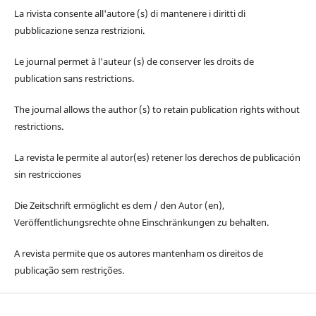
La rivista consente all'autore (s) di mantenere i diritti di
pubblicazione senza restrizioni.
Le journal permet à l'auteur (s) de conserver les droits de
publication sans restrictions.
The journal allows the author (s) to retain publication rights without
restrictions.
La revista le permite al autor(es) retener los derechos de publicación
sin restricciones
Die Zeitschrift ermöglicht es dem / den Autor (en),
Veröffentlichungsrechte ohne Einschränkungen zu behalten.
A revista permite que os autores mantenham os direitos de
publicação sem restrições.