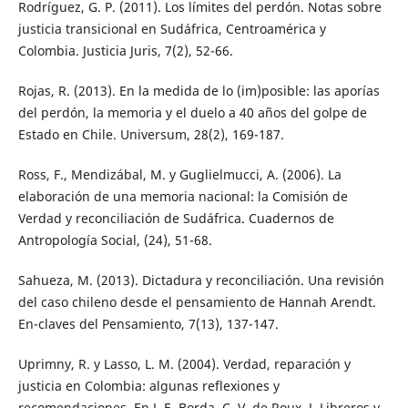
Rodríguez, G. P. (2011). Los límites del perdón. Notas sobre
justicia transicional en Sudáfrica, Centroamérica y
Colombia. Justicia Juris, 7(2), 52-66.
Rojas, R. (2013). En la medida de lo (im)posible: las aporías
del perdón, la memoria y el duelo a 40 años del golpe de
Estado en Chile. Universum, 28(2), 169-187.
Ross, F., Mendizábal, M. y Guglielmucci, A. (2006). La
elaboración de una memoria nacional: la Comisión de
Verdad y reconciliación de Sudáfrica. Cuadernos de
Antropología Social, (24), 51-68.
Sahueza, M. (2013). Dictadura y reconciliación. Una revisión
del caso chileno desde el pensamiento de Hannah Arendt.
En-claves del Pensamiento, 7(13), 137-147.
Uprimny, R. y Lasso, L. M. (2004). Verdad, reparación y
justicia en Colombia: algunas reflexiones y
recomendaciones. En J. E. Borda, C. V. de Roux, J. Libreros y