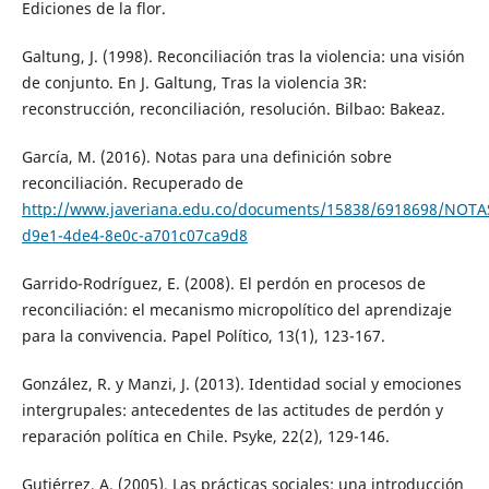
Ediciones de la flor.
Galtung, J. (1998). Reconciliación tras la violencia: una visión
de conjunto. En J. Galtung, Tras la violencia 3R:
reconstrucción, reconciliación, resolución. Bilbao: Bakeaz.
García, M. (2016). Notas para una definición sobre
reconciliación. Recuperado de
http://www.javeriana.edu.co/documents/15838/6918698/NOT
d9e1-4de4-8e0c-a701c07ca9d8
Garrido-Rodríguez, E. (2008). El perdón en procesos de
reconciliación: el mecanismo micropolítico del aprendizaje
para la convivencia. Papel Político, 13(1), 123-167.
González, R. y Manzi, J. (2013). Identidad social y emociones
intergrupales: antecedentes de las actitudes de perdón y
reparación política en Chile. Psyke, 22(2), 129-146.
Gutiérrez, A. (2005). Las prácticas sociales: una introducción