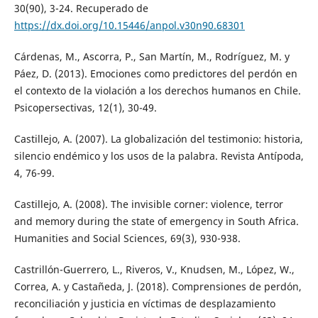
30(90), 3-24. Recuperado de
https://dx.doi.org/10.15446/anpol.v30n90.68301
Cárdenas, M., Ascorra, P., San Martín, M., Rodríguez, M. y
Páez, D. (2013). Emociones como predictores del perdón en
el contexto de la violación a los derechos humanos en Chile.
Psicopersectivas, 12(1), 30-49.
Castillejo, A. (2007). La globalización del testimonio: historia,
silencio endémico y los usos de la palabra. Revista Antípoda,
4, 76-99.
Castillejo, A. (2008). The invisible corner: violence, terror
and memory during the state of emergency in South Africa.
Humanities and Social Sciences, 69(3), 930-938.
Castrillón-Guerrero, L., Riveros, V., Knudsen, M., López, W.,
Correa, A. y Castañeda, J. (2018). Comprensiones de perdón,
reconciliación y justicia en víctimas de desplazamiento