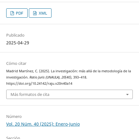
PDF
XML
Publicado
2025-04-29
Cómo citar
Madrid Martínez, C. (2025). La investigación: más allá de la metodología de la
investigación.
Ratio Juris (UNAULA)
,
20
(40), 393–418.
https://doi.org/10.24142/raju.v20n40a14
Más formatos de cita
Número
Vol. 20 Núm. 40 (2025): Enero-Junio
Sección