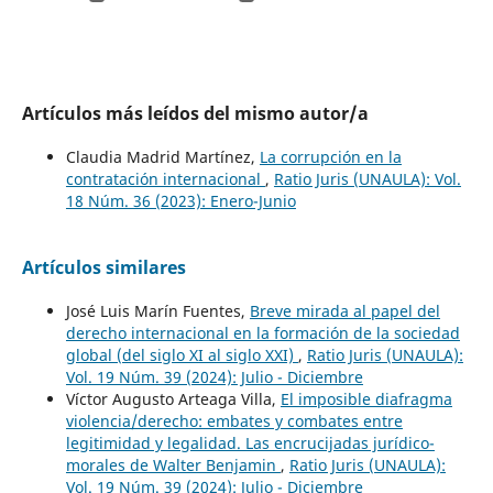
Artículos más leídos del mismo autor/a
Claudia Madrid Martínez,
La corrupción en la
contratación internacional
,
Ratio Juris (UNAULA): Vol.
18 Núm. 36 (2023): Enero-Junio
Artículos similares
José Luis Marín Fuentes,
Breve mirada al papel del
derecho internacional en la formación de la sociedad
global (del siglo XI al siglo XXI)
,
Ratio Juris (UNAULA):
Vol. 19 Núm. 39 (2024): Julio - Diciembre
Víctor Augusto Arteaga Villa,
El imposible diafragma
violencia/derecho: embates y combates entre
legitimidad y legalidad. Las encrucijadas jurídico-
morales de Walter Benjamin
,
Ratio Juris (UNAULA):
Vol. 19 Núm. 39 (2024): Julio - Diciembre