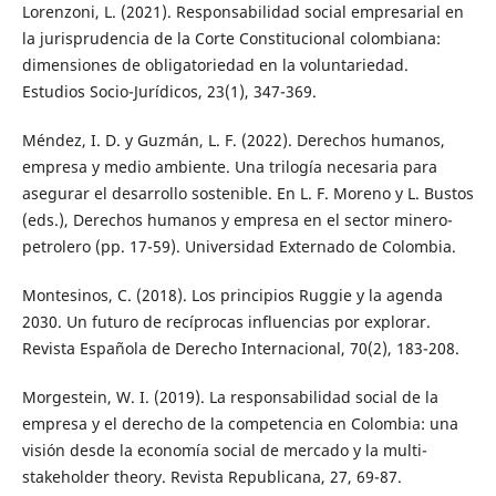
Lorenzoni, L. (2021). Responsabilidad social empresarial en
la jurisprudencia de la Corte Constitucional colombiana:
dimensiones de obligatoriedad en la voluntariedad.
Estudios Socio-Jurídicos, 23(1), 347-369.
Méndez, I. D. y Guzmán, L. F. (2022). Derechos humanos,
empresa y medio ambiente. Una trilogía necesaria para
asegurar el desarrollo sostenible. En L. F. Moreno y L. Bustos
(eds.), Derechos humanos y empresa en el sector minero-
petrolero (pp. 17-59). Universidad Externado de Colombia.
Montesinos, C. (2018). Los principios Ruggie y la agenda
2030. Un futuro de recíprocas influencias por explorar.
Revista Española de Derecho Internacional, 70(2), 183-208.
Morgestein, W. I. (2019). La responsabilidad social de la
empresa y el derecho de la competencia en Colombia: una
visión desde la economía social de mercado y la multi-
stakeholder theory. Revista Republicana, 27, 69-87.