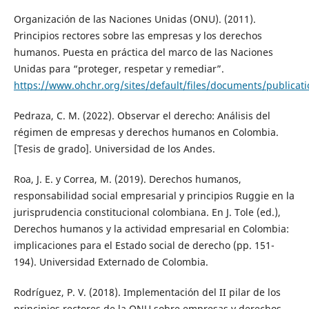
Organización de las Naciones Unidas (ONU). (2011).
Principios rectores sobre las empresas y los derechos
humanos. Puesta en práctica del marco de las Naciones
Unidas para “proteger, respetar y remediar”.
https://www.ohchr.org/sites/default/files/documents/publicat
Pedraza, C. M. (2022). Observar el derecho: Análisis del
régimen de empresas y derechos humanos en Colombia.
[Tesis de grado]. Universidad de los Andes.
Roa, J. E. y Correa, M. (2019). Derechos humanos,
responsabilidad social empresarial y principios Ruggie en la
jurisprudencia constitucional colombiana. En J. Tole (ed.),
Derechos humanos y la actividad empresarial en Colombia:
implicaciones para el Estado social de derecho (pp. 151-
194). Universidad Externado de Colombia.
Rodríguez, P. V. (2018). Implementación del II pilar de los
principios rectores de la ONU sobre empresas y derechos