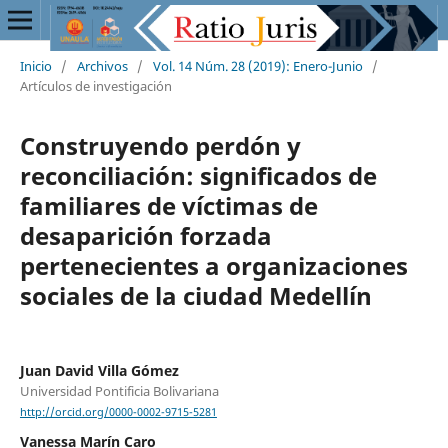
Inicio
/
Archivos
/
Vol. 14 Núm. 28 (2019): Enero-Junio
/
Artículos de investigación
Construyendo perdón y
reconciliación: significados de
familiares de víctimas de
desaparición forzada
pertenecientes a organizaciones
sociales de la ciudad Medellín
Juan David Villa Gómez
Universidad Pontificia Bolivariana
http://orcid.org/0000-0002-9715-5281
Vanessa Marín Caro