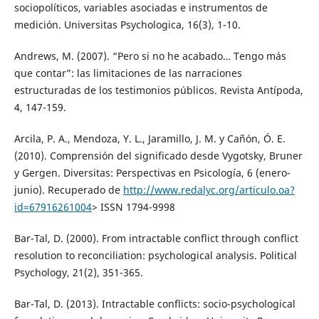
sociopolíticos, variables asociadas e instrumentos de
medición. Universitas Psychologica, 16(3), 1-10.
Andrews, M. (2007). “Pero si no he acabado… Tengo más
que contar”: las limitaciones de las narraciones
estructuradas de los testimonios públicos. Revista Antípoda,
4, 147-159.
Arcila, P. A., Mendoza, Y. L., Jaramillo, J. M. y Cañón, Ó. E.
(2010). Comprensión del significado desde Vygotsky, Bruner
y Gergen. Diversitas: Perspectivas en Psicología, 6 (enero-
junio). Recuperado de
http://www.redalyc.org/articulo.oa?
id=67916261004
> ISSN 1794-9998
Bar-Tal, D. (2000). From intractable conflict through conflict
resolution to reconciliation: psychological analysis. Political
Psychology, 21(2), 351-365.
Bar-Tal, D. (2013). Intractable conflicts: socio-psychological