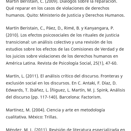
Martín Beristain, C. (2009). Diálogos sobre la reparación.
Qué reparar en los casos de violaciones de derechos
humanos. Quito: Ministerio de Justicia y Derechos Humanos.
Martín Beristain, C., Páez, D., Rimé, B. y Kanyangara, P.
(2010). Los efectos psicosociales de los rituales de justicia
transicional: un análisis colectivo y una revisión de los
estudios sobre los efectos de las Comisiones de Verdad y de
los juicios sobre violaciones de los derechos humanos en
América Latina. Revista de Psicología Social, 25(1), 47-60.
Martín, L. (2011). El análisis crítico del discurso. Fronteras y
exclusión social en los discursos. En C. Antaki, F. Díaz, D.
Edwards, T. Ibáñez, L. Íñiguez, L. Martín, M. J. Spink, Análisis
del discurso (pp. 117-140). Barcelona: Factorism.
Martínez, M. (2004). Ciencia y arte en metodología
cualitativa. México: Trillas.
Méndez, M. L. (2011). Revisión de literatura especializada en