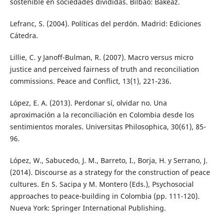
sostenible en sociedades divididas. Bilbao: Bakeaz.
Lefranc, S. (2004). Políticas del perdón. Madrid: Ediciones
Cátedra.
Lillie, C. y Janoff-Bulman, R. (2007). Macro versus micro
justice and perceived fairness of truth and reconciliation
commissions. Peace and Conflict, 13(1), 221-236.
López, E. A. (2013). Perdonar sí, olvidar no. Una
aproximación a la reconciliación en Colombia desde los
sentimientos morales. Universitas Philosophica, 30(61), 85-
96.
López, W., Sabucedo, J. M., Barreto, I., Borja, H. y Serrano, J.
(2014). Discourse as a strategy for the construction of peace
cultures. En S. Sacipa y M. Montero (Eds.), Psychosocial
approaches to peace-building in Colombia (pp. 111-120).
Nueva York: Springer International Publishing.