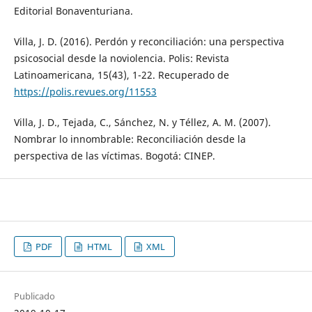
Editorial Bonaventuriana.
Villa, J. D. (2016). Perdón y reconciliación: una perspectiva
psicosocial desde la noviolencia. Polis: Revista
Latinoamericana, 15(43), 1-22. Recuperado de
https://polis.revues.org/11553
Villa, J. D., Tejada, C., Sánchez, N. y Téllez, A. M. (2007).
Nombrar lo innombrable: Reconciliación desde la
perspectiva de las víctimas. Bogotá: CINEP.
PDF
HTML
XML
Publicado