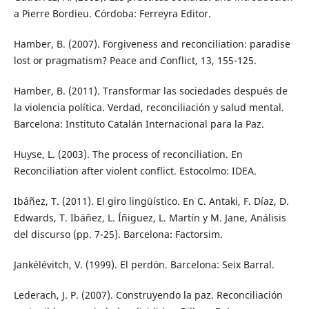
a Pierre Bordieu. Córdoba: Ferreyra Editor.
Hamber, B. (2007). Forgiveness and reconciliation: paradise
lost or pragmatism? Peace and Conflict, 13, 155-125.
Hamber, B. (2011). Transformar las sociedades después de
la violencia política. Verdad, reconciliación y salud mental.
Barcelona: Instituto Catalán Internacional para la Paz.
Huyse, L. (2003). The process of reconciliation. En
Reconciliation after violent conflict. Estocolmo: IDEA.
Ibáñez, T. (2011). El giro lingüístico. En C. Antaki, F. Díaz, D.
Edwards, T. Ibáñez, L. Íñiguez, L. Martín y M. Jane, Análisis
del discurso (pp. 7-25). Barcelona: Factorsim.
Jankélévitch, V. (1999). El perdón. Barcelona: Seix Barral.
Lederach, J. P. (2007). Construyendo la paz. Reconciliación