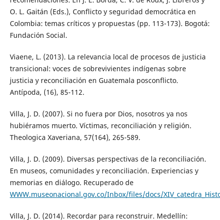
O. L. Gaitán (Eds.), Conflicto y seguridad democrática en
Colombia: temas críticos y propuestas (pp. 113-173). Bogotá:
Fundación Social.
Viaene, L. (2013). La relevancia local de procesos de justicia
transicional: voces de sobrevivientes indígenas sobre
justicia y reconciliación en Guatemala posconflicto.
Antípoda, (16), 85-112.
Villa, J. D. (2007). Si no fuera por Dios, nosotros ya nos
hubiéramos muerto. Víctimas, reconciliación y religión.
Theologica Xaveriana, 57(164), 265-589.
Villa, J. D. (2009). Diversas perspectivas de la reconciliación.
En museos, comunidades y reconciliación. Experiencias y
memorias en diálogo. Recuperado de
WWW.museonacional.gov.co/Inbox/files/docs/XIV_catedra_Hist
Villa, J. D. (2014). Recordar para reconstruir. Medellín: