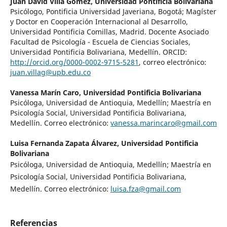
Juan David Villa Gómez,
Universidad Pontificia Bolivariana
Psicólogo, Pontificia Universidad Javeriana, Bogotá; Magíster
y Doctor en Cooperación Internacional al Desarrollo,
Universidad Pontificia Comillas, Madrid. Docente Asociado
Facultad de Psicología - Escuela de Ciencias Sociales,
Universidad Pontificia Bolivariana, Medellín. ORCID:
http://orcid.org/0000-0002-9715-5281
, correo electrónico:
juan.villag@upb.edu.co
Vanessa Marín Caro,
Universidad Pontificia Bolivariana
Psicóloga, Universidad de Antioquia, Medellín; Maestría en
Psicología Social, Universidad Pontificia Bolivariana,
Medellín. Correo electrónico:
vanessa.marincaro@gmail.com
Luisa Fernanda Zapata Álvarez,
Universidad Pontificia
Bolivariana
Psicóloga, Universidad de Antioquia, Medellín; Maestría en
Psicología Social, Universidad Pontificia Bolivariana,
Medellín. Correo electrónico:
luisa.fza@gmail.com
Referencias