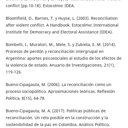
conflict (pp.10-18). Estocolmo: IDEA.
Bloomfield, D., Barnes, T. y Huyse, L. (2003). Reconciliation
after violent conflict. A Handbook. Estocolmo: International
Institute for Democracy and Electoral Assistance (IDEA).
Bombelli, I., Muratori, M., Mele, S. y Zubieta, E. M. (2014).
Procesos de perdón y reconciliación intergrupal en
Argentina: aportes psicosociales al estudio de los efectos de
la violencia de estado. Anuario de Investigaciones, 21(1),
119-126.
Bueno-Cipagauta, M. (2006). La reconciliación como un
proceso sociopolítico. Aproximaciones teóricas. Reflexión
Política, 8(15), 64-78.
Bueno-Cipagauta, M. A. (2017). Políticas públicas de
reconciliación. Un reto posible en la construcción y la
sostenibilidad de la paz en Colombia. Análisis Político,