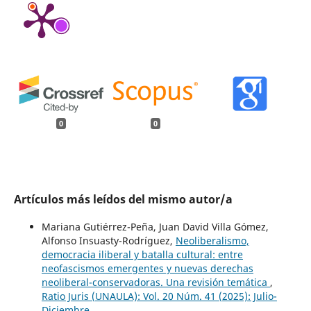
0
0
Artículos más leídos del mismo autor/a
Mariana Gutiérrez-Peña, Juan David Villa Gómez,
Alfonso Insuasty-Rodríguez,
Neoliberalismo,
democracia iliberal y batalla cultural: entre
neofascismos emergentes y nuevas derechas
neoliberal-conservadoras. Una revisión temática
,
Ratio Juris (UNAULA): Vol. 20 Núm. 41 (2025): Julio-
Diciembre