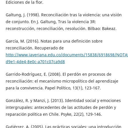
Ediciones de la flor.
Galtung, J. (1998). Reconciliación tras la violencia: una visión
de conjunto. En J. Galtung, Tras la violencia 3R:
reconstrucción, reconciliación, resolución. Bilbao: Bakeaz.
García, M. (2016). Notas para una definición sobre
reconciliación. Recuperado de
http://www.javeriana.edu.co/documents/15838/6918698/NOT
d9e1-4de4-8e0c-a701c07ca9d8
Garrido-Rodríguez, E. (2008). El perdón en procesos de
reconciliación: el mecanismo micropolítico del aprendizaje
para la convivencia. Papel Político, 13(1), 123-167.
González, R. y Manzi, J. (2013). Identidad social y emociones
intergrupales: antecedentes de las actitudes de perdón y
reparación política en Chile. Psyke, 22(2), 129-146.
Gutiérrez, A. (2005). Las prácticas sociales: una introducción