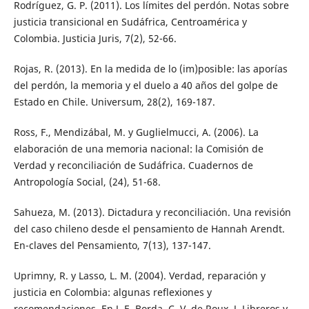
Rodríguez, G. P. (2011). Los límites del perdón. Notas sobre
justicia transicional en Sudáfrica, Centroamérica y
Colombia. Justicia Juris, 7(2), 52-66.
Rojas, R. (2013). En la medida de lo (im)posible: las aporías
del perdón, la memoria y el duelo a 40 años del golpe de
Estado en Chile. Universum, 28(2), 169-187.
Ross, F., Mendizábal, M. y Guglielmucci, A. (2006). La
elaboración de una memoria nacional: la Comisión de
Verdad y reconciliación de Sudáfrica. Cuadernos de
Antropología Social, (24), 51-68.
Sahueza, M. (2013). Dictadura y reconciliación. Una revisión
del caso chileno desde el pensamiento de Hannah Arendt.
En-claves del Pensamiento, 7(13), 137-147.
Uprimny, R. y Lasso, L. M. (2004). Verdad, reparación y
justicia en Colombia: algunas reflexiones y
recomendaciones. En J. E. Borda, C. V. de Roux, J. Libreros y