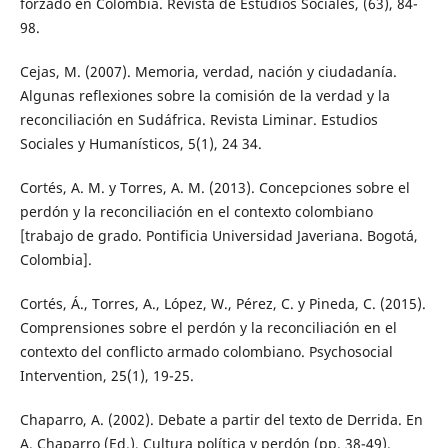
forzado en Colombia. Revista de Estudios Sociales, (63), 84-
98.
Cejas, M. (2007). Memoria, verdad, nación y ciudadanía.
Algunas reflexiones sobre la comisión de la verdad y la
reconciliación en Sudáfrica. Revista Liminar. Estudios
Sociales y Humanísticos, 5(1), 24 34.
Cortés, A. M. y Torres, A. M. (2013). Concepciones sobre el
perdón y la reconciliación en el contexto colombiano
[trabajo de grado. Pontificia Universidad Javeriana. Bogotá,
Colombia].
Cortés, Á., Torres, A., López, W., Pérez, C. y Pineda, C. (2015).
Comprensiones sobre el perdón y la reconciliación en el
contexto del conflicto armado colombiano. Psychosocial
Intervention, 25(1), 19-25.
Chaparro, A. (2002). Debate a partir del texto de Derrida. En
A. Chaparro (Ed.), Cultura política y perdón (pp. 38-49).