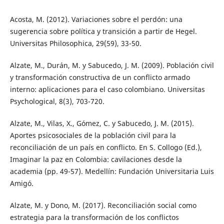
Acosta, M. (2012). Variaciones sobre el perdón: una
sugerencia sobre política y transición a partir de Hegel.
Universitas Philosophica, 29(59), 33-50.
Alzate, M., Durán, M. y Sabucedo, J. M. (2009). Población civil
y transformación constructiva de un conflicto armado
interno: aplicaciones para el caso colombiano. Universitas
Psychological, 8(3), 703-720.
Alzate, M., Vilas, X., Gómez, C. y Sabucedo, J. M. (2015).
Aportes psicosociales de la población civil para la
reconciliación de un país en conflicto. En S. Collogo (Ed.),
Imaginar la paz en Colombia: cavilaciones desde la
academia (pp. 49-57). Medellín: Fundación Universitaria Luis
Amigó.
Alzate, M. y Dono, M. (2017). Reconciliación social como
estrategia para la transformación de los conflictos