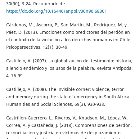
30(90), 3-24. Recuperado de
https://dx.doi.org/10.15446/anpol.v30n90.68301
Cárdenas, M., Ascorra, P., San Martín, M., Rodríguez, M. y
Páez, D. (2013). Emociones como predictores del perdón en
el contexto de la violación a los derechos humanos en Chile.
Psicopersectivas, 12(1), 30-49.
Castillejo, A. (2007). La globalización del testimonio: historia,
silencio endémico y los usos de la palabra. Revista Antípoda,
4, 76-99.
Castillejo, A. (2008). The invisible corner: violence, terror
and memory during the state of emergency in South Africa.
Humanities and Social Sciences, 69(3), 930-938.
Castrillón-Guerrero, L., Riveros, V., Knudsen, M., López, W.,
Correa, A. y Castañeda, J. (2018). Comprensiones de perdón,
reconciliación y justicia en víctimas de desplazamiento