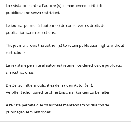
La rivista consente all'autore (s) di mantenere i diritti di
pubblicazione senza restrizioni.
Le journal permet à l'auteur (s) de conserver les droits de
publication sans restrictions.
The journal allows the author (s) to retain publication rights without
restrictions.
La revista le permite al autor(es) retener los derechos de publicación
sin restricciones
Die Zeitschrift ermöglicht es dem / den Autor (en),
Veröffentlichungsrechte ohne Einschränkungen zu behalten.
A revista permite que os autores mantenham os direitos de
publicação sem restrições.