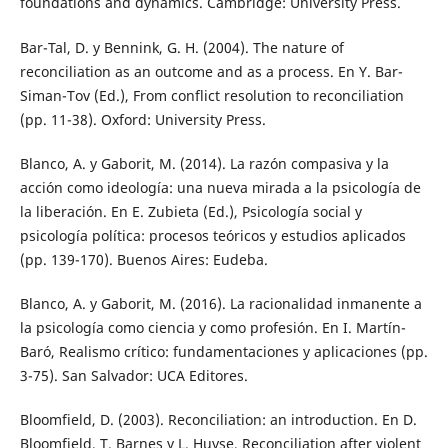
foundations and dynamics. Cambridge: University Press.
Bar-Tal, D. y Bennink, G. H. (2004). The nature of
reconciliation as an outcome and as a process. En Y. Bar-
Siman-Tov (Ed.), From conflict resolution to reconciliation
(pp. 11-38). Oxford: University Press.
Blanco, A. y Gaborit, M. (2014). La razón compasiva y la
acción como ideología: una nueva mirada a la psicología de
la liberación. En E. Zubieta (Ed.), Psicología social y
psicología política: procesos teóricos y estudios aplicados
(pp. 139-170). Buenos Aires: Eudeba.
Blanco, A. y Gaborit, M. (2016). La racionalidad inmanente a
la psicología como ciencia y como profesión. En I. Martín-
Baró, Realismo crítico: fundamentaciones y aplicaciones (pp.
3-75). San Salvador: UCA Editores.
Bloomfield, D. (2003). Reconciliation: an introduction. En D.
Bloomfield, T. Barnes y L. Huyse, Reconciliation after violent