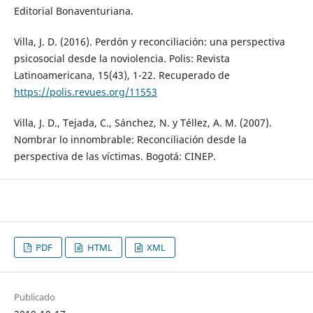
Editorial Bonaventuriana.
Villa, J. D. (2016). Perdón y reconciliación: una perspectiva
psicosocial desde la noviolencia. Polis: Revista
Latinoamericana, 15(43), 1-22. Recuperado de
https://polis.revues.org/11553
Villa, J. D., Tejada, C., Sánchez, N. y Téllez, A. M. (2007).
Nombrar lo innombrable: Reconciliación desde la
perspectiva de las víctimas. Bogotá: CINEP.
PDF
HTML
XML
Publicado