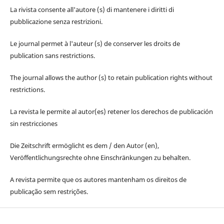
La rivista consente all'autore (s) di mantenere i diritti di
pubblicazione senza restrizioni.
Le journal permet à l'auteur (s) de conserver les droits de
publication sans restrictions.
The journal allows the author (s) to retain publication rights without
restrictions.
La revista le permite al autor(es) retener los derechos de publicación
sin restricciones
Die Zeitschrift ermöglicht es dem / den Autor (en),
Veröffentlichungsrechte ohne Einschränkungen zu behalten.
A revista permite que os autores mantenham os direitos de
publicação sem restrições.