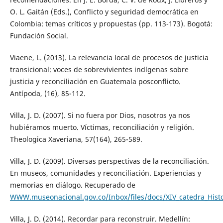
O. L. Gaitán (Eds.), Conflicto y seguridad democrática en
Colombia: temas críticos y propuestas (pp. 113-173). Bogotá:
Fundación Social.
Viaene, L. (2013). La relevancia local de procesos de justicia
transicional: voces de sobrevivientes indígenas sobre
justicia y reconciliación en Guatemala posconflicto.
Antípoda, (16), 85-112.
Villa, J. D. (2007). Si no fuera por Dios, nosotros ya nos
hubiéramos muerto. Víctimas, reconciliación y religión.
Theologica Xaveriana, 57(164), 265-589.
Villa, J. D. (2009). Diversas perspectivas de la reconciliación.
En museos, comunidades y reconciliación. Experiencias y
memorias en diálogo. Recuperado de
WWW.museonacional.gov.co/Inbox/files/docs/XIV_catedra_Hist
Villa, J. D. (2014). Recordar para reconstruir. Medellín: