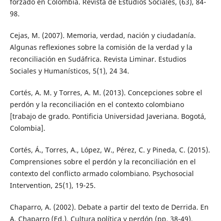
forzado en Colombia. Revista de Estudios Sociales, (63), 84-
98.
Cejas, M. (2007). Memoria, verdad, nación y ciudadanía.
Algunas reflexiones sobre la comisión de la verdad y la
reconciliación en Sudáfrica. Revista Liminar. Estudios
Sociales y Humanísticos, 5(1), 24 34.
Cortés, A. M. y Torres, A. M. (2013). Concepciones sobre el
perdón y la reconciliación en el contexto colombiano
[trabajo de grado. Pontificia Universidad Javeriana. Bogotá,
Colombia].
Cortés, Á., Torres, A., López, W., Pérez, C. y Pineda, C. (2015).
Comprensiones sobre el perdón y la reconciliación en el
contexto del conflicto armado colombiano. Psychosocial
Intervention, 25(1), 19-25.
Chaparro, A. (2002). Debate a partir del texto de Derrida. En
A. Chaparro (Ed.), Cultura política y perdón (pp. 38-49).