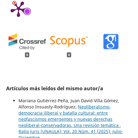
0
0
Artículos más leídos del mismo autor/a
Mariana Gutiérrez-Peña, Juan David Villa Gómez,
Alfonso Insuasty-Rodríguez,
Neoliberalismo,
democracia iliberal y batalla cultural: entre
neofascismos emergentes y nuevas derechas
neoliberal-conservadoras. Una revisión temática
,
Ratio Juris (UNAULA): Vol. 20 Núm. 41 (2025): Julio-
Diciembre