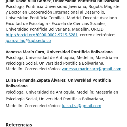
Juan David Villa Gómez,
Universidad Pontificia Bolivariana
Psicólogo, Pontificia Universidad Javeriana, Bogotá; Magíster
y Doctor en Cooperación Internacional al Desarrollo,
Universidad Pontificia Comillas, Madrid. Docente Asociado
Facultad de Psicología - Escuela de Ciencias Sociales,
Universidad Pontificia Bolivariana, Medellín. ORCID:
http://orcid.org/0000-0002-9715-5281
, correo electrónico:
juan.villag@upb.edu.co
Vanessa Marín Caro,
Universidad Pontificia Bolivariana
Psicóloga, Universidad de Antioquia, Medellín; Maestría en
Psicología Social, Universidad Pontificia Bolivariana,
Medellín. Correo electrónico:
vanessa.marincaro@gmail.com
Luisa Fernanda Zapata Álvarez,
Universidad Pontificia
Bolivariana
Psicóloga, Universidad de Antioquia, Medellín; Maestría en
Psicología Social, Universidad Pontificia Bolivariana,
Medellín. Correo electrónico:
luisa.fza@gmail.com
Referencias