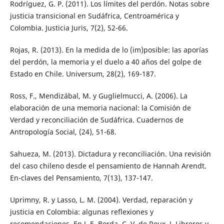
Rodríguez, G. P. (2011). Los límites del perdón. Notas sobre
justicia transicional en Sudáfrica, Centroamérica y
Colombia. Justicia Juris, 7(2), 52-66.
Rojas, R. (2013). En la medida de lo (im)posible: las aporías
del perdón, la memoria y el duelo a 40 años del golpe de
Estado en Chile. Universum, 28(2), 169-187.
Ross, F., Mendizábal, M. y Guglielmucci, A. (2006). La
elaboración de una memoria nacional: la Comisión de
Verdad y reconciliación de Sudáfrica. Cuadernos de
Antropología Social, (24), 51-68.
Sahueza, M. (2013). Dictadura y reconciliación. Una revisión
del caso chileno desde el pensamiento de Hannah Arendt.
En-claves del Pensamiento, 7(13), 137-147.
Uprimny, R. y Lasso, L. M. (2004). Verdad, reparación y
justicia en Colombia: algunas reflexiones y
recomendaciones. En J. E. Borda, C. V. de Roux, J. Libreros y