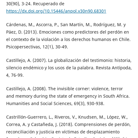
30(90), 3-24. Recuperado de
https://dx.doi.org/10.15446/anpol.v30n90.68301
Cárdenas, M., Ascorra, P., San Martín, M., Rodríguez, M. y
Páez, D. (2013). Emociones como predictores del perdón en
el contexto de la violación a los derechos humanos en Chile.
Psicopersectivas, 12(1), 30-49.
Castillejo, A. (2007). La globalización del testimonio: historia,
silencio endémico y los usos de la palabra. Revista Antípoda,
4, 76-99.
Castillejo, A. (2008). The invisible corner: violence, terror
and memory during the state of emergency in South Africa.
Humanities and Social Sciences, 69(3), 930-938.
Castrillón-Guerrero, L., Riveros, V., Knudsen, M., López, W.,
Correa, A. y Castañeda, J. (2018). Comprensiones de perdón,
reconciliación y justicia en víctimas de desplazamiento