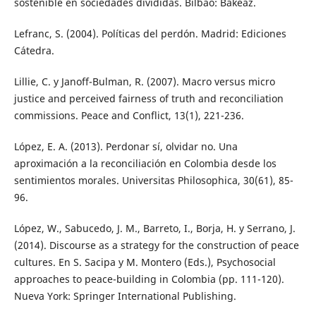
sostenible en sociedades divididas. Bilbao: Bakeaz.
Lefranc, S. (2004). Políticas del perdón. Madrid: Ediciones
Cátedra.
Lillie, C. y Janoff-Bulman, R. (2007). Macro versus micro
justice and perceived fairness of truth and reconciliation
commissions. Peace and Conflict, 13(1), 221-236.
López, E. A. (2013). Perdonar sí, olvidar no. Una
aproximación a la reconciliación en Colombia desde los
sentimientos morales. Universitas Philosophica, 30(61), 85-
96.
López, W., Sabucedo, J. M., Barreto, I., Borja, H. y Serrano, J.
(2014). Discourse as a strategy for the construction of peace
cultures. En S. Sacipa y M. Montero (Eds.), Psychosocial
approaches to peace-building in Colombia (pp. 111-120).
Nueva York: Springer International Publishing.