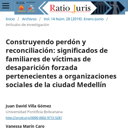
Inicio
/
Archivos
/
Vol. 14 Núm. 28 (2019): Enero-Junio
/
Artículos de investigación
Construyendo perdón y
reconciliación: significados de
familiares de víctimas de
desaparición forzada
pertenecientes a organizaciones
sociales de la ciudad Medellín
Juan David Villa Gómez
Universidad Pontificia Bolivariana
http://orcid.org/0000-0002-9715-5281
Vanessa Marín Caro