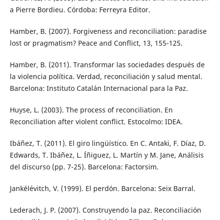
a Pierre Bordieu. Córdoba: Ferreyra Editor.
Hamber, B. (2007). Forgiveness and reconciliation: paradise
lost or pragmatism? Peace and Conflict, 13, 155-125.
Hamber, B. (2011). Transformar las sociedades después de
la violencia política. Verdad, reconciliación y salud mental.
Barcelona: Instituto Catalán Internacional para la Paz.
Huyse, L. (2003). The process of reconciliation. En
Reconciliation after violent conflict. Estocolmo: IDEA.
Ibáñez, T. (2011). El giro lingüístico. En C. Antaki, F. Díaz, D.
Edwards, T. Ibáñez, L. Íñiguez, L. Martín y M. Jane, Análisis
del discurso (pp. 7-25). Barcelona: Factorsim.
Jankélévitch, V. (1999). El perdón. Barcelona: Seix Barral.
Lederach, J. P. (2007). Construyendo la paz. Reconciliación