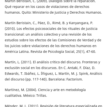
Martín Beristain, C. (2009). Diálogos sobre la reparación.
Qué reparar en los casos de violaciones de derechos
humanos. Quito: Ministerio de Justicia y Derechos Humanos.
Martín Beristain, C., Páez, D., Rimé, B. y Kanyangara, P.
(2010). Los efectos psicosociales de los rituales de justicia
transicional: un análisis colectivo y una revisión de los
estudios sobre los efectos de las Comisiones de Verdad y de
los juicios sobre violaciones de los derechos humanos en
América Latina. Revista de Psicología Social, 25(1), 47-60.
Martín, L. (2011). El análisis crítico del discurso. Fronteras y
exclusión social en los discursos. En C. Antaki, F. Díaz, D.
Edwards, T. Ibáñez, L. Íñiguez, L. Martín, M. J. Spink, Análisis
del discurso (pp. 117-140). Barcelona: Factorism.
Martínez, M. (2004). Ciencia y arte en metodología
cualitativa. México: Trillas.
Méndez, M. L. (2011). Revisión de literatura especializada en