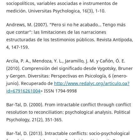
sociopolíticos, variables asociadas e instrumentos de
medición. Universitas Psychologica, 16(3), 1-10.
Andrews, M. (2007). “Pero si no he acabado… Tengo más
que contar”: las limitaciones de las narraciones
estructuradas de los testimonios públicos. Revista Antípoda,
4, 147-159.
Arcila, P. A., Mendoza, Y. L., Jaramillo, J. M. y Cañón, Ó. E.
(2010). Comprensión del significado desde Vygotsky, Bruner
y Gergen. Diversitas: Perspectivas en Psicología, 6 (enero-
junio). Recuperado de
http://www.redalyc.org/articulo.oa?
id=67916261004
> ISSN 1794-9998
Bar-Tal, D. (2000). From intractable conflict through conflict
resolution to reconciliation: psychological analysis. Political
Psychology, 21(2), 351-365.
Bar-Tal, D. (2013). Intractable conflicts: socio-psychological