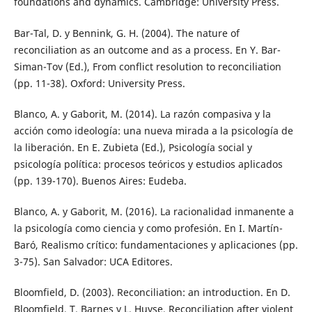
foundations and dynamics. Cambridge: University Press.
Bar-Tal, D. y Bennink, G. H. (2004). The nature of
reconciliation as an outcome and as a process. En Y. Bar-
Siman-Tov (Ed.), From conflict resolution to reconciliation
(pp. 11-38). Oxford: University Press.
Blanco, A. y Gaborit, M. (2014). La razón compasiva y la
acción como ideología: una nueva mirada a la psicología de
la liberación. En E. Zubieta (Ed.), Psicología social y
psicología política: procesos teóricos y estudios aplicados
(pp. 139-170). Buenos Aires: Eudeba.
Blanco, A. y Gaborit, M. (2016). La racionalidad inmanente a
la psicología como ciencia y como profesión. En I. Martín-
Baró, Realismo crítico: fundamentaciones y aplicaciones (pp.
3-75). San Salvador: UCA Editores.
Bloomfield, D. (2003). Reconciliation: an introduction. En D.
Bloomfield, T. Barnes y L. Huyse, Reconciliation after violent