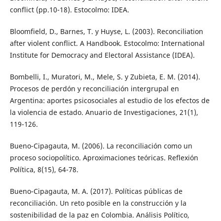
conflict (pp.10-18). Estocolmo: IDEA.
Bloomfield, D., Barnes, T. y Huyse, L. (2003). Reconciliation
after violent conflict. A Handbook. Estocolmo: International
Institute for Democracy and Electoral Assistance (IDEA).
Bombelli, I., Muratori, M., Mele, S. y Zubieta, E. M. (2014).
Procesos de perdón y reconciliación intergrupal en
Argentina: aportes psicosociales al estudio de los efectos de
la violencia de estado. Anuario de Investigaciones, 21(1),
119-126.
Bueno-Cipagauta, M. (2006). La reconciliación como un
proceso sociopolítico. Aproximaciones teóricas. Reflexión
Política, 8(15), 64-78.
Bueno-Cipagauta, M. A. (2017). Políticas públicas de
reconciliación. Un reto posible en la construcción y la
sostenibilidad de la paz en Colombia. Análisis Político,