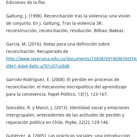
Ediciones de la flor.
Galtung, J. (1998). Reconciliación tras la violencia: una visión
de conjunto. En J. Galtung, Tras la violencia 3R:
reconstrucción, reconciliación, resolución. Bilbao: Bakeaz.
García, M. (2016). Notas para una definición sobre
reconciliación. Recuperado de
http://www.javeriana.edu.co/documents/15838/6918698/NOT
d9e1-4de4-8e0c-a701c07ca9d8
Garrido-Rodríguez, E. (2008). El perdón en procesos de
reconciliación: el mecanismo micropolítico del aprendizaje
para la convivencia. Papel Político, 13(1), 123-167.
González, R. y Manzi, J. (2013). Identidad social y emociones
intergrupales: antecedentes de las actitudes de perdón y
reparación política en Chile. Psyke, 22(2), 129-146.
Gutiérrez, A. (2005). Las prácticas sociales: una introducción