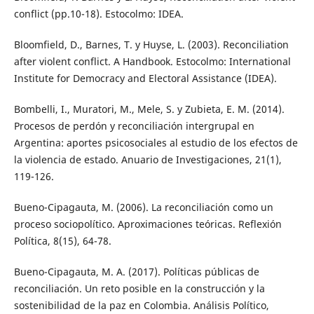
conflict (pp.10-18). Estocolmo: IDEA.
Bloomfield, D., Barnes, T. y Huyse, L. (2003). Reconciliation
after violent conflict. A Handbook. Estocolmo: International
Institute for Democracy and Electoral Assistance (IDEA).
Bombelli, I., Muratori, M., Mele, S. y Zubieta, E. M. (2014).
Procesos de perdón y reconciliación intergrupal en
Argentina: aportes psicosociales al estudio de los efectos de
la violencia de estado. Anuario de Investigaciones, 21(1),
119-126.
Bueno-Cipagauta, M. (2006). La reconciliación como un
proceso sociopolítico. Aproximaciones teóricas. Reflexión
Política, 8(15), 64-78.
Bueno-Cipagauta, M. A. (2017). Políticas públicas de
reconciliación. Un reto posible en la construcción y la
sostenibilidad de la paz en Colombia. Análisis Político,