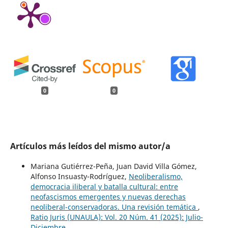
0
0
Artículos más leídos del mismo autor/a
Mariana Gutiérrez-Peña, Juan David Villa Gómez,
Alfonso Insuasty-Rodríguez,
Neoliberalismo,
democracia iliberal y batalla cultural: entre
neofascismos emergentes y nuevas derechas
neoliberal-conservadoras. Una revisión temática
,
Ratio Juris (UNAULA): Vol. 20 Núm. 41 (2025): Julio-
Diciembre