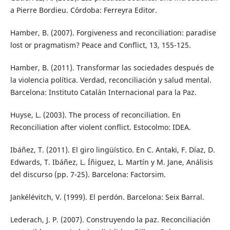
a Pierre Bordieu. Córdoba: Ferreyra Editor.
Hamber, B. (2007). Forgiveness and reconciliation: paradise
lost or pragmatism? Peace and Conflict, 13, 155-125.
Hamber, B. (2011). Transformar las sociedades después de
la violencia política. Verdad, reconciliación y salud mental.
Barcelona: Instituto Catalán Internacional para la Paz.
Huyse, L. (2003). The process of reconciliation. En
Reconciliation after violent conflict. Estocolmo: IDEA.
Ibáñez, T. (2011). El giro lingüístico. En C. Antaki, F. Díaz, D.
Edwards, T. Ibáñez, L. Íñiguez, L. Martín y M. Jane, Análisis
del discurso (pp. 7-25). Barcelona: Factorsim.
Jankélévitch, V. (1999). El perdón. Barcelona: Seix Barral.
Lederach, J. P. (2007). Construyendo la paz. Reconciliación