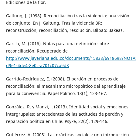
Ediciones de la flor.
Galtung, J. (1998). Reconciliación tras la violencia: una visión
de conjunto. En J. Galtung, Tras la violencia 3R:
reconstrucción, reconciliación, resolución. Bilbao: Bakeaz.
García, M. (2016). Notas para una definición sobre
reconciliación. Recuperado de
http://www.javeriana.edu.co/documents/15838/6918698/NOT
d9e1-4de4-8e0c-a701c07ca9d8
Garrido-Rodríguez, E. (2008). El perdón en procesos de
reconciliación: el mecanismo micropolítico del aprendizaje
para la convivencia. Papel Político, 13(1), 123-167.
González, R. y Manzi, J. (2013). Identidad social y emociones
intergrupales: antecedentes de las actitudes de perdón y
reparación política en Chile. Psyke, 22(2), 129-146.
Gutiérrez, A. (2005). Las prácticas sociales: una introducción