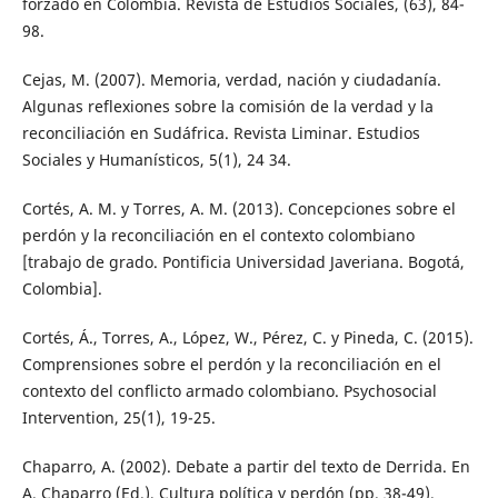
forzado en Colombia. Revista de Estudios Sociales, (63), 84-
98.
Cejas, M. (2007). Memoria, verdad, nación y ciudadanía.
Algunas reflexiones sobre la comisión de la verdad y la
reconciliación en Sudáfrica. Revista Liminar. Estudios
Sociales y Humanísticos, 5(1), 24 34.
Cortés, A. M. y Torres, A. M. (2013). Concepciones sobre el
perdón y la reconciliación en el contexto colombiano
[trabajo de grado. Pontificia Universidad Javeriana. Bogotá,
Colombia].
Cortés, Á., Torres, A., López, W., Pérez, C. y Pineda, C. (2015).
Comprensiones sobre el perdón y la reconciliación en el
contexto del conflicto armado colombiano. Psychosocial
Intervention, 25(1), 19-25.
Chaparro, A. (2002). Debate a partir del texto de Derrida. En
A. Chaparro (Ed.), Cultura política y perdón (pp. 38-49).