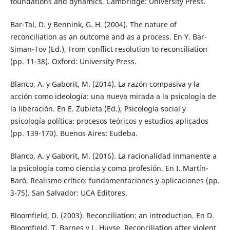
foundations and dynamics. Cambridge: University Press.
Bar-Tal, D. y Bennink, G. H. (2004). The nature of
reconciliation as an outcome and as a process. En Y. Bar-
Siman-Tov (Ed.), From conflict resolution to reconciliation
(pp. 11-38). Oxford: University Press.
Blanco, A. y Gaborit, M. (2014). La razón compasiva y la
acción como ideología: una nueva mirada a la psicología de
la liberación. En E. Zubieta (Ed.), Psicología social y
psicología política: procesos teóricos y estudios aplicados
(pp. 139-170). Buenos Aires: Eudeba.
Blanco, A. y Gaborit, M. (2016). La racionalidad inmanente a
la psicología como ciencia y como profesión. En I. Martín-
Baró, Realismo crítico: fundamentaciones y aplicaciones (pp.
3-75). San Salvador: UCA Editores.
Bloomfield, D. (2003). Reconciliation: an introduction. En D.
Bloomfield, T. Barnes y L. Huyse, Reconciliation after violent