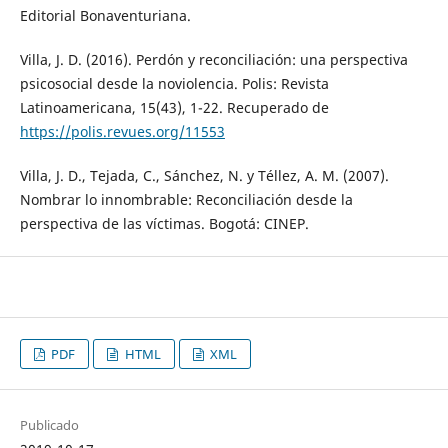
Editorial Bonaventuriana.
Villa, J. D. (2016). Perdón y reconciliación: una perspectiva
psicosocial desde la noviolencia. Polis: Revista
Latinoamericana, 15(43), 1-22. Recuperado de
https://polis.revues.org/11553
Villa, J. D., Tejada, C., Sánchez, N. y Téllez, A. M. (2007).
Nombrar lo innombrable: Reconciliación desde la
perspectiva de las víctimas. Bogotá: CINEP.
PDF
HTML
XML
Publicado