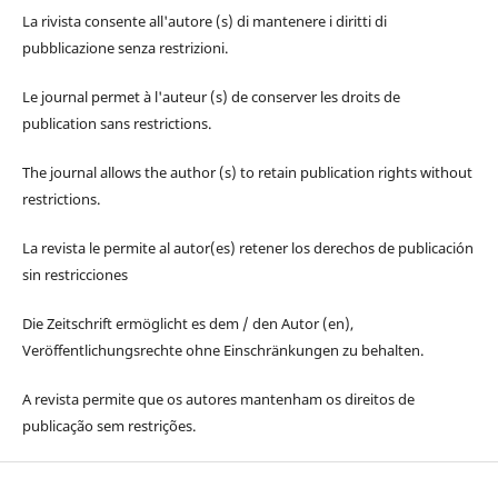
La rivista consente all'autore (s) di mantenere i diritti di
pubblicazione senza restrizioni.
Le journal permet à l'auteur (s) de conserver les droits de
publication sans restrictions.
The journal allows the author (s) to retain publication rights without
restrictions.
La revista le permite al autor(es) retener los derechos de publicación
sin restricciones
Die Zeitschrift ermöglicht es dem / den Autor (en),
Veröffentlichungsrechte ohne Einschränkungen zu behalten.
A revista permite que os autores mantenham os direitos de
publicação sem restrições.