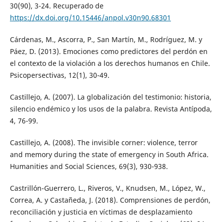
30(90), 3-24. Recuperado de
https://dx.doi.org/10.15446/anpol.v30n90.68301
Cárdenas, M., Ascorra, P., San Martín, M., Rodríguez, M. y
Páez, D. (2013). Emociones como predictores del perdón en
el contexto de la violación a los derechos humanos en Chile.
Psicopersectivas, 12(1), 30-49.
Castillejo, A. (2007). La globalización del testimonio: historia,
silencio endémico y los usos de la palabra. Revista Antípoda,
4, 76-99.
Castillejo, A. (2008). The invisible corner: violence, terror
and memory during the state of emergency in South Africa.
Humanities and Social Sciences, 69(3), 930-938.
Castrillón-Guerrero, L., Riveros, V., Knudsen, M., López, W.,
Correa, A. y Castañeda, J. (2018). Comprensiones de perdón,
reconciliación y justicia en víctimas de desplazamiento