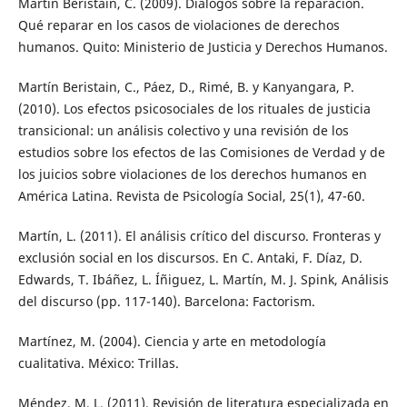
Martín Beristain, C. (2009). Diálogos sobre la reparación.
Qué reparar en los casos de violaciones de derechos
humanos. Quito: Ministerio de Justicia y Derechos Humanos.
Martín Beristain, C., Páez, D., Rimé, B. y Kanyangara, P.
(2010). Los efectos psicosociales de los rituales de justicia
transicional: un análisis colectivo y una revisión de los
estudios sobre los efectos de las Comisiones de Verdad y de
los juicios sobre violaciones de los derechos humanos en
América Latina. Revista de Psicología Social, 25(1), 47-60.
Martín, L. (2011). El análisis crítico del discurso. Fronteras y
exclusión social en los discursos. En C. Antaki, F. Díaz, D.
Edwards, T. Ibáñez, L. Íñiguez, L. Martín, M. J. Spink, Análisis
del discurso (pp. 117-140). Barcelona: Factorism.
Martínez, M. (2004). Ciencia y arte en metodología
cualitativa. México: Trillas.
Méndez, M. L. (2011). Revisión de literatura especializada en