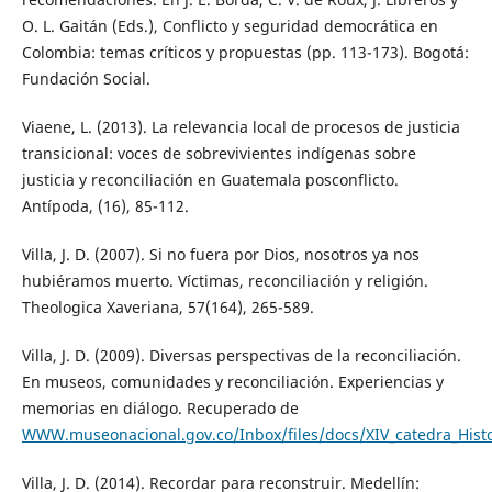
O. L. Gaitán (Eds.), Conflicto y seguridad democrática en
Colombia: temas críticos y propuestas (pp. 113-173). Bogotá:
Fundación Social.
Viaene, L. (2013). La relevancia local de procesos de justicia
transicional: voces de sobrevivientes indígenas sobre
justicia y reconciliación en Guatemala posconflicto.
Antípoda, (16), 85-112.
Villa, J. D. (2007). Si no fuera por Dios, nosotros ya nos
hubiéramos muerto. Víctimas, reconciliación y religión.
Theologica Xaveriana, 57(164), 265-589.
Villa, J. D. (2009). Diversas perspectivas de la reconciliación.
En museos, comunidades y reconciliación. Experiencias y
memorias en diálogo. Recuperado de
WWW.museonacional.gov.co/Inbox/files/docs/XIV_catedra_Hist
Villa, J. D. (2014). Recordar para reconstruir. Medellín: