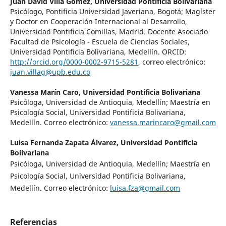
Juan David Villa Gómez,
Universidad Pontificia Bolivariana
Psicólogo, Pontificia Universidad Javeriana, Bogotá; Magíster
y Doctor en Cooperación Internacional al Desarrollo,
Universidad Pontificia Comillas, Madrid. Docente Asociado
Facultad de Psicología - Escuela de Ciencias Sociales,
Universidad Pontificia Bolivariana, Medellín. ORCID:
http://orcid.org/0000-0002-9715-5281
, correo electrónico:
juan.villag@upb.edu.co
Vanessa Marín Caro,
Universidad Pontificia Bolivariana
Psicóloga, Universidad de Antioquia, Medellín; Maestría en
Psicología Social, Universidad Pontificia Bolivariana,
Medellín. Correo electrónico:
vanessa.marincaro@gmail.com
Luisa Fernanda Zapata Álvarez,
Universidad Pontificia
Bolivariana
Psicóloga, Universidad de Antioquia, Medellín; Maestría en
Psicología Social, Universidad Pontificia Bolivariana,
Medellín. Correo electrónico:
luisa.fza@gmail.com
Referencias