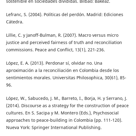
sostenible en sociedades divididas. Bilbao: Bakeaz.
Lefranc, S. (2004). Políticas del perdón. Madrid: Ediciones
Cátedra.
Lillie, C. y Janoff-Bulman, R. (2007). Macro versus micro
justice and perceived fairness of truth and reconciliation
commissions. Peace and Conflict, 13(1), 221-236.
López, E. A. (2013). Perdonar sí, olvidar no. Una
aproximación a la reconciliación en Colombia desde los
sentimientos morales. Universitas Philosophica, 30(61), 85-
96.
López, W., Sabucedo, J. M., Barreto, I., Borja, H. y Serrano, J.
(2014). Discourse as a strategy for the construction of peace
cultures. En S. Sacipa y M. Montero (Eds.), Psychosocial
approaches to peace-building in Colombia (pp. 111-120).
Nueva York: Springer International Publishing.