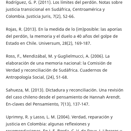
Rodríguez, G. P. (2011). Los límites del perdón. Notas sobre
justicia transicional en Sudáfrica, Centroamérica y
Colombia. Justicia Juris, 7(2), 52-66.
Rojas, R. (2013). En la medida de lo (im)posible: las aporías
del perdón, la memoria y el duelo a 40 años del golpe de
Estado en Chile. Universum, 28(2), 169-187.
Ross, F., Mendizábal, M. y Guglielmucci, A. (2006). La
elaboración de una memoria nacional: la Comisión de
Verdad y reconciliación de Sudáfrica. Cuadernos de
Antropología Social, (24), 51-68.
Sahueza, M. (2013). Dictadura y reconciliación. Una revisión
del caso chileno desde el pensamiento de Hannah Arendt.
En-claves del Pensamiento, 7(13), 137-147.
Uprimny, R. y Lasso, L. M. (2004). Verdad, reparación y
justicia en Colombia: algunas reflexiones y
recomendaciones. En J. E. Borda, C. V. de Roux, J. Libreros y