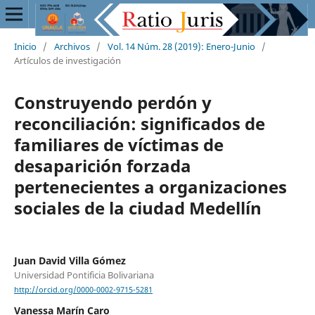
Inicio
/
Archivos
/
Vol. 14 Núm. 28 (2019): Enero-Junio
/
Artículos de investigación
Construyendo perdón y
reconciliación: significados de
familiares de víctimas de
desaparición forzada
pertenecientes a organizaciones
sociales de la ciudad Medellín
Juan David Villa Gómez
Universidad Pontificia Bolivariana
http://orcid.org/0000-0002-9715-5281
Vanessa Marín Caro