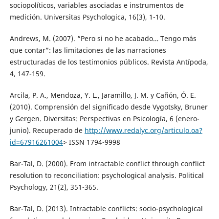
sociopolíticos, variables asociadas e instrumentos de
medición. Universitas Psychologica, 16(3), 1-10.
Andrews, M. (2007). “Pero si no he acabado… Tengo más
que contar”: las limitaciones de las narraciones
estructuradas de los testimonios públicos. Revista Antípoda,
4, 147-159.
Arcila, P. A., Mendoza, Y. L., Jaramillo, J. M. y Cañón, Ó. E.
(2010). Comprensión del significado desde Vygotsky, Bruner
y Gergen. Diversitas: Perspectivas en Psicología, 6 (enero-
junio). Recuperado de
http://www.redalyc.org/articulo.oa?
id=67916261004
> ISSN 1794-9998
Bar-Tal, D. (2000). From intractable conflict through conflict
resolution to reconciliation: psychological analysis. Political
Psychology, 21(2), 351-365.
Bar-Tal, D. (2013). Intractable conflicts: socio-psychological