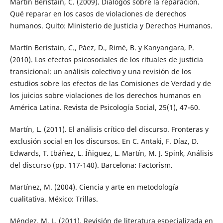
Martín Beristain, C. (2009). Diálogos sobre la reparación.
Qué reparar en los casos de violaciones de derechos
humanos. Quito: Ministerio de Justicia y Derechos Humanos.
Martín Beristain, C., Páez, D., Rimé, B. y Kanyangara, P.
(2010). Los efectos psicosociales de los rituales de justicia
transicional: un análisis colectivo y una revisión de los
estudios sobre los efectos de las Comisiones de Verdad y de
los juicios sobre violaciones de los derechos humanos en
América Latina. Revista de Psicología Social, 25(1), 47-60.
Martín, L. (2011). El análisis crítico del discurso. Fronteras y
exclusión social en los discursos. En C. Antaki, F. Díaz, D.
Edwards, T. Ibáñez, L. Íñiguez, L. Martín, M. J. Spink, Análisis
del discurso (pp. 117-140). Barcelona: Factorism.
Martínez, M. (2004). Ciencia y arte en metodología
cualitativa. México: Trillas.
Méndez, M. L. (2011). Revisión de literatura especializada en