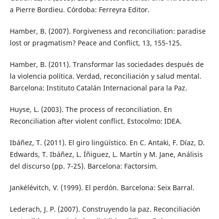
a Pierre Bordieu. Córdoba: Ferreyra Editor.
Hamber, B. (2007). Forgiveness and reconciliation: paradise
lost or pragmatism? Peace and Conflict, 13, 155-125.
Hamber, B. (2011). Transformar las sociedades después de
la violencia política. Verdad, reconciliación y salud mental.
Barcelona: Instituto Catalán Internacional para la Paz.
Huyse, L. (2003). The process of reconciliation. En
Reconciliation after violent conflict. Estocolmo: IDEA.
Ibáñez, T. (2011). El giro lingüístico. En C. Antaki, F. Díaz, D.
Edwards, T. Ibáñez, L. Íñiguez, L. Martín y M. Jane, Análisis
del discurso (pp. 7-25). Barcelona: Factorsim.
Jankélévitch, V. (1999). El perdón. Barcelona: Seix Barral.
Lederach, J. P. (2007). Construyendo la paz. Reconciliación