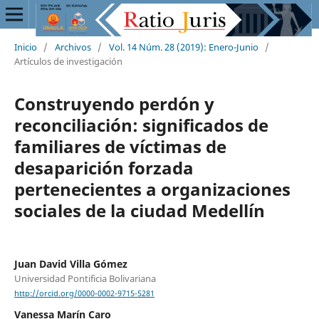
Inicio
/
Archivos
/
Vol. 14 Núm. 28 (2019): Enero-Junio
/
Artículos de investigación
Construyendo perdón y
reconciliación: significados de
familiares de víctimas de
desaparición forzada
pertenecientes a organizaciones
sociales de la ciudad Medellín
Juan David Villa Gómez
Universidad Pontificia Bolivariana
http://orcid.org/0000-0002-9715-5281
Vanessa Marín Caro