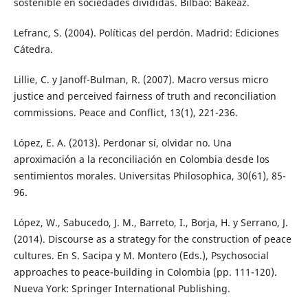
sostenible en sociedades divididas. Bilbao: Bakeaz.
Lefranc, S. (2004). Políticas del perdón. Madrid: Ediciones
Cátedra.
Lillie, C. y Janoff-Bulman, R. (2007). Macro versus micro
justice and perceived fairness of truth and reconciliation
commissions. Peace and Conflict, 13(1), 221-236.
López, E. A. (2013). Perdonar sí, olvidar no. Una
aproximación a la reconciliación en Colombia desde los
sentimientos morales. Universitas Philosophica, 30(61), 85-
96.
López, W., Sabucedo, J. M., Barreto, I., Borja, H. y Serrano, J.
(2014). Discourse as a strategy for the construction of peace
cultures. En S. Sacipa y M. Montero (Eds.), Psychosocial
approaches to peace-building in Colombia (pp. 111-120).
Nueva York: Springer International Publishing.