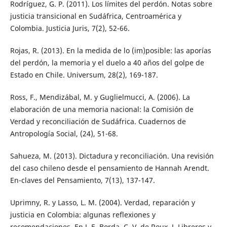
Rodríguez, G. P. (2011). Los límites del perdón. Notas sobre
justicia transicional en Sudáfrica, Centroamérica y
Colombia. Justicia Juris, 7(2), 52-66.
Rojas, R. (2013). En la medida de lo (im)posible: las aporías
del perdón, la memoria y el duelo a 40 años del golpe de
Estado en Chile. Universum, 28(2), 169-187.
Ross, F., Mendizábal, M. y Guglielmucci, A. (2006). La
elaboración de una memoria nacional: la Comisión de
Verdad y reconciliación de Sudáfrica. Cuadernos de
Antropología Social, (24), 51-68.
Sahueza, M. (2013). Dictadura y reconciliación. Una revisión
del caso chileno desde el pensamiento de Hannah Arendt.
En-claves del Pensamiento, 7(13), 137-147.
Uprimny, R. y Lasso, L. M. (2004). Verdad, reparación y
justicia en Colombia: algunas reflexiones y
recomendaciones. En J. E. Borda, C. V. de Roux, J. Libreros y