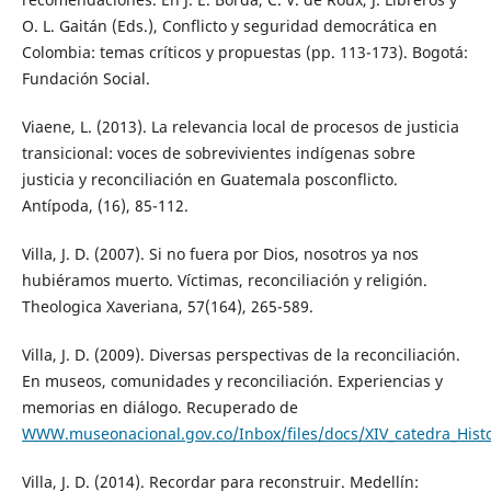
O. L. Gaitán (Eds.), Conflicto y seguridad democrática en
Colombia: temas críticos y propuestas (pp. 113-173). Bogotá:
Fundación Social.
Viaene, L. (2013). La relevancia local de procesos de justicia
transicional: voces de sobrevivientes indígenas sobre
justicia y reconciliación en Guatemala posconflicto.
Antípoda, (16), 85-112.
Villa, J. D. (2007). Si no fuera por Dios, nosotros ya nos
hubiéramos muerto. Víctimas, reconciliación y religión.
Theologica Xaveriana, 57(164), 265-589.
Villa, J. D. (2009). Diversas perspectivas de la reconciliación.
En museos, comunidades y reconciliación. Experiencias y
memorias en diálogo. Recuperado de
WWW.museonacional.gov.co/Inbox/files/docs/XIV_catedra_Hist
Villa, J. D. (2014). Recordar para reconstruir. Medellín: