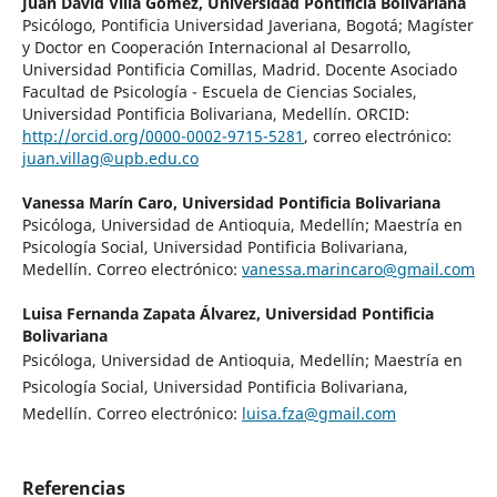
Juan David Villa Gómez,
Universidad Pontificia Bolivariana
Psicólogo, Pontificia Universidad Javeriana, Bogotá; Magíster
y Doctor en Cooperación Internacional al Desarrollo,
Universidad Pontificia Comillas, Madrid. Docente Asociado
Facultad de Psicología - Escuela de Ciencias Sociales,
Universidad Pontificia Bolivariana, Medellín. ORCID:
http://orcid.org/0000-0002-9715-5281
, correo electrónico:
juan.villag@upb.edu.co
Vanessa Marín Caro,
Universidad Pontificia Bolivariana
Psicóloga, Universidad de Antioquia, Medellín; Maestría en
Psicología Social, Universidad Pontificia Bolivariana,
Medellín. Correo electrónico:
vanessa.marincaro@gmail.com
Luisa Fernanda Zapata Álvarez,
Universidad Pontificia
Bolivariana
Psicóloga, Universidad de Antioquia, Medellín; Maestría en
Psicología Social, Universidad Pontificia Bolivariana,
Medellín. Correo electrónico:
luisa.fza@gmail.com
Referencias