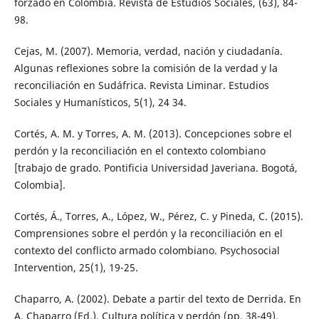
forzado en Colombia. Revista de Estudios Sociales, (63), 84-
98.
Cejas, M. (2007). Memoria, verdad, nación y ciudadanía.
Algunas reflexiones sobre la comisión de la verdad y la
reconciliación en Sudáfrica. Revista Liminar. Estudios
Sociales y Humanísticos, 5(1), 24 34.
Cortés, A. M. y Torres, A. M. (2013). Concepciones sobre el
perdón y la reconciliación en el contexto colombiano
[trabajo de grado. Pontificia Universidad Javeriana. Bogotá,
Colombia].
Cortés, Á., Torres, A., López, W., Pérez, C. y Pineda, C. (2015).
Comprensiones sobre el perdón y la reconciliación en el
contexto del conflicto armado colombiano. Psychosocial
Intervention, 25(1), 19-25.
Chaparro, A. (2002). Debate a partir del texto de Derrida. En
A. Chaparro (Ed.), Cultura política y perdón (pp. 38-49).