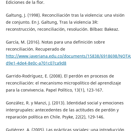
Ediciones de la flor.
Galtung, J. (1998). Reconciliación tras la violencia: una visión
de conjunto. En J. Galtung, Tras la violencia 3R:
reconstrucción, reconciliación, resolución. Bilbao: Bakeaz.
García, M. (2016). Notas para una definición sobre
reconciliación. Recuperado de
http://www.javeriana.edu.co/documents/15838/6918698/NOT
d9e1-4de4-8e0c-a701c07ca9d8
Garrido-Rodríguez, E. (2008). El perdón en procesos de
reconciliación: el mecanismo micropolítico del aprendizaje
para la convivencia. Papel Político, 13(1), 123-167.
González, R. y Manzi, J. (2013). Identidad social y emociones
intergrupales: antecedentes de las actitudes de perdón y
reparación política en Chile. Psyke, 22(2), 129-146.
Gutiérrez, A. (2005). Las prácticas sociales: una introducción