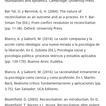
foundations and dynamics. Cambridge: University Press.
Bar-Tal, D. y Bennink, G. H. (2004). The nature of
reconciliation as an outcome and as a process. En Y. Bar-
Siman-Tov (Ed.), From conflict resolution to reconciliation
(pp. 11-38). Oxford: University Press.
Blanco, A. y Gaborit, M. (2014). La razón compasiva y la
acción como ideología: una nueva mirada a la psicología de
la liberación. En E. Zubieta (Ed.), Psicología social y
psicología política: procesos teóricos y estudios aplicados
(pp. 139-170). Buenos Aires: Eudeba.
Blanco, A. y Gaborit, M. (2016). La racionalidad inmanente a
la psicología como ciencia y como profesión. En I. Martín-
Baró, Realismo crítico: fundamentaciones y aplicaciones (pp.
3-75). San Salvador: UCA Editores.
Bloomfield, D. (2003). Reconciliation: an introduction. En D.
Bloomfield, T. Barnes y L. Huyse, Reconciliation after violent