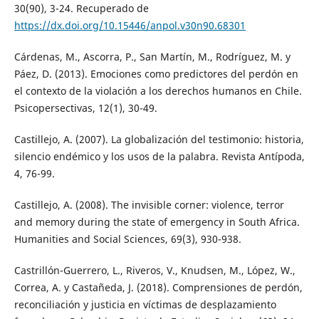
30(90), 3-24. Recuperado de
https://dx.doi.org/10.15446/anpol.v30n90.68301
Cárdenas, M., Ascorra, P., San Martín, M., Rodríguez, M. y
Páez, D. (2013). Emociones como predictores del perdón en
el contexto de la violación a los derechos humanos en Chile.
Psicopersectivas, 12(1), 30-49.
Castillejo, A. (2007). La globalización del testimonio: historia,
silencio endémico y los usos de la palabra. Revista Antípoda,
4, 76-99.
Castillejo, A. (2008). The invisible corner: violence, terror
and memory during the state of emergency in South Africa.
Humanities and Social Sciences, 69(3), 930-938.
Castrillón-Guerrero, L., Riveros, V., Knudsen, M., López, W.,
Correa, A. y Castañeda, J. (2018). Comprensiones de perdón,
reconciliación y justicia en víctimas de desplazamiento