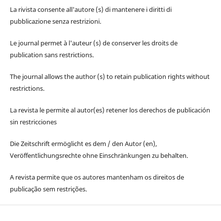
La rivista consente all'autore (s) di mantenere i diritti di
pubblicazione senza restrizioni.
Le journal permet à l'auteur (s) de conserver les droits de
publication sans restrictions.
The journal allows the author (s) to retain publication rights without
restrictions.
La revista le permite al autor(es) retener los derechos de publicación
sin restricciones
Die Zeitschrift ermöglicht es dem / den Autor (en),
Veröffentlichungsrechte ohne Einschränkungen zu behalten.
A revista permite que os autores mantenham os direitos de
publicação sem restrições.