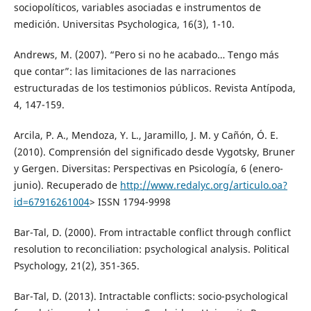
sociopolíticos, variables asociadas e instrumentos de
medición. Universitas Psychologica, 16(3), 1-10.
Andrews, M. (2007). “Pero si no he acabado… Tengo más
que contar”: las limitaciones de las narraciones
estructuradas de los testimonios públicos. Revista Antípoda,
4, 147-159.
Arcila, P. A., Mendoza, Y. L., Jaramillo, J. M. y Cañón, Ó. E.
(2010). Comprensión del significado desde Vygotsky, Bruner
y Gergen. Diversitas: Perspectivas en Psicología, 6 (enero-
junio). Recuperado de
http://www.redalyc.org/articulo.oa?
id=67916261004
> ISSN 1794-9998
Bar-Tal, D. (2000). From intractable conflict through conflict
resolution to reconciliation: psychological analysis. Political
Psychology, 21(2), 351-365.
Bar-Tal, D. (2013). Intractable conflicts: socio-psychological