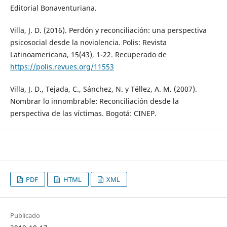
Editorial Bonaventuriana.
Villa, J. D. (2016). Perdón y reconciliación: una perspectiva
psicosocial desde la noviolencia. Polis: Revista
Latinoamericana, 15(43), 1-22. Recuperado de
https://polis.revues.org/11553
Villa, J. D., Tejada, C., Sánchez, N. y Téllez, A. M. (2007).
Nombrar lo innombrable: Reconciliación desde la
perspectiva de las víctimas. Bogotá: CINEP.
PDF
HTML
XML
Publicado