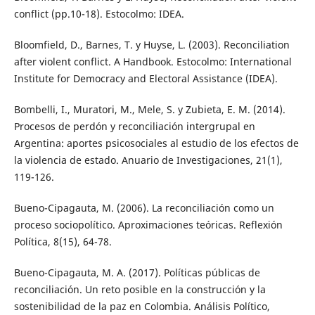
conflict (pp.10-18). Estocolmo: IDEA.
Bloomfield, D., Barnes, T. y Huyse, L. (2003). Reconciliation
after violent conflict. A Handbook. Estocolmo: International
Institute for Democracy and Electoral Assistance (IDEA).
Bombelli, I., Muratori, M., Mele, S. y Zubieta, E. M. (2014).
Procesos de perdón y reconciliación intergrupal en
Argentina: aportes psicosociales al estudio de los efectos de
la violencia de estado. Anuario de Investigaciones, 21(1),
119-126.
Bueno-Cipagauta, M. (2006). La reconciliación como un
proceso sociopolítico. Aproximaciones teóricas. Reflexión
Política, 8(15), 64-78.
Bueno-Cipagauta, M. A. (2017). Políticas públicas de
reconciliación. Un reto posible en la construcción y la
sostenibilidad de la paz en Colombia. Análisis Político,