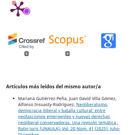
0
0
Artículos más leídos del mismo autor/a
Mariana Gutiérrez-Peña, Juan David Villa Gómez,
Alfonso Insuasty-Rodríguez,
Neoliberalismo,
democracia iliberal y batalla cultural: entre
neofascismos emergentes y nuevas derechas
neoliberal-conservadoras. Una revisión temática
,
Ratio Juris (UNAULA): Vol. 20 Núm. 41 (2025): Julio-
Diciembre