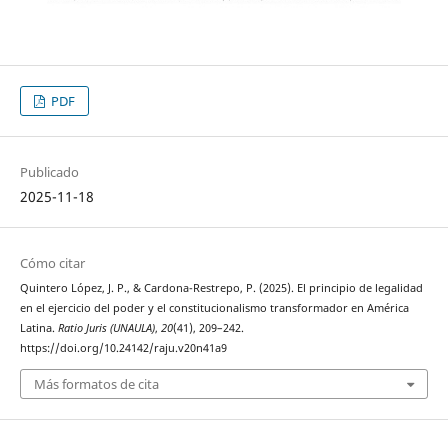
PDF
Publicado
2025-11-18
Cómo citar
Quintero López, J. P., & Cardona-Restrepo, P. (2025). El principio de legalidad
en el ejercicio del poder y el constitucionalismo transformador en América
Latina.
Ratio Juris (UNAULA)
,
20
(41), 209–242.
https://doi.org/10.24142/raju.v20n41a9
Más formatos de cita