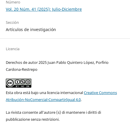
Número
Vol. 20 Núm. 41 (2025): Julio-Diciembre
Sección
Artículos de investigación
Licencia
Derechos de autor 2025 Juan Pablo Quintero López, Porfirio
Cardona-Restrepo
Esta obra está bajo una licencia internacional
Creative Commons
Atribución-NoComercial-CompartirIgual 4.0
.
La rivista consente all'autore (s) di mantenere i diritti di
pubblicazione senza restrizioni.