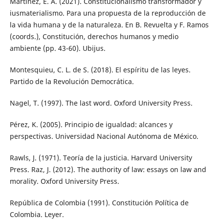
Martínez, É. A. (2021). Constitucionalismo transformador y
iusmaterialismo. Para una propuesta de la reproducción de
la vida humana y de la naturaleza. En B. Revuelta y F. Ramos
(coords.), Constitución, derechos humanos y medio
ambiente (pp. 43-60). Ubijus.
Montesquieu, C. L. de S. (2018). El espíritu de las leyes.
Partido de la Revolución Democrática.
Nagel, T. (1997). The last word. Oxford University Press.
Pérez, K. (2005). Principio de igualdad: alcances y
perspectivas. Universidad Nacional Autónoma de México.
Rawls, J. (1971). Teoría de la justicia. Harvard University
Press. Raz, J. (2012). The authority of law: essays on law and
morality. Oxford University Press.
República de Colombia (1991). Constitución Política de
Colombia. Leyer.