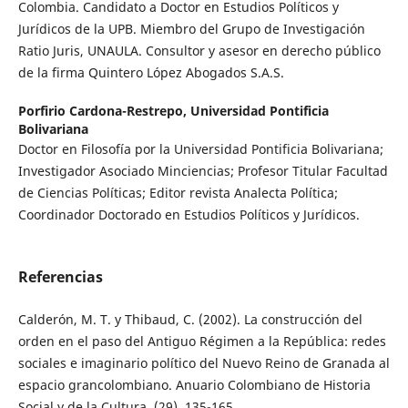
Colombia. Candidato a Doctor en Estudios Políticos y
Jurídicos de la UPB. Miembro del Grupo de Investigación
Ratio Juris, UNAULA. Consultor y asesor en derecho público
de la firma Quintero López Abogados S.A.S.
Porfirio Cardona-Restrepo,
Universidad Pontificia
Bolivariana
Doctor en Filosofía por la Universidad Pontificia Bolivariana;
Investigador Asociado Minciencias; Profesor Titular Facultad
de Ciencias Políticas; Editor revista Analecta Política;
Coordinador Doctorado en Estudios Políticos y Jurídicos.
Referencias
Calderón, M. T. y Thibaud, C. (2002). La construcción del
orden en el paso del Antiguo Régimen a la República: redes
sociales e imaginario político del Nuevo Reino de Granada al
espacio grancolombiano. Anuario Colombiano de Historia
Social y de la Cultura, (29), 135-165.