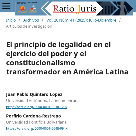
Inicio
/
Archivos
/
Vol. 20 Núm. 41 (2025): Julio-Diciembre
/
Artículos de investigación
El principio de legalidad en el
ejercicio del poder y el
constitucionalismo
transformador en América Latina
Juan Pablo Quintero López
Universidad Autónoma Latinoamericana
https://orcid.org/0000-0001-9238-1207
Porfirio Cardona-Restrepo
Universidad Pontificia Bolivariana
https://orcid.org/0000-0001-5648-994X