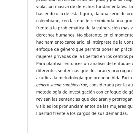
violación masiva de derechos fundamentales. La 
haciendo uso de esta figura, da una serie de ór
colombiano, con las que le recomienda una gra
frente a la problemática de la vulneración masiv
derechos humanos. No obstante, en el momento
hacinamiento carcelario, el intérprete de la Con
enfoque de género que permita poner en práctic
mujeres privadas de la libertad en los centros pe
Para plantear entonces un análisis del enfoque 
diferentes sentencias que declaran y prorrogan
acudir a la metodología que propone Alda Facio 
género suena cambios trae
, considerada por la a
metodología de investigación con enfoque de g
revisan las sentencias que declaran y prorrogan 
visibles los pronunciamientos de las mujeres qu
libertad frente a los cargos de sus demandas.