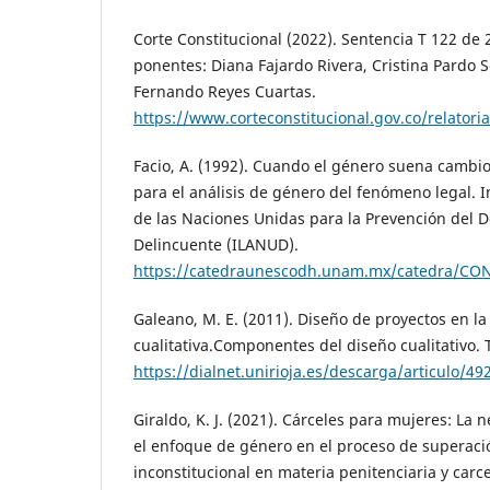
Corte Constitucional (2022). Sentencia T 122 de
ponentes: Diana Fajardo Rivera, Cristina Pardo S
Fernando Reyes Cuartas.
https://www.corteconstitucional.gov.co/relator
Facio, A. (1992). Cuando el género suena cambi
para el análisis de género del fenómeno legal. 
de las Naciones Unidas para la Prevención del De
Delincuente (ILANUD).
https://catedraunescodh.unam.mx/catedra/CON
Galeano, M. E. (2011). Diseño de proyectos en la
cualitativa.Componentes del diseño cualitativo. 
https://dialnet.unirioja.es/descarga/articulo/49
Giraldo, K. J. (2021). Cárceles para mujeres: La
el enfoque de género en el proceso de superaci
inconstitucional en materia penitenciaria y carc