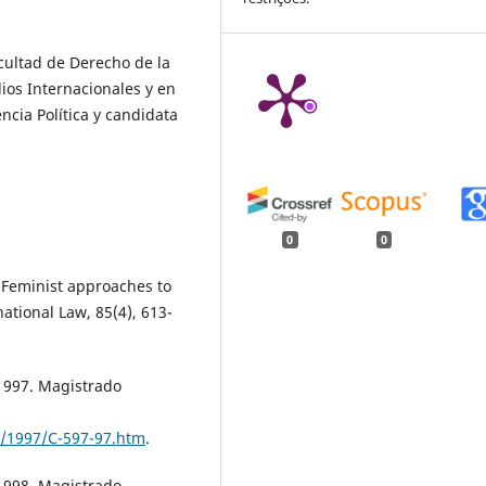
cultad de Derecho de la
ios Internacionales y en
ncia Política y candidata
0
0
. Feminist approaches to
ational Law, 85(4), 613-
 1997. Magistrado
ia/1997/C-597-97.htm
.
 1998. Magistrado