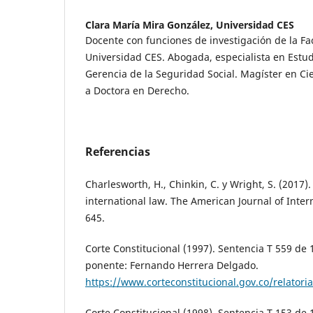
Clara María Mira González,
Universidad CES
Docente con funciones de investigación de la Fa
Universidad CES. Abogada, especialista en Estud
Gerencia de la Seguridad Social. Magíster en Cie
a Doctora en Derecho.
Referencias
Charlesworth, H., Chinkin, C. y Wright, S. (2017)
international law. The American Journal of Intern
645.
Corte Constitucional (1997). Sentencia T 559 de
ponente: Fernando Herrera Delgado.
https://www.corteconstitucional.gov.co/relator
Corte Constitucional (1998). Sentencia T 153 de