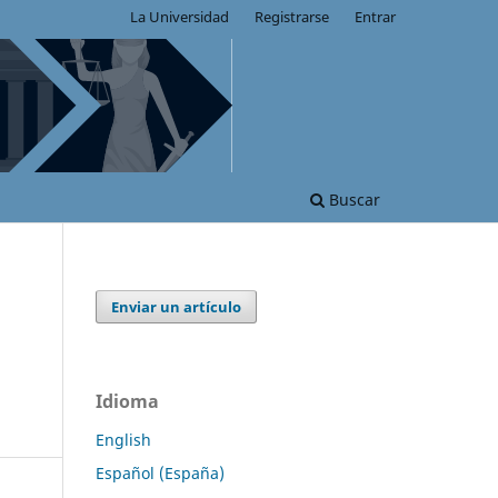
La Universidad
Registrarse
Entrar
Buscar
Enviar un artículo
Idioma
English
Español (España)