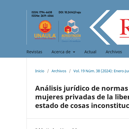
Revistas
Acerca de
Actual
Archivos
Inicio
/
Archivos
/
Vol. 19 Núm. 38 (2024): Enero-Ju
Análisis jurídico de norma
mujeres privadas de la libe
estado de cosas inconstitu