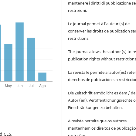
mantenere i diritti di pubblicazione s
restrizioni.
Le journal permet à l'auteur (s) de
conserver les droits de publication sa
restrictions.
The journal allows the author (s) to r
publication rights without restrictions
La revista le permite al autor(es) rete
derechos de publicación sin restricci
Die Zeitschrift ermöglicht es dem / d
Autor (en), Veröffentlichungsrechte 
Einschränkungen zu behalten.
A revista permite que os autores
mantenham os direitos de publicaçã
d CES.
restrições.