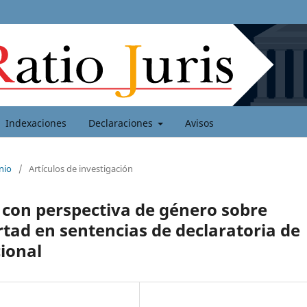
Indexaciones
Declaraciones
Avisos
nio
/
Artículos de investigación
s con perspectiva de género sobre
rtad en sentencias de declaratoria de
cional