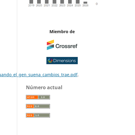
Miembro de
ando_el_gen_suena_cambios_trae.pdf
.
Número actual