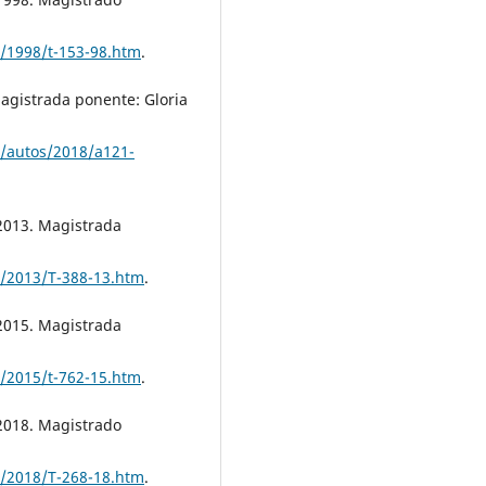
a/1998/t-153-98.htm
.
Magistrada ponente: Gloria
a/autos/2018/a121-
 2013. Magistrada
ia/2013/T-388-13.htm
.
 2015. Magistrada
a/2015/t-762-15.htm
.
 2018. Magistrado
ia/2018/T-268-18.htm
.