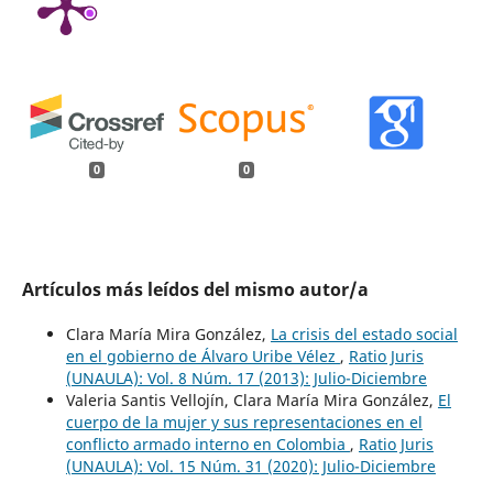
0
0
Artículos más leídos del mismo autor/a
Clara María Mira González,
La crisis del estado social
en el gobierno de Álvaro Uribe Vélez
,
Ratio Juris
(UNAULA): Vol. 8 Núm. 17 (2013): Julio-Diciembre
Valeria Santis Vellojín, Clara María Mira González,
El
cuerpo de la mujer y sus representaciones en el
conflicto armado interno en Colombia
,
Ratio Juris
(UNAULA): Vol. 15 Núm. 31 (2020): Julio-Diciembre