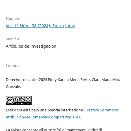
Número
Vol. 19 Núm. 38 (2024): Enero-Junio
Sección
Artículos de investigación
Licencia
Derechos de autor 2024 Eddy Karina Mena Pérez, Clara María Mira
González
Esta obra está bajo una licencia internacional
Creative Commons
Atribución-NoComercial-CompartirIgual 4.0
.
La rivista consente all'autore (s) di mantenere i diritti di