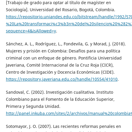
[Trabajo de grado para optar al título de magíster en
Sociología]. Universidad del Rosario, Bogotá, Colombia.
https://repositorio.uniandes.edu.co/bitstream/handle/199
%20La%20transformaci%c3%b3n%20del%20silencio%20%282%2
sequence=4&isAllowed=y
.
Sánchez, A. L., Rodríguez, L., Fondevila, G. y Morad, J. (2018).
Mujeres y prisión en Colombia: Desafíos para una política
criminal con un enfoque de género. Pontificia Universidad
Javeriana, Comité Internacional de la Cruz Roja (CICR),
Centro de Investigación y Docencia Económicas (CIDE).
https://repository.javeriana.edu.co/handle/10554/41010
.
Sandoval, C. (2002). Investigación cualitativa. Instituto
Colombiano para el Fomento de la Educación Superior,
Primera y Segunda Unidad.
http://panel.inkuba.com/sites/2/archivos/manual%20colombia%
Sotomayor, J. O. (2007). Las recientes reformas penales en