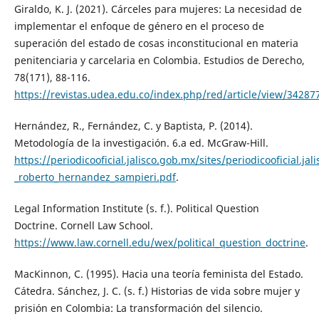
Giraldo, K. J. (2021). Cárceles para mujeres: La necesidad de
implementar el enfoque de género en el proceso de
superación del estado de cosas inconstitucional en materia
penitenciaria y carcelaria en Colombia. Estudios de Derecho,
78(171), 88-116.
https://revistas.udea.edu.co/index.php/red/article/view/3428
Hernández, R., Fernández, C. y Baptista, P. (2014).
Metodología de la investigación. 6.a ed. McGraw-Hill.
https://periodicooficial.jalisco.gob.mx/sites/periodicooficial.j
_roberto_hernandez_sampieri.pdf
.
Legal Information Institute (s. f.). Political Question
Doctrine. Cornell Law School.
https://www.law.cornell.edu/wex/political_question_doctrine
.
MacKinnon, C. (1995). Hacia una teoría feminista del Estado.
Cátedra. Sánchez, J. C. (s. f.) Historias de vida sobre mujer y
prisión en Colombia: La transformación del silencio.