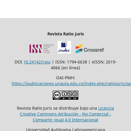
Revista Ratio Juris
DOI
10.24142/raju
| ISSN: 1794-6638 | eISSN: 2619-
4066 (en línea)
OAI-PMH:
https://publicaciones.unaula.edu.co/index.php/ratiojuris/oa
Revista Ratio Juris se distribuye bajo una
Licencia
Creative Commons Atribución - No Comercial -
Compartir igual 4.0 Internacional
Universidad Autónoma Latinoamericana