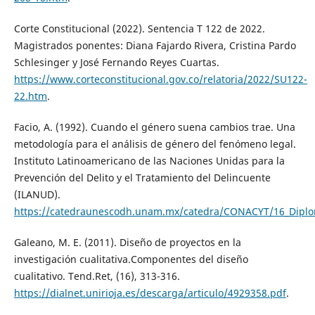
Corte Constitucional (2022). Sentencia T 122 de 2022.
Magistrados ponentes: Diana Fajardo Rivera, Cristina Pardo
Schlesinger y José Fernando Reyes Cuartas.
https://www.corteconstitucional.gov.co/relatoria/2022/SU122-
22.htm
.
Facio, A. (1992). Cuando el género suena cambios trae. Una
metodología para el análisis de género del fenómeno legal.
Instituto Latinoamericano de las Naciones Unidas para la
Prevención del Delito y el Tratamiento del Delincuente
(ILANUD).
https://catedraunescodh.unam.mx/catedra/CONACYT/16_Diplo
Galeano, M. E. (2011). Diseño de proyectos en la
investigación cualitativa.Componentes del diseño
cualitativo. Tend.Ret, (16), 313-316.
https://dialnet.unirioja.es/descarga/articulo/4929358.pdf
.