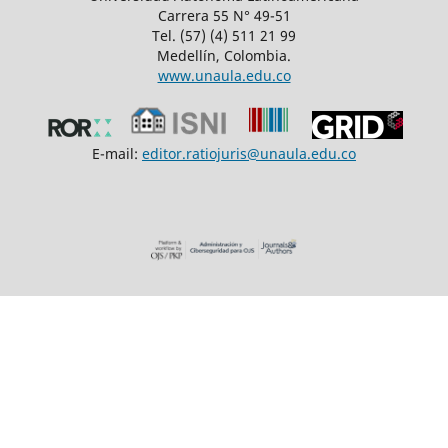
Carrera 55 N° 49-51
Tel. (57) (4) 511 21 99
Medellín, Colombia.
www.unaula.edu.co
E-mail:
editor.ratiojuris@unaula.edu.co