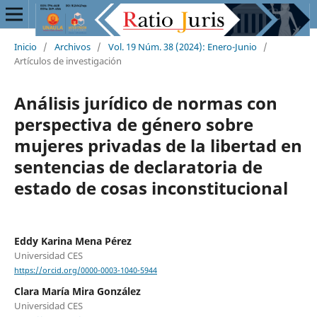
Inicio
/
Archivos
/
Vol. 19 Núm. 38 (2024): Enero-Junio
/
Artículos de investigación
Análisis jurídico de normas con
perspectiva de género sobre
mujeres privadas de la libertad en
sentencias de declaratoria de
estado de cosas inconstitucional
Eddy Karina Mena Pérez
Universidad CES
https://orcid.org/0000-0003-1040-5944
Clara María Mira González
Universidad CES