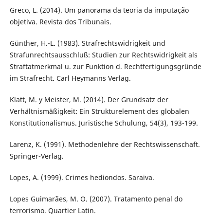
Greco, L. (2014). Um panorama da teoria da imputação
objetiva. Revista dos Tribunais.
Günther, H.-L. (1983). Strafrechtswidrigkeit und
Strafunrechtsausschluß: Studien zur Rechtswidrigkeit als
Straftatmerkmal u. zur Funktion d. Rechtfertigungsgründe
im Strafrecht. Carl Heymanns Verlag.
Klatt, M. y Meister, M. (2014). Der Grundsatz der
Verhältnismäßigkeit: Ein Strukturelement des globalen
Konstitutionalismus. Juristische Schulung, 54(3), 193-199.
Larenz, K. (1991). Methodenlehre der Rechtswissenschaft.
Springer-Verlag.
Lopes, A. (1999). Crimes hediondos. Saraiva.
Lopes Guimarães, M. O. (2007). Tratamento penal do
terrorismo. Quartier Latin.