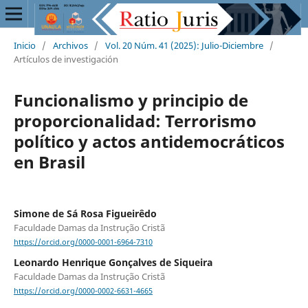
Inicio
/
Archivos
/
Vol. 20 Núm. 41 (2025): Julio-Diciembre
/
Artículos de investigación
Funcionalismo y principio de
proporcionalidad: Terrorismo
político y actos antidemocráticos
en Brasil
Simone de Sá Rosa Figueirêdo
Faculdade Damas da Instrução Cristã
https://orcid.org/0000-0001-6964-7310
Leonardo Henrique Gonçalves de Siqueira
Faculdade Damas da Instrução Cristã
https://orcid.org/0000-0002-6631-4665