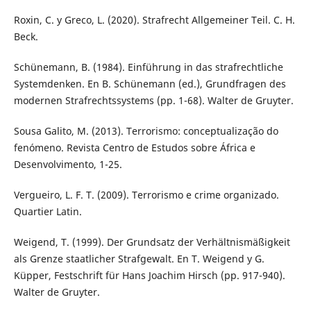
Roxin, C. y Greco, L. (2020). Strafrecht Allgemeiner Teil. C. H.
Beck.
Schünemann, B. (1984). Einführung in das strafrechtliche
Systemdenken. En B. Schünemann (ed.), Grundfragen des
modernen Strafrechtssystems (pp. 1-68). Walter de Gruyter.
Sousa Galito, M. (2013). Terrorismo: conceptualização do
fenómeno. Revista Centro de Estudos sobre África e
Desenvolvimento, 1-25.
Vergueiro, L. F. T. (2009). Terrorismo e crime organizado.
Quartier Latin.
Weigend, T. (1999). Der Grundsatz der Verhältnismäßigkeit
als Grenze staatlicher Strafgewalt. En T. Weigend y G.
Küpper, Festschrift für Hans Joachim Hirsch (pp. 917-940).
Walter de Gruyter.