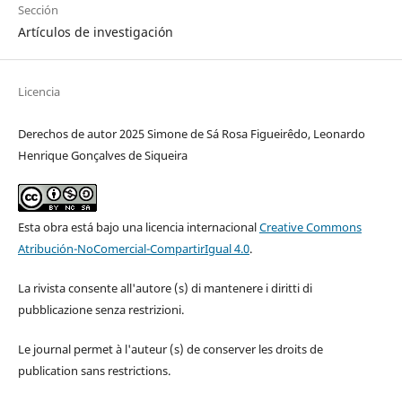
Sección
Artículos de investigación
Licencia
Derechos de autor 2025 Simone de Sá Rosa Figueirêdo, Leonardo
Henrique Gonçalves de Siqueira
Esta obra está bajo una licencia internacional
Creative Commons
Atribución-NoComercial-CompartirIgual 4.0
.
La rivista consente all'autore (s) di mantenere i diritti di
pubblicazione senza restrizioni.
Le journal permet à l'auteur (s) de conserver les droits de
publication sans restrictions.