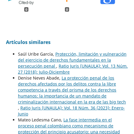
0
0
Artículos similares
Saúl Uribe García,
Protección, limitación y vulneración
del ejercicio de derechos fundamentales en la
persecución penal
,
Ratio Juris (UNAULA): Vol. 13 Núm.
27 (2018): Julio-Diciembre
Denise Neves Abade,
La protección penal de los
derechos afectados por los delitos contra la libre
competencia a través del prisma de los derechos
humanos: la importancia de un mandato de
criminalización internacional en la era de las big tech
,
Ratio Juris (UNAULA): Vol. 18 Núm. 36 (2023): Enero-
Junio
Mateo Ledesma Cano,
La fase intermedia en el
proceso penal colombiano como mecanismo de
protección del principio acusatorio: una necesidad