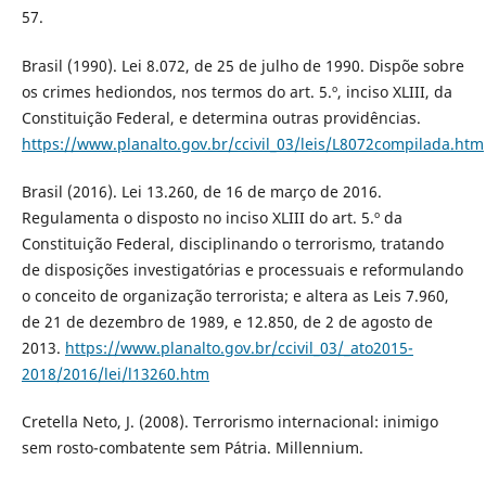
57.
Brasil (1990). Lei 8.072, de 25 de julho de 1990. Dispõe sobre
os crimes hediondos, nos termos do art. 5.º, inciso XLIII, da
Constituição Federal, e determina outras providências.
https://www.planalto.gov.br/ccivil_03/leis/L8072compilada.htm
Brasil (2016). Lei 13.260, de 16 de março de 2016.
Regulamenta o disposto no inciso XLIII do art. 5.º da
Constituição Federal, disciplinando o terrorismo, tratando
de disposições investigatórias e processuais e reformulando
o conceito de organização terrorista; e altera as Leis 7.960,
de 21 de dezembro de 1989, e 12.850, de 2 de agosto de
2013.
https://www.planalto.gov.br/ccivil_03/_ato2015-
2018/2016/lei/l13260.htm
Cretella Neto, J. (2008). Terrorismo internacional: inimigo
sem rosto-combatente sem Pátria. Millennium.