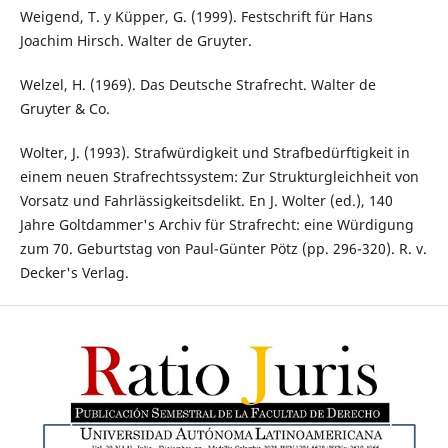
Weigend, T. y Küpper, G. (1999). Festschrift für Hans
Joachim Hirsch. Walter de Gruyter.
Welzel, H. (1969). Das Deutsche Strafrecht. Walter de
Gruyter & Co.
Wolter, J. (1993). Strafwürdigkeit und Strafbedürftigkeit in
einem neuen Strafrechtssystem: Zur Strukturgleichheit von
Vorsatz und Fahrlässigkeitsdelikt. En J. Wolter (ed.), 140
Jahre Goltdammer's Archiv für Strafrecht: eine Würdigung
zum 70. Geburtstag von Paul-Günter Pötz (pp. 296-320). R. v.
Decker's Verlag.