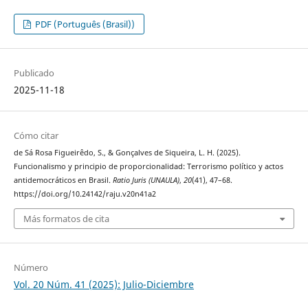
PDF (Português (Brasil))
Publicado
2025-11-18
Cómo citar
de Sá Rosa Figueirêdo, S., & Gonçalves de Siqueira, L. H. (2025).
Funcionalismo y principio de proporcionalidad: Terrorismo político y actos
antidemocráticos en Brasil.
Ratio Juris (UNAULA)
,
20
(41), 47–68.
https://doi.org/10.24142/raju.v20n41a2
Más formatos de cita
Número
Vol. 20 Núm. 41 (2025): Julio-Diciembre