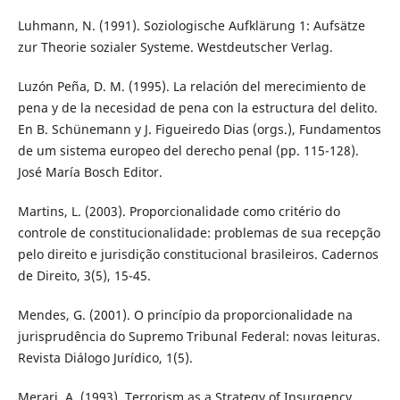
Luhmann, N. (1991). Soziologische Aufklärung 1: Aufsätze
zur Theorie sozialer Systeme. Westdeutscher Verlag.
Luzón Peña, D. M. (1995). La relación del merecimiento de
pena y de la necesidad de pena con la estructura del delito.
En B. Schünemann y J. Figueiredo Dias (orgs.), Fundamentos
de um sistema europeo del derecho penal (pp. 115-128).
José María Bosch Editor.
Martins, L. (2003). Proporcionalidade como critério do
controle de constitucionalidade: problemas de sua recepção
pelo direito e jurisdição constitucional brasileiros. Cadernos
de Direito, 3(5), 15-45.
Mendes, G. (2001). O princípio da proporcionalidade na
jurisprudência do Supremo Tribunal Federal: novas leituras.
Revista Diálogo Jurídico, 1(5).
Merari, A. (1993). Terrorism as a Strategy of Insurgency.