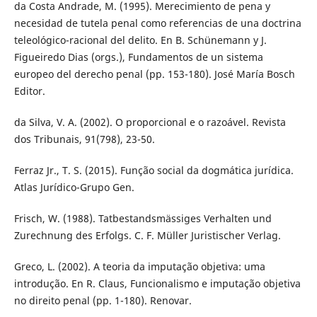
da Costa Andrade, M. (1995). Merecimiento de pena y
necesidad de tutela penal como referencias de una doctrina
teleológico-racional del delito. En B. Schünemann y J.
Figueiredo Dias (orgs.), Fundamentos de un sistema
europeo del derecho penal (pp. 153-180). José María Bosch
Editor.
da Silva, V. A. (2002). O proporcional e o razoável. Revista
dos Tribunais, 91(798), 23-50.
Ferraz Jr., T. S. (2015). Função social da dogmática jurídica.
Atlas Jurídico-Grupo Gen.
Frisch, W. (1988). Tatbestandsmässiges Verhalten und
Zurechnung des Erfolgs. C. F. Müller Juristischer Verlag.
Greco, L. (2002). A teoria da imputação objetiva: uma
introdução. En R. Claus, Funcionalismo e imputação objetiva
no direito penal (pp. 1-180). Renovar.