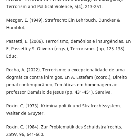
Terrorism and Political Violence, 5(4), 213-251.
Mezger, E. (1949). Strafrecht: Ein Lehrbuch. Duncker &
Humblot.
Passetti, E. (2006). Terrorismo, demônios e insurgências. En
E. Passetti y S. Oliveira (orgs.), Terrorismos (pp. 125-138).
Educ.
Rocha, A. (2022). Terrorismo: a excepcionalidade de uma
dogmática contra inimigos. En A. Estefam (coord.), Direito
penal contemporâneo. Temáticas em homenagem ao
professor Damásio de Jesus (pp. 431-451). Saraiva.
Roxin, C. (1973). Kriminalpolitik und Strafrechtssystem.
Walter de Gruyter.
Roxin, C. (1984). Zur Problematik des Schuldstrafrechts.
ZStW, 96, 641-660.