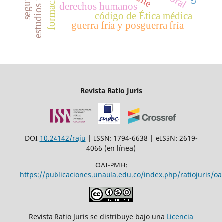
cine
derechos humanos
código de Ética médica
guerra fría y posguerra fría
Revista Ratio Juris
DOI
10.24142/raju
| ISSN: 1794-6638 | eISSN: 2619-
4066 (en línea)
OAI-PMH:
https://publicaciones.unaula.edu.co/index.php/ratiojuris/oa
Revista Ratio Juris se distribuye bajo una
Licencia