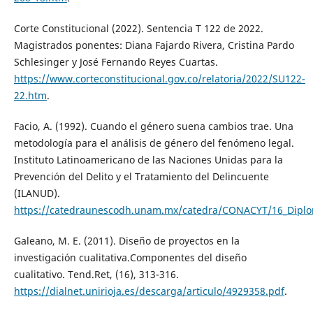
Corte Constitucional (2022). Sentencia T 122 de 2022.
Magistrados ponentes: Diana Fajardo Rivera, Cristina Pardo
Schlesinger y José Fernando Reyes Cuartas.
https://www.corteconstitucional.gov.co/relatoria/2022/SU122-
22.htm
.
Facio, A. (1992). Cuando el género suena cambios trae. Una
metodología para el análisis de género del fenómeno legal.
Instituto Latinoamericano de las Naciones Unidas para la
Prevención del Delito y el Tratamiento del Delincuente
(ILANUD).
https://catedraunescodh.unam.mx/catedra/CONACYT/16_Diplo
Galeano, M. E. (2011). Diseño de proyectos en la
investigación cualitativa.Componentes del diseño
cualitativo. Tend.Ret, (16), 313-316.
https://dialnet.unirioja.es/descarga/articulo/4929358.pdf
.