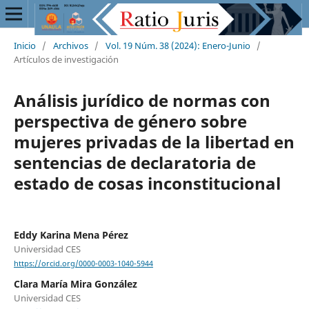
Inicio
/
Archivos
/
Vol. 19 Núm. 38 (2024): Enero-Junio
/
Artículos de investigación
Análisis jurídico de normas con
perspectiva de género sobre
mujeres privadas de la libertad en
sentencias de declaratoria de
estado de cosas inconstitucional
Eddy Karina Mena Pérez
Universidad CES
https://orcid.org/0000-0003-1040-5944
Clara María Mira González
Universidad CES