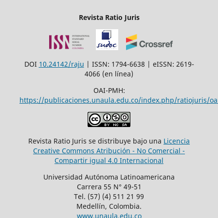
Revista Ratio Juris
DOI
10.24142/raju
| ISSN: 1794-6638 | eISSN: 2619-
4066 (en línea)
OAI-PMH:
https://publicaciones.unaula.edu.co/index.php/ratiojuris/oa
Revista Ratio Juris se distribuye bajo una
Licencia
Creative Commons Atribución - No Comercial -
Compartir igual 4.0 Internacional
Universidad Autónoma Latinoamericana
Carrera 55 N° 49-51
Tel. (57) (4) 511 21 99
Medellín, Colombia.
www.unaula.edu.co