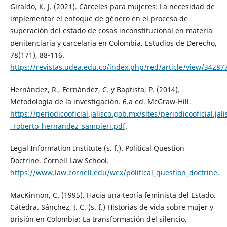
Giraldo, K. J. (2021). Cárceles para mujeres: La necesidad de
implementar el enfoque de género en el proceso de
superación del estado de cosas inconstitucional en materia
penitenciaria y carcelaria en Colombia. Estudios de Derecho,
78(171), 88-116.
https://revistas.udea.edu.co/index.php/red/article/view/3428
Hernández, R., Fernández, C. y Baptista, P. (2014).
Metodología de la investigación. 6.a ed. McGraw-Hill.
https://periodicooficial.jalisco.gob.mx/sites/periodicooficial.j
_roberto_hernandez_sampieri.pdf
.
Legal Information Institute (s. f.). Political Question
Doctrine. Cornell Law School.
https://www.law.cornell.edu/wex/political_question_doctrine
.
MacKinnon, C. (1995). Hacia una teoría feminista del Estado.
Cátedra. Sánchez, J. C. (s. f.) Historias de vida sobre mujer y
prisión en Colombia: La transformación del silencio.