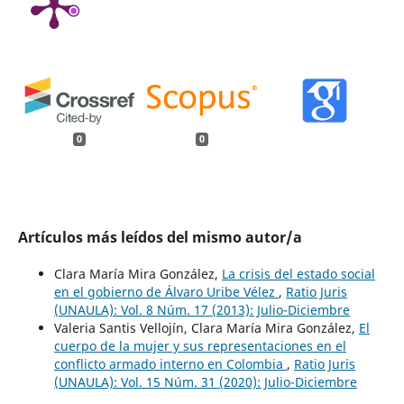
0
0
Artículos más leídos del mismo autor/a
Clara María Mira González,
La crisis del estado social
en el gobierno de Álvaro Uribe Vélez
,
Ratio Juris
(UNAULA): Vol. 8 Núm. 17 (2013): Julio-Diciembre
Valeria Santis Vellojín, Clara María Mira González,
El
cuerpo de la mujer y sus representaciones en el
conflicto armado interno en Colombia
,
Ratio Juris
(UNAULA): Vol. 15 Núm. 31 (2020): Julio-Diciembre