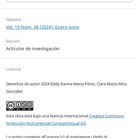
Número
Vol. 19 Núm. 38 (2024): Enero-Junio
Sección
Artículos de investigación
Licencia
Derechos de autor 2024 Eddy Karina Mena Pérez, Clara María Mira
González
Esta obra está bajo una licencia internacional
Creative Commons
Atribución-NoComercial-CompartirIgual 4.0
.
La rivista consente all'autore (s) di mantenere i diritti di