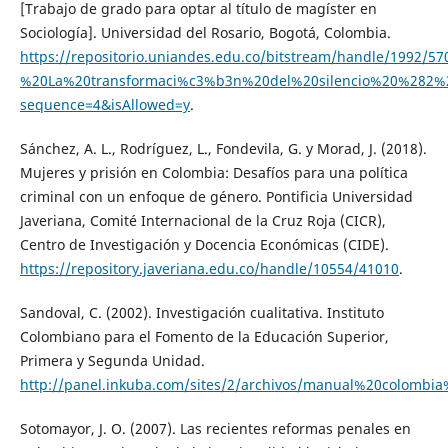
[Trabajo de grado para optar al título de magíster en
Sociología]. Universidad del Rosario, Bogotá, Colombia.
https://repositorio.uniandes.edu.co/bitstream/handle/199
%20La%20transformaci%c3%b3n%20del%20silencio%20%282%2
sequence=4&isAllowed=y
.
Sánchez, A. L., Rodríguez, L., Fondevila, G. y Morad, J. (2018).
Mujeres y prisión en Colombia: Desafíos para una política
criminal con un enfoque de género. Pontificia Universidad
Javeriana, Comité Internacional de la Cruz Roja (CICR),
Centro de Investigación y Docencia Económicas (CIDE).
https://repository.javeriana.edu.co/handle/10554/41010
.
Sandoval, C. (2002). Investigación cualitativa. Instituto
Colombiano para el Fomento de la Educación Superior,
Primera y Segunda Unidad.
http://panel.inkuba.com/sites/2/archivos/manual%20colombia%
Sotomayor, J. O. (2007). Las recientes reformas penales en