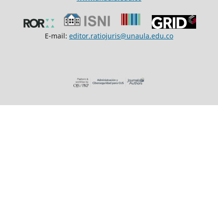
E-mail:
editor.ratiojuris@unaula.edu.co