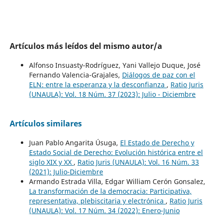
Artículos más leídos del mismo autor/a
Alfonso Insuasty-Rodríguez, Yani Vallejo Duque, José
Fernando Valencia-Grajales,
Diálogos de paz con el
ELN: entre la esperanza y la desconfianza
,
Ratio Juris
(UNAULA): Vol. 18 Núm. 37 (2023): Julio - Diciembre
Artículos similares
Juan Pablo Angarita Úsuga,
El Estado de Derecho y
Estado Social de Derecho: Evolución histórica entre el
siglo XIX y XX
,
Ratio Juris (UNAULA): Vol. 16 Núm. 33
(2021): Julio-Diciembre
Armando Estrada Villa, Edgar William Cerón Gonsalez,
La transformación de la democracia: Participativa,
representativa, plebiscitaria y electrónica
,
Ratio Juris
(UNAULA): Vol. 17 Núm. 34 (2022): Enero-Junio