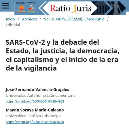
Inicio
/
Archivos
/
Vol. 15 Núm. 30 (2020): Enero-Junio
/
Editorial
SARS-CoV-2 y la debacle del
Estado, la justicia, la democracia,
el capitalismo y el inicio de la era
de la vigilancia
José Fernando Valencia-Grajales
Universidad Autónoma Latinoamericana
https://orcid.org/0000-0001-8128-4903
Mayda Soraya Marín-Galeano
Universidad Católica Luis Amigo
https://orcid.org/0000-0002-9446-8768