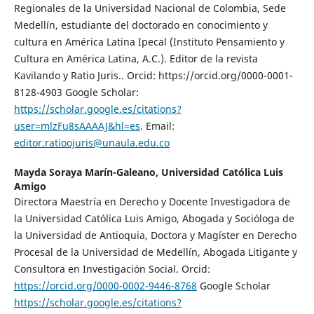
Regionales de la Universidad Nacional de Colombia, Sede
Medellín, estudiante del doctorado en conocimiento y
cultura en América Latina Ipecal (Instituto Pensamiento y
Cultura en América Latina, A.C.). Editor de la revista
Kavilando y Ratio Juris.. Orcid: https://orcid.org/0000-0001-
8128-4903 Google Scholar:
https://scholar.google.es/citations?
user=mlzFu8sAAAAJ&hl=es
. Email:
editor.ratioojuris@unaula.edu.co
Mayda Soraya Marín-Galeano,
Universidad Católica Luis
Amigo
Directora Maestría en Derecho y Docente Investigadora de
la Universidad Católica Luis Amigo, Abogada y Socióloga de
la Universidad de Antioquia, Doctora y Magíster en Derecho
Procesal de la Universidad de Medellín, Abogada Litigante y
Consultora en Investigación Social. Orcid:
https://orcid.org/0000-0002-9446-8768
Google Scholar
https://scholar.google.es/citations?