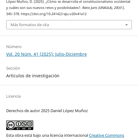
López Muñoz, D. (2025). ¿Cómo se desarrolla el constitucionalismo occidental
y cuáles son sus nuevos retos y posibilidades?.
Ratio Juris (UNAULA)
,
20
(41),
345–378. https://doi.org/10.24142/raju.v20n41a12
Más formatos de cita
Número
Vol. 20 Núm. 41 (2025): Julio-Diciembre
Sección
Artículos de investigación
Licencia
Derechos de autor 2025 Daniel López Muñoz
Esta obra está bajo una licencia internacional
Creative Commons