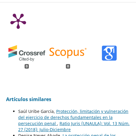
0
0
Artículos similares
Saúl Uribe García,
Protección, limitación y vulneración
del ejercicio de derechos fundamentales en la
persecución penal
,
Ratio Juris (UNAULA): Vol. 13 Núm.
27 (2018): Julio-Diciembre
Denise Neves Abade,
La protección penal de los