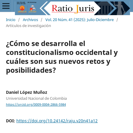
Inicio
/
Archivos
/
Vol. 20 Núm. 41 (2025): Julio-Diciembre
/
Artículos de investigación
¿Cómo se desarrolla el
constitucionalismo occidental y
cuáles son sus nuevos retos y
posibilidades?
Daniel López Muñoz
Universidad Nacional de Colombia
https://orcid.org/0009-0004-2866-5984
DOI:
https://doi.org/10.24142/raju.v20n41a12