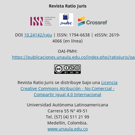
Revista Ratio Juris
DOI
10.24142/raju
| ISSN: 1794-6638 | eISSN: 2619-
4066 (en línea)
OAI-PMH:
https://publicaciones.unaula.edu.co/index.php/ratiojuris/oa
Revista Ratio Juris se distribuye bajo una
Licencia
Creative Commons Atribución - No Comercial -
Compartir igual 4.0 Internacional
Universidad Autónoma Latinoamericana
Carrera 55 N° 49-51
Tel. (57) (4) 511 21 99
Medellín, Colombia.
www.unaula.edu.co