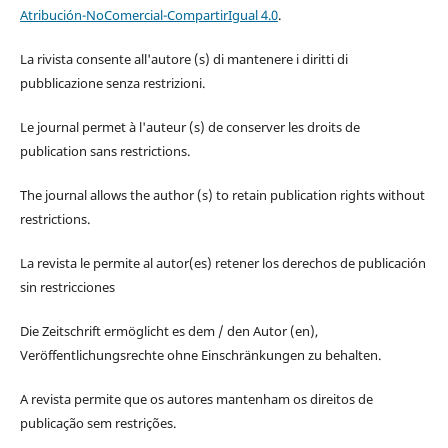
Atribución-NoComercial-CompartirIgual 4.0
.
La rivista consente all'autore (s) di mantenere i diritti di
pubblicazione senza restrizioni.
Le journal permet à l'auteur (s) de conserver les droits de
publication sans restrictions.
The journal allows the author (s) to retain publication rights without
restrictions.
La revista le permite al autor(es) retener los derechos de publicación
sin restricciones
Die Zeitschrift ermöglicht es dem / den Autor (en),
Veröffentlichungsrechte ohne Einschränkungen zu behalten.
A revista permite que os autores mantenham os direitos de
publicação sem restrições.