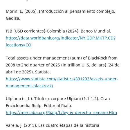
Morin, E. (2005). Introducción al pensamiento complejo.
Gedisa.
PIB (USD corrientes)-Colombia (2024). Banco Mundial.
https://data.worldbank.org/indicator/NY.GDP.MKTP.CD?
locations=CO
Total assets under management (aum) of BlackRock from
2008 to 2nd quarter of 2025 (in trillion U. S. dollars) (24 de
abril de 2025). Statista.
https://www.statista.com/statistics/891292/assets-under-
management-blackrock/
Ulpiano (s. f.). Tituli ex corpore Ulpiani (1.1-1.2). Gran
Enciclopedia Rialp. Editorial Rialp.
https://mercaba.org/Rialp/L/ley_iv_derecho_romano.Htm
Varela, J. (2015). Las cuatro etapas de la historia