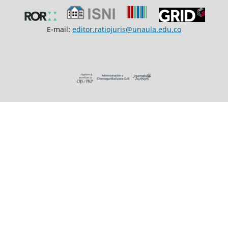
E-mail:
editor.ratiojuris@unaula.edu.co