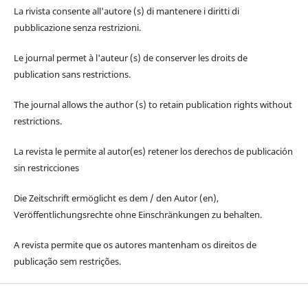
La rivista consente all'autore (s) di mantenere i diritti di
pubblicazione senza restrizioni.
Le journal permet à l'auteur (s) de conserver les droits de
publication sans restrictions.
The journal allows the author (s) to retain publication rights without
restrictions.
La revista le permite al autor(es) retener los derechos de publicación
sin restricciones
Die Zeitschrift ermöglicht es dem / den Autor (en),
Veröffentlichungsrechte ohne Einschränkungen zu behalten.
A revista permite que os autores mantenham os direitos de
publicação sem restrições.