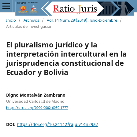
Inicio
/
Archivos
/
Vol. 14 Núm. 29 (2019): Julio-Diciembre
/
Artículos de investigación
El pluralismo jurídico y la
interpretación intercultural en la
jurisprudencia constitucional de
Ecuador y Bolivia
Digno Montalván Zambrano
Universidad Carlos III de Madrid
https://orcid.org/0000-0002-6050-1777
DOI:
https://doi.org/10.24142/raju.v14n29a7