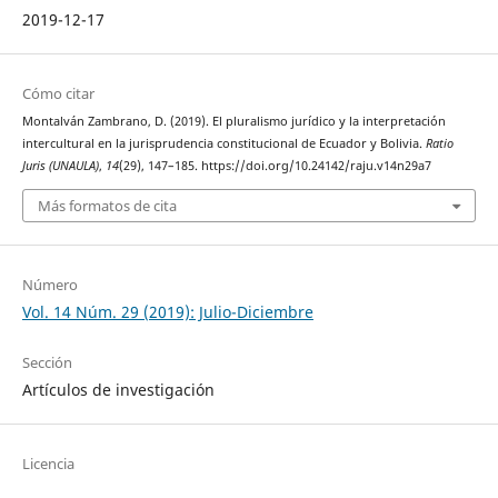
2019-12-17
Cómo citar
Montalván Zambrano, D. (2019). El pluralismo jurídico y la interpretación
intercultural en la jurisprudencia constitucional de Ecuador y Bolivia.
Ratio
Juris (UNAULA)
,
14
(29), 147–185. https://doi.org/10.24142/raju.v14n29a7
Más formatos de cita
Número
Vol. 14 Núm. 29 (2019): Julio-Diciembre
Sección
Artículos de investigación
Licencia