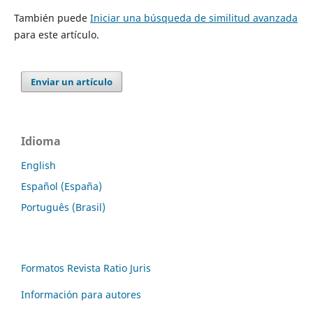
También puede
Iniciar una búsqueda de similitud avanzada
para este artículo.
Enviar un artículo
Idioma
English
Español (España)
Português (Brasil)
Formatos Revista Ratio Juris
Información para autores