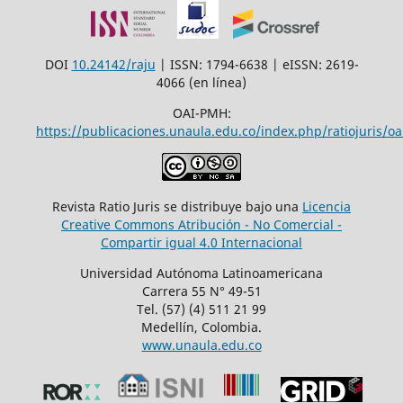
DOI
10.24142/raju
| ISSN: 1794-6638 | eISSN: 2619-
4066 (en línea)
OAI-PMH:
https://publicaciones.unaula.edu.co/index.php/ratiojuris/oa
Revista Ratio Juris se distribuye bajo una
Licencia
Creative Commons Atribución - No Comercial -
Compartir igual 4.0 Internacional
Universidad Autónoma Latinoamericana
Carrera 55 N° 49-51
Tel. (57) (4) 511 21 99
Medellín, Colombia.
www.unaula.edu.co