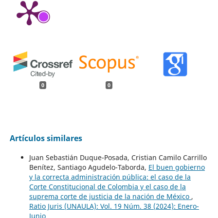
0
0
Artículos similares
Juan Sebastián Duque-Posada, Cristian Camilo Carrillo
Benítez, Santiago Agudelo-Taborda,
El buen gobierno
y la correcta administración pública: el caso de la
Corte Constitucional de Colombia y el caso de la
suprema corte de justicia de la nación de México
,
Ratio Juris (UNAULA): Vol. 19 Núm. 38 (2024): Enero-
Junio