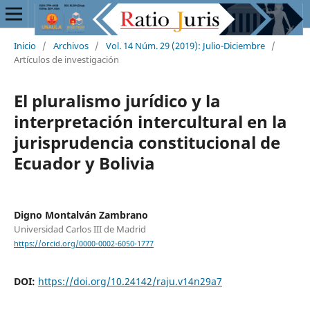
Inicio
/
Archivos
/
Vol. 14 Núm. 29 (2019): Julio-Diciembre
/
Artículos de investigación
El pluralismo jurídico y la
interpretación intercultural en la
jurisprudencia constitucional de
Ecuador y Bolivia
Digno Montalván Zambrano
Universidad Carlos III de Madrid
https://orcid.org/0000-0002-6050-1777
DOI:
https://doi.org/10.24142/raju.v14n29a7