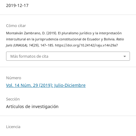
2019-12-17
Cómo citar
Montalván Zambrano, D. (2019). El pluralismo jurídico y la interpretación
intercultural en la jurisprudencia constitucional de Ecuador y Bolivia.
Ratio
Juris (UNAULA)
,
14
(29), 147–185. https://doi.org/10.24142/raju.v14n29a7
Más formatos de cita
Número
Vol. 14 Núm. 29 (2019): Julio-Diciembre
Sección
Artículos de investigación
Licencia