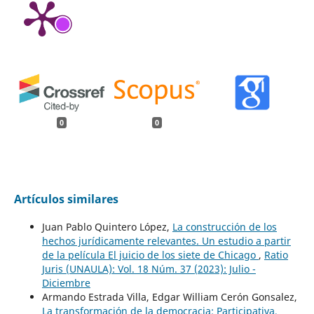
0
0
Artículos similares
Juan Pablo Quintero López,
La construcción de los
hechos jurídicamente relevantes. Un estudio a partir
de la película El juicio de los siete de Chicago
,
Ratio
Juris (UNAULA): Vol. 18 Núm. 37 (2023): Julio -
Diciembre
Armando Estrada Villa, Edgar William Cerón Gonsalez,
La transformación de la democracia: Participativa,