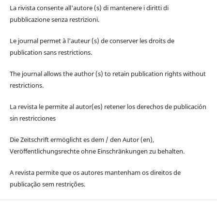
La rivista consente all'autore (s) di mantenere i diritti di
pubblicazione senza restrizioni.
Le journal permet à l'auteur (s) de conserver les droits de
publication sans restrictions.
The journal allows the author (s) to retain publication rights without
restrictions.
La revista le permite al autor(es) retener los derechos de publicación
sin restricciones
Die Zeitschrift ermöglicht es dem / den Autor (en),
Veröffentlichungsrechte ohne Einschränkungen zu behalten.
A revista permite que os autores mantenham os direitos de
publicação sem restrições.