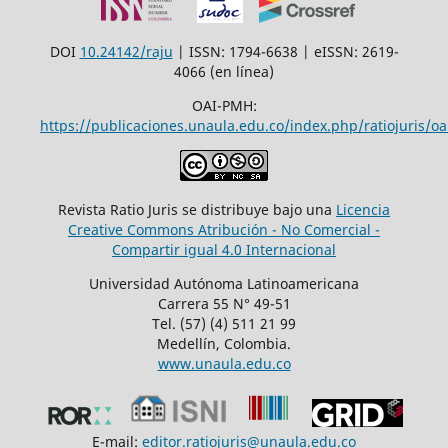
DOI
10.24142/raju
| ISSN: 1794-6638 | eISSN: 2619-
4066 (en línea)
OAI-PMH:
https://publicaciones.unaula.edu.co/index.php/ratiojuris/oa
Revista Ratio Juris se distribuye bajo una
Licencia
Creative Commons Atribución - No Comercial -
Compartir igual 4.0 Internacional
Universidad Autónoma Latinoamericana
Carrera 55 N° 49-51
Tel. (57) (4) 511 21 99
Medellín, Colombia.
www.unaula.edu.co
E-mail:
editor.ratiojuris@unaula.edu.co