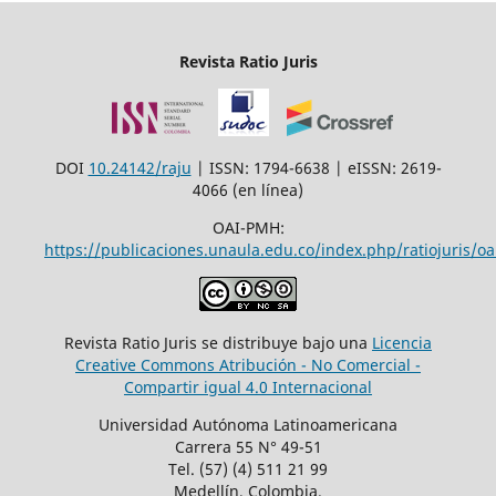
Revista Ratio Juris
DOI
10.24142/raju
| ISSN: 1794-6638 | eISSN: 2619-
4066 (en línea)
OAI-PMH:
https://publicaciones.unaula.edu.co/index.php/ratiojuris/oa
Revista Ratio Juris se distribuye bajo una
Licencia
Creative Commons Atribución - No Comercial -
Compartir igual 4.0 Internacional
Universidad Autónoma Latinoamericana
Carrera 55 N° 49-51
Tel. (57) (4) 511 21 99
Medellín, Colombia.