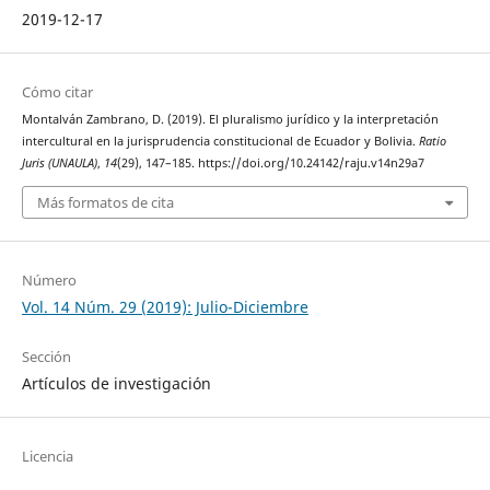
2019-12-17
Cómo citar
Montalván Zambrano, D. (2019). El pluralismo jurídico y la interpretación
intercultural en la jurisprudencia constitucional de Ecuador y Bolivia.
Ratio
Juris (UNAULA)
,
14
(29), 147–185. https://doi.org/10.24142/raju.v14n29a7
Más formatos de cita
Número
Vol. 14 Núm. 29 (2019): Julio-Diciembre
Sección
Artículos de investigación
Licencia