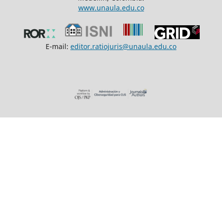
www.unaula.edu.co
E-mail:
editor.ratiojuris@unaula.edu.co