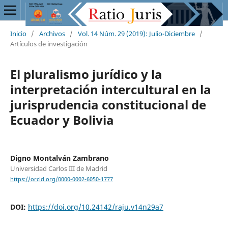
Inicio
/
Archivos
/
Vol. 14 Núm. 29 (2019): Julio-Diciembre
/
Artículos de investigación
El pluralismo jurídico y la
interpretación intercultural en la
jurisprudencia constitucional de
Ecuador y Bolivia
Digno Montalván Zambrano
Universidad Carlos III de Madrid
https://orcid.org/0000-0002-6050-1777
DOI:
https://doi.org/10.24142/raju.v14n29a7