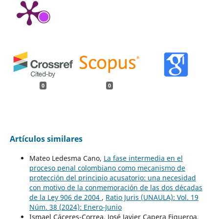
0
0
Artículos similares
Mateo Ledesma Cano,
La fase intermedia en el
proceso penal colombiano como mecanismo de
protección del principio acusatorio: una necesidad
con motivo de la conmemoración de las dos décadas
de la Ley 906 de 2004
,
Ratio Juris (UNAULA): Vol. 19
Núm. 38 (2024): Enero-Junio
Ismael Cáceres-Correa, José Javier Capera Figueroa,