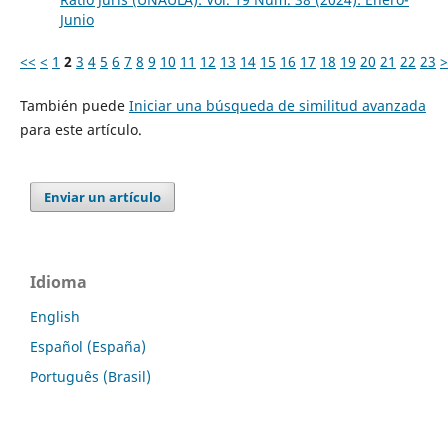
Junio
<<
<
1
2
3
4
5
6
7
8
9
10
11
12
13
14
15
16
17
18
19
20
21
22
23
>
También puede
Iniciar una búsqueda de similitud avanzada
para este artículo.
Enviar un artículo
Idioma
English
Español (España)
Português (Brasil)