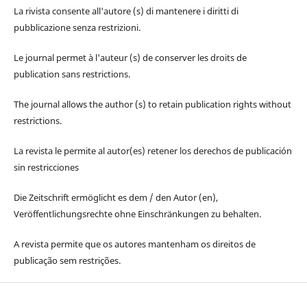
La rivista consente all'autore (s) di mantenere i diritti di
pubblicazione senza restrizioni.
Le journal permet à l'auteur (s) de conserver les droits de
publication sans restrictions.
The journal allows the author (s) to retain publication rights without
restrictions.
La revista le permite al autor(es) retener los derechos de publicación
sin restricciones
Die Zeitschrift ermöglicht es dem / den Autor (en),
Veröffentlichungsrechte ohne Einschränkungen zu behalten.
A revista permite que os autores mantenham os direitos de
publicação sem restrições.