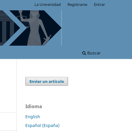
La Universidad
Registrarse
Entrar
Buscar
Enviar un artículo
Idioma
English
Español (España)