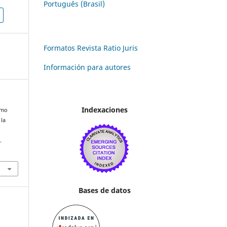
Português (Brasil)
Formatos Revista Ratio Juris
Información para autores
Indexaciones
smo
 la
.
Bases de datos