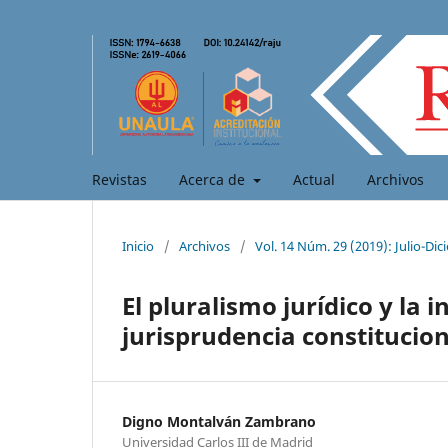
Revistas
Acerca de
Actual
Archivos
Inicio
/
Archivos
/
Vol. 14 Núm. 29 (2019): Julio-Di
El pluralismo jurídico y la 
jurisprudencia constitucion
Digno Montalván Zambrano
Universidad Carlos III de Madrid