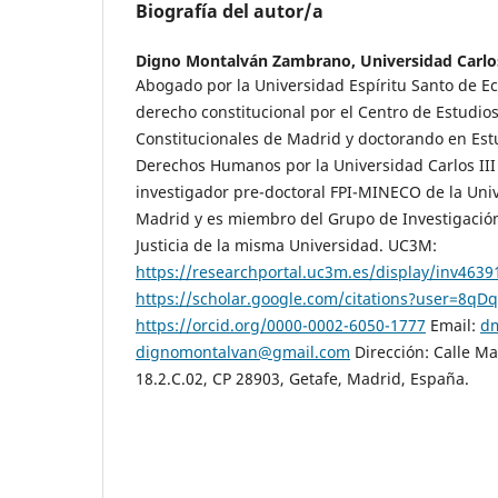
Biografía del autor/a
Digno Montalván Zambrano,
Universidad Carlo
Abogado por la Universidad Espíritu Santo de E
derecho constitucional por el Centro de Estudios 
Constitucionales de Madrid y doctorando en Es
Derechos Humanos por la Universidad Carlos II
investigador pre-doctoral FPI-MINECO de la Univ
Madrid y es miembro del Grupo de Investigación
Justicia de la misma Universidad. UC3M:
https://researchportal.uc3m.es/display/inv4639
https://scholar.google.com/citations?user=8q
https://orcid.org/0000-0002-6050-1777
Email:
dm
dignomontalvan@gmail.com
Dirección: Calle Ma
18.2.C.02, CP 28903, Getafe, Madrid, España.