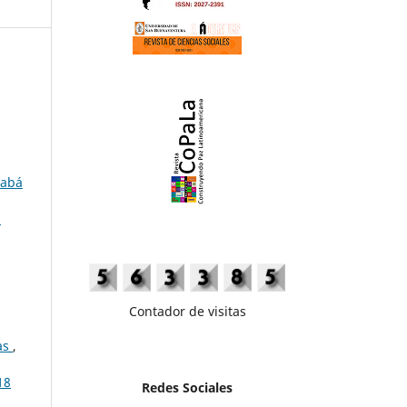
rabá
:
Contador de visitas
cas
,
18
Redes Sociales