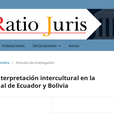
Indexaciones
Declaraciones
Avisos
ciembre
/
Artículos de investigación
interpretación intercultural en la
al de Ecuador y Bolivia