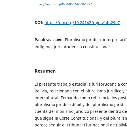
https://orcid.org/0000-0002-6050-1777
DOI:
https://doi.org/10.24142/raju.v14n29a7
Palabras clave:
Pluralismo jurídico, interpretació
indígena, jurisprudencia constitucional
Resumen
El presente trabajo estudia la jurisprudencia co
Bolivia, relacionada con el pluralismo jurídico y 
intercultural. Tomando como referencia los post
pluralismo jurídico débil y del pluralismo jurídi
cuenta del monismo jurídico presente dentro de
que sigue la Corte Constitucional, y del plura
parece seguir el Tribunal Plurinacional de Bolivi