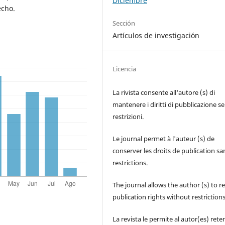
Diciembre
echo.
Sección
Artículos de investigación
Licencia
La rivista consente all'autore (s) di
mantenere i diritti di pubblicazione s
restrizioni.
Le journal permet à l'auteur (s) de
conserver les droits de publication sa
restrictions.
The journal allows the author (s) to r
publication rights without restrictions
La revista le permite al autor(es) rete