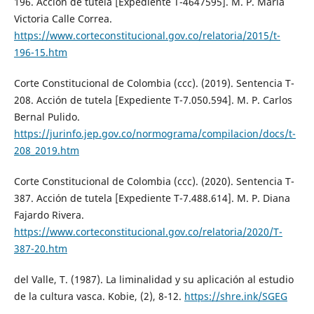
196. Acción de tutela [Expediente T-4647595]. M. P. María
Victoria Calle Correa.
https://www.corteconstitucional.gov.co/relatoria/2015/t-
196-15.htm
Corte Constitucional de Colombia (ccc). (2019). Sentencia T-
208. Acción de tutela [Expediente T-7.050.594]. M. P. Carlos
Bernal Pulido.
https://jurinfo.jep.gov.co/normograma/compilacion/docs/t-
208_2019.htm
Corte Constitucional de Colombia (ccc). (2020). Sentencia T-
387. Acción de tutela [Expediente T-7.488.614]. M. P. Diana
Fajardo Rivera.
https://www.corteconstitucional.gov.co/relatoria/2020/T-
387-20.htm
del Valle, T. (1987). La liminalidad y su aplicación al estudio
de la cultura vasca. Kobie, (2), 8-12.
https://shre.ink/SGEG