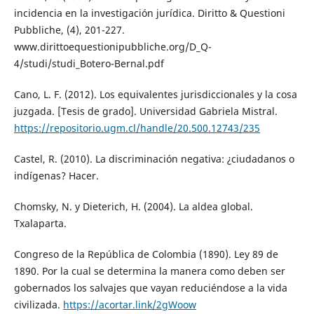
incidencia en la investigación jurídica. Diritto & Questioni
Pubbliche, (4), 201-227.
www.dirittoequestionipubbliche.org/D_Q-
4/studi/studi_Botero-Bernal.pdf
Cano, L. F. (2012). Los equivalentes jurisdiccionales y la cosa
juzgada. [Tesis de grado]. Universidad Gabriela Mistral.
https://repositorio.ugm.cl/handle/20.500.12743/235
Castel, R. (2010). La discriminación negativa: ¿ciudadanos o
indígenas? Hacer.
Chomsky, N. y Dieterich, H. (2004). La aldea global.
Txalaparta.
Congreso de la República de Colombia (1890). Ley 89 de
1890. Por la cual se determina la manera como deben ser
gobernados los salvajes que vayan reduciéndose a la vida
civilizada.
https://acortar.link/2gWoow