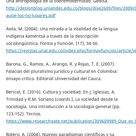
Una antropología de la sobremodernidad. Gedisa.
http://designblog.uniandes.edu.co/blogs/dise2609/files/2009/
auge-los-no-lugares.pdf
Ávila, M. (2004). Una mirada a la vitalidad de la lengua
indígena kamëntsá a través de la descripción
sociolingüística. Forma y Función, (17), 34-56.
https://revistas.unal.edu.co/index.php/formayfuncion/article/
Barona, G., Ramos, A., Arango, R. y Rojas, T. E. (2007).
Falacias del pluralismo jurídico y cultural en Colombia:
ensayo crítico. Editorial Universidad del Cauca.
Bericat, E. (2016). Cultura y sociedad. En J. Iglesias, A.
Trinidad y R.M. Soriano (coords.), La sociedad desde la
sociología. Una introducción a la sociología general (pp.
123-152). Tecnos.
https://www.researchgate.net/publication/309609989_Que_es_l
Botero, A. (2004). Nuevos paradigmas científicos y su