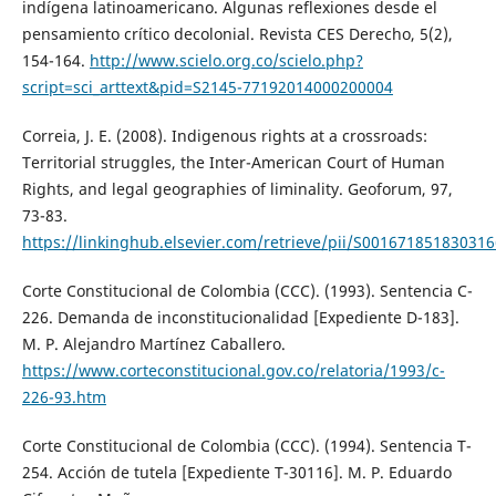
indígena latinoamericano. Algunas reflexiones desde el
pensamiento crítico decolonial. Revista CES Derecho, 5(2),
154-164.
http://www.scielo.org.co/scielo.php?
script=sci_arttext&pid=S2145-77192014000200004
Correia, J. E. (2008). Indigenous rights at a crossroads:
Territorial struggles, the Inter-American Court of Human
Rights, and legal geographies of liminality. Geoforum, 97,
73-83.
https://linkinghub.elsevier.com/retrieve/pii/S001671851830316
Corte Constitucional de Colombia (CCC). (1993). Sentencia C-
226. Demanda de inconstitucionalidad [Expediente D-183].
M. P. Alejandro Martínez Caballero.
https://www.corteconstitucional.gov.co/relatoria/1993/c-
226-93.htm
Corte Constitucional de Colombia (CCC). (1994). Sentencia T-
254. Acción de tutela [Expediente T-30116]. M. P. Eduardo