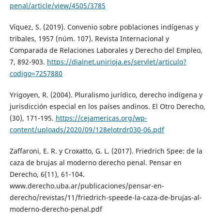
penal/article/view/4505/3785
Víquez, S. (2019). Convenio sobre poblaciones indígenas y
tribales, 1957 (núm. 107). Revista Internacional y
Comparada de Relaciones Laborales y Derecho del Empleo,
7, 892-903.
https://dialnet.unirioja.es/servlet/articulo?
codigo=7257880
Yrigoyen, R. (2004). Pluralismo jurídico, derecho indígena y
jurisdicción especial en los países andinos. El Otro Derecho,
(30), 171-195.
https://cejamericas.org/wp-
content/uploads/2020/09/128elotrdr030-06.pdf
Zaffaroni, E. R. y Croxatto, G. L. (2017). Friedrich Spee: de la
caza de brujas al moderno derecho penal. Pensar en
Derecho, 6(11), 61-104.
www.derecho.uba.ar/publicaciones/pensar-en-
derecho/revistas/11/friedrich-speede-la-caza-de-brujas-al-
moderno-derecho-penal.pdf