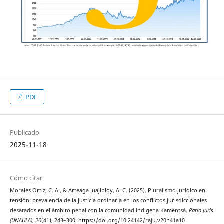
PDF
Publicado
2025-11-18
Cómo citar
Morales Ortiz, C. A., & Arteaga Juajibioy, A. C. (2025). Pluralismo jurídico en
tensión: prevalencia de la justicia ordinaria en los conflictos jurisdiccionales
desatados en el ámbito penal con la comunidad indígena Kamëntsá.
Ratio Juris
(UNAULA)
,
20
(41), 243–300. https://doi.org/10.24142/raju.v20n41a10