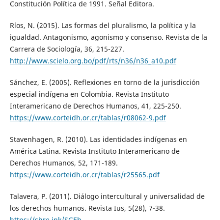
Constitución Política de 1991. Señal Editora.
Ríos, N. (2015). Las formas del pluralismo, la política y la
igualdad. Antagonismo, agonismo y consenso. Revista de la
Carrera de Sociología, 36, 215-227.
http://www.scielo.org.bo/pdf/rts/n36/n36_a10.pdf
Sánchez, E. (2005). Reflexiones en torno de la jurisdicción
especial indígena en Colombia. Revista Instituto
Interamericano de Derechos Humanos, 41, 225-250.
https://www.corteidh.or.cr/tablas/r08062-9.pdf
Stavenhagen, R. (2010). Las identidades indígenas en
América Latina. Revista Instituto Interamericano de
Derechos Humanos, 52, 171-189.
https://www.corteidh.or.cr/tablas/r25565.pdf
Talavera, P. (2011). Diálogo intercultural y universalidad de
los derechos humanos. Revista Ius, 5(28), 7-38.
https://shre.ink/SGEb