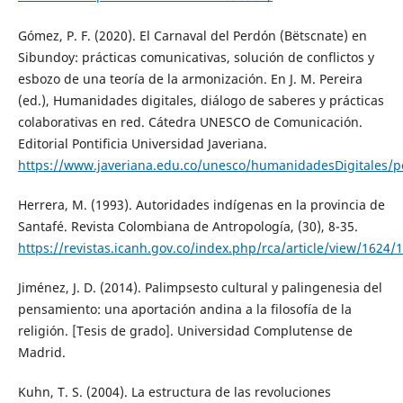
Gómez, P. F. (2020). El Carnaval del Perdón (Bëtscnate) en
Sibundoy: prácticas comunicativas, solución de conflictos y
esbozo de una teoría de la armonización. En J. M. Pereira
(ed.), Humanidades digitales, diálogo de saberes y prácticas
colaborativas en red. Cátedra UNESCO de Comunicación.
Editorial Pontificia Universidad Javeriana.
https://www.javeriana.edu.co/unesco/humanidadesDigitales/p
Herrera, M. (1993). Autoridades indígenas en la provincia de
Santafé. Revista Colombiana de Antropología, (30), 8-35.
https://revistas.icanh.gov.co/index.php/rca/article/view/1624/
Jiménez, J. D. (2014). Palimpsesto cultural y palingenesia del
pensamiento: una aportación andina a la filosofía de la
religión. [Tesis de grado]. Universidad Complutense de
Madrid.
Kuhn, T. S. (2004). La estructura de las revoluciones