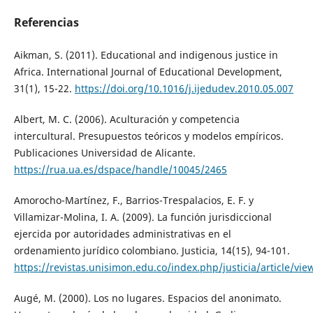
Referencias
Aikman, S. (2011). Educational and indigenous justice in
Africa. International Journal of Educational Development,
31(1), 15-22.
https://doi.org/10.1016/j.ijedudev.2010.05.007
Albert, M. C. (2006). Aculturación y competencia
intercultural. Presupuestos teóricos y modelos empíricos.
Publicaciones Universidad de Alicante.
https://rua.ua.es/dspace/handle/10045/2465
Amorocho-Martínez, F., Barrios-Trespalacios, E. F. y
Villamizar-Molina, I. A. (2009). La función jurisdiccional
ejercida por autoridades administrativas en el
ordenamiento jurídico colombiano. Justicia, 14(15), 94-101.
https://revistas.unisimon.edu.co/index.php/justicia/article/vie
Augé, M. (2000). Los no lugares. Espacios del anonimato.