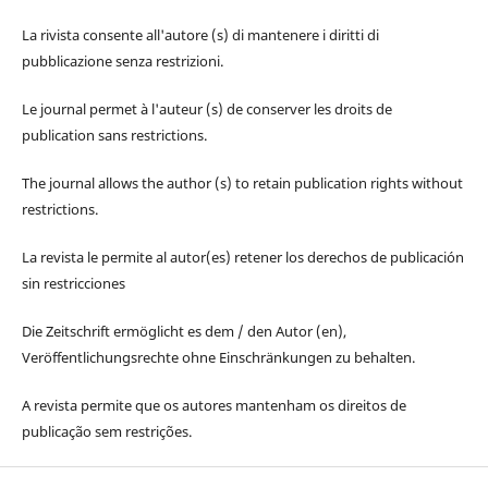
La rivista consente all'autore (s) di mantenere i diritti di
pubblicazione senza restrizioni.
Le journal permet à l'auteur (s) de conserver les droits de
publication sans restrictions.
The journal allows the author (s) to retain publication rights without
restrictions.
La revista le permite al autor(es) retener los derechos de publicación
sin restricciones
Die Zeitschrift ermöglicht es dem / den Autor (en),
Veröffentlichungsrechte ohne Einschränkungen zu behalten.
A revista permite que os autores mantenham os direitos de
publicação sem restrições.