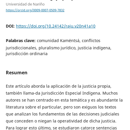
Universidad de Nariño
https://orcid.org/0009-0007-0509-7832
DOI:
https://doi.org/10.24142/raju.v20n41a10
Palabras clave:
comunidad Kamëntsá, conflictos
jurisdiccionales, pluralismo jurídico, justicia indígena,
jurisdicción ordinaria
Resumen
Este artículo aborda la aplicación de la justicia propia,
también llama-da Jurisdicción Especial Indígena. Muchos
autores se han centrado en esta temática y es abundante la
literatura sobre el particular, pero son exiguos los textos
que analizan los fundamentos de las decisiones judiciales
que conceden o niegan la operatividad de dicha justicia.
Para lograr esto último, se estudiaron catorce sentencias