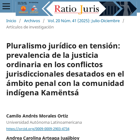
Inicio
/
Archivos
/
Vol. 20 Núm. 41 (2025): Julio-Diciembre
/
Artículos de investigación
Pluralismo jurídico en tensión:
prevalencia de la justicia
ordinaria en los conflictos
jurisdiccionales desatados en el
ámbito penal con la comunidad
indígena Kamëntsá
Camilo Andrés Morales Ortiz
Universidad Autónoma Latinoamericana
https://orcid.org/0009-0009-2903-4734
Andrea Carolina Arteaga Juajibioy