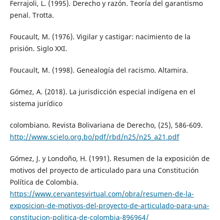
Ferrajoli, L. (1995). Derecho y razón. Teoría del garantismo
penal. Trotta.
Foucault, M. (1976). Vigilar y castigar: nacimiento de la
prisión. Siglo XXI.
Foucault, M. (1998). Genealogía del racismo. Altamira.
Gómez, A. (2018). La jurisdicción especial indígena en el
sistema jurídico
colombiano. Revista Bolivariana de Derecho, (25), 586-609.
http://www.scielo.org.bo/pdf/rbd/n25/n25_a21.pdf
Gómez, J. y Londoño, H. (1991). Resumen de la exposición de
motivos del proyecto de articulado para una Constitución
Política de Colombia.
https://www.cervantesvirtual.com/obra/resumen-de-la-
exposicion-de-motivos-del-proyecto-de-articulado-para-una-
constitucion-politica-de-colombia-896964/