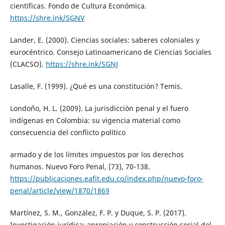
científicas. Fondo de Cultura Económica.
https://shre.ink/SGNV
Lander, E. (2000). Ciencias sociales: saberes coloniales y
eurocéntrico. Consejo Latinoamericano de Ciencias Sociales
(CLACSO).
https://shre.ink/SGNJ
Lasalle, F. (1999). ¿Qué es una constitución? Temis.
Londoño, H. L. (2009). La jurisdicción penal y el fuero
indígenas en Colombia: su vigencia material como
consecuencia del conflicto político
armado y de los límites impuestos por los derechos
humanos. Nuevo Foro Penal, (73), 70-138.
https://publicaciones.eafit.edu.co/index.php/nuevo-foro-
penal/article/view/1870/1869
Martínez, S. M., González, F. P. y Duque, S. P. (2017).
Investigación jurídica: apropiación y construcción social del