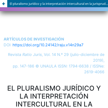
El pluralismo jurídico y la interpretación intercultural en la jurisprudencia constitucional de Ecuador y Bolivia