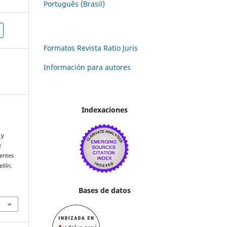
Português (Brasil)
Formatos Revista Ratio Juris
Información para autores
Indexaciones
 y
e
ientes
llín.
Bases de datos