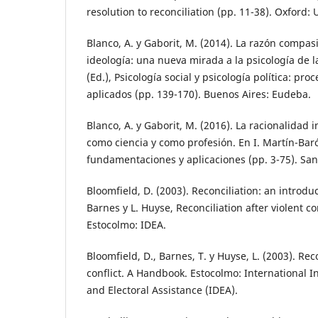
resolution to reconciliation (pp. 11-38). Oxford: 
Blanco, A. y Gaborit, M. (2014). La razón compas
ideología: una nueva mirada a la psicología de la
(Ed.), Psicología social y psicología política: pro
aplicados (pp. 139-170). Buenos Aires: Eudeba.
Blanco, A. y Gaborit, M. (2016). La racionalidad 
como ciencia y como profesión. En I. Martín-Baró
fundamentaciones y aplicaciones (pp. 3-75). San
Bloomfield, D. (2003). Reconciliation: an introduc
Barnes y L. Huyse, Reconciliation after violent co
Estocolmo: IDEA.
Bloomfield, D., Barnes, T. y Huyse, L. (2003). Reco
conflict. A Handbook. Estocolmo: International I
and Electoral Assistance (IDEA).