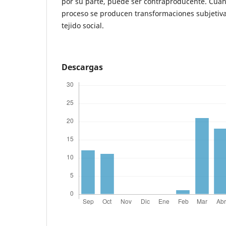
por su parte, puede ser contraproducente. Cuan
proceso se producen transformaciones subjetivas
tejido social.
Descargas