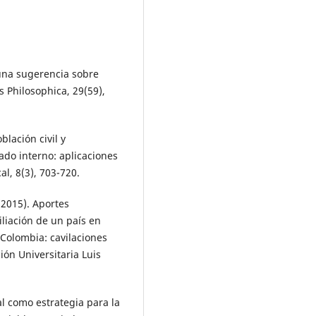
 una sugerencia sobre
as Philosophica, 29(59),
blación civil y
ado interno: aplicaciones
l, 8(3), 703-720.
 (2015). Aportes
iliación de un país en
n Colombia: cavilaciones
ión Universitaria Luis
al como estrategia para la