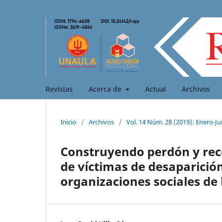
Revistas
Acerca de
Actual
Archivos
Inicio
/
Archivos
/
Vol. 14 Núm. 28 (2019): Enero-Ju
Construyendo perdón y recon
de víctimas de desaparició
organizaciones sociales de 