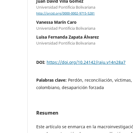
Juan David Villa Gómez
Universidad Pontificia Bolivariana
http://orcid.org/0000-0002-9715-5281
Vanessa Marín Caro
Universidad Pontificia Bolivariana
Luisa Fernanda Zapata Álvarez
Universidad Pontificia Bolivariana
DOI:
https://doi.org/10.24142/raju.v14n28a7
Palabras clave:
Perdón, reconciliación, víctimas
colombiano, desaparición forzada
Resumen
Este artículo se enmarca en la macroinvestigaci