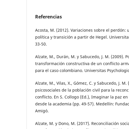
Referencias
Acosta, M. (2012). Variaciones sobre el perdón:
política y transición a partir de Hegel. Universit
33-50.
Alzate, M., Durán, M. y Sabucedo, J. M. (2009). Po
transformación constructiva de un conflicto arm
para el caso colombiano. Universitas Psychologica
Alzate, M., Vilas, X., Gómez, C. y Sabucedo, J. M.
psicosociales de la población civil para la reconc
conflicto. En S. Collogo (Ed.), Imaginar la paz e
desde la academia (pp. 49-57). Medellín: Fundac
Amigó.
Alzate, M. y Dono, M. (2017). Reconciliación soci