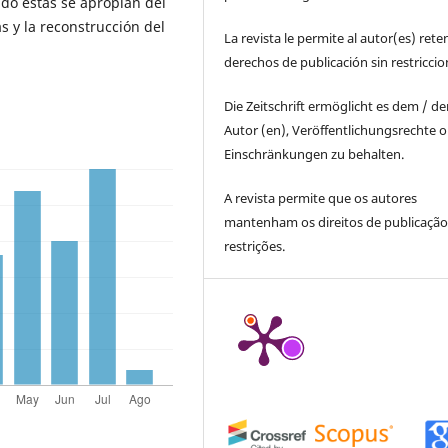
do estas se apropian del
 y la reconstrucción del
La revista le permite al autor(es) rete
derechos de publicación sin restricci
Die Zeitschrift ermöglicht es dem / d
Autor (en), Veröffentlichungsrechte 
Einschränkungen zu behalten.
A revista permite que os autores
mantenham os direitos de publicaçã
restrições.