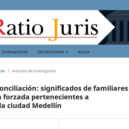
Indexaciones
Declaraciones
Avisos
nio
/
Artículos de investigación
ciliación: significados de familiares
n forzada pertenecientes a
la ciudad Medellín