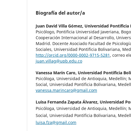
Biografía del autor/a
Juan David Villa Gómez,
Universidad Pontificia 
Psicólogo, Pontificia Universidad Javeriana, Bog
Cooperación Internacional al Desarrollo, Univers
Madrid. Docente Asociado Facultad de Psicología
Sociales, Universidad Pontificia Bolivariana, Med
http://orcid.org/0000-0002-9715-5281
, correo el
juan.villag@upb.edu.co
Vanessa Marín Caro,
Universidad Pontificia Bol
Psicóloga, Universidad de Antioquia, Medellín; M
Social, Universidad Pontificia Bolivariana, Medell
vanessa.marincaro@gmail.com
Luisa Fernanda Zapata Álvarez,
Universidad Pon
Psicóloga, Universidad de Antioquia, Medellín; M
Social, Universidad Pontificia Bolivariana, Medell
luisa.fza@gmail.com