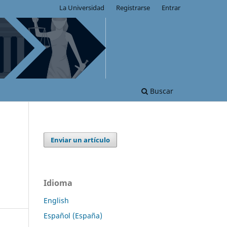
La Universidad
Registrarse
Entrar
Buscar
Enviar un artículo
Idioma
English
Español (España)