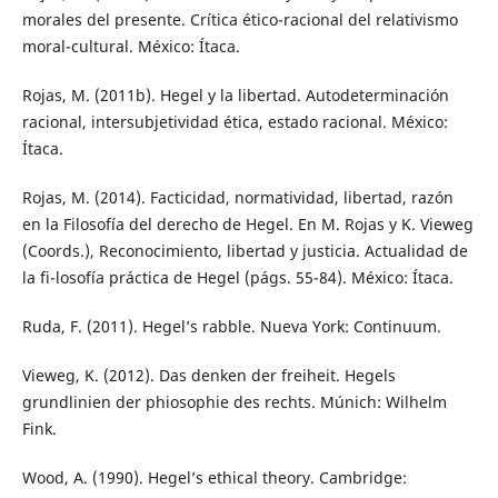
morales del presente. Crítica ético-racional del relativismo
moral-cultural. México: Ítaca.
Rojas, M. (2011b). Hegel y la libertad. Autodeterminación
racional, intersubjetividad ética, estado racional. México:
Ítaca.
Rojas, M. (2014). Facticidad, normatividad, libertad, razón
en la Filosofía del derecho de Hegel. En M. Rojas y K. Vieweg
(Coords.), Reconocimiento, libertad y justicia. Actualidad de
la fi-losofía práctica de Hegel (págs. 55-84). México: Ítaca.
Ruda, F. (2011). Hegel’s rabble. Nueva York: Continuum.
Vieweg, K. (2012). Das denken der freiheit. Hegels
grundlinien der phiosophie des rechts. Múnich: Wilhelm
Fink.
Wood, A. (1990). Hegel’s ethical theory. Cambridge: