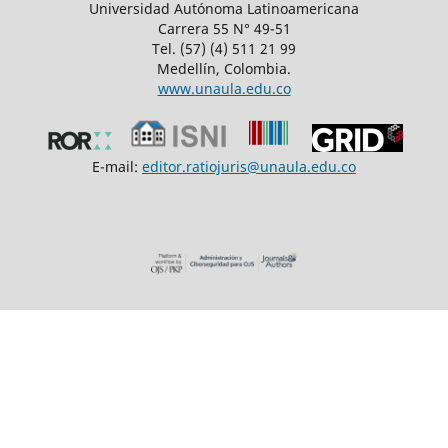
Universidad Autónoma Latinoamericana
Carrera 55 N° 49-51
Tel. (57) (4) 511 21 99
Medellín, Colombia.
www.unaula.edu.co
E-mail:
editor.ratiojuris@unaula.edu.co