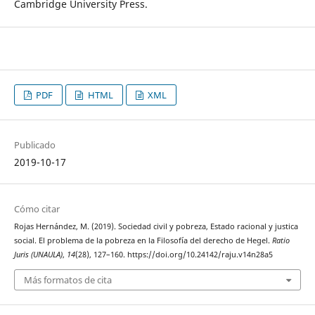
Cambridge University Press.
PDF
HTML
XML
Publicado
2019-10-17
Cómo citar
Rojas Hernández, M. (2019). Sociedad civil y pobreza, Estado racional y justica
social. El problema de la pobreza en la Filosofía del derecho de Hegel.
Ratio
Juris (UNAULA)
,
14
(28), 127–160. https://doi.org/10.24142/raju.v14n28a5
Más formatos de cita