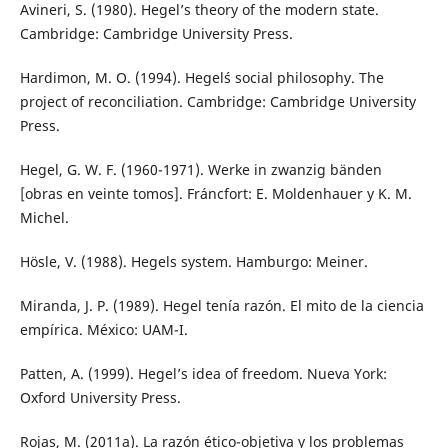
Avineri, S. (1980). Hegel’s theory of the modern state.
Cambridge: Cambridge University Press.
Hardimon, M. O. (1994). Hegel´s social philosophy. The
project of reconciliation. Cambridge: Cambridge University
Press.
Hegel, G. W. F. (1960-1971). Werke in zwanzig bänden
[obras en veinte tomos]. Fráncfort: E. Moldenhauer y K. M.
Michel.
Hösle, V. (1988). Hegels system. Hamburgo: Meiner.
Miranda, J. P. (1989). Hegel tenía razón. El mito de la ciencia
empírica. México: UAM-I.
Patten, A. (1999). Hegel’s idea of freedom. Nueva York:
Oxford University Press.
Rojas, M. (2011a). La razón ético-objetiva y los problemas