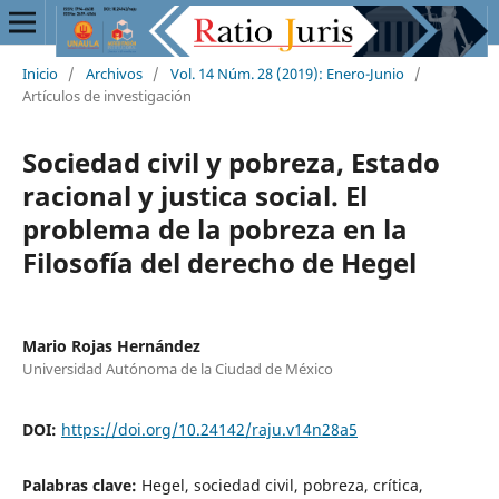
Inicio
/
Archivos
/
Vol. 14 Núm. 28 (2019): Enero-Junio
/
Artículos de investigación
Sociedad civil y pobreza, Estado
racional y justica social. El
problema de la pobreza en la
Filosofía del derecho de Hegel
Mario Rojas Hernández
Universidad Autónoma de la Ciudad de México
DOI:
https://doi.org/10.24142/raju.v14n28a5
Palabras clave:
Hegel, sociedad civil, pobreza, crítica,