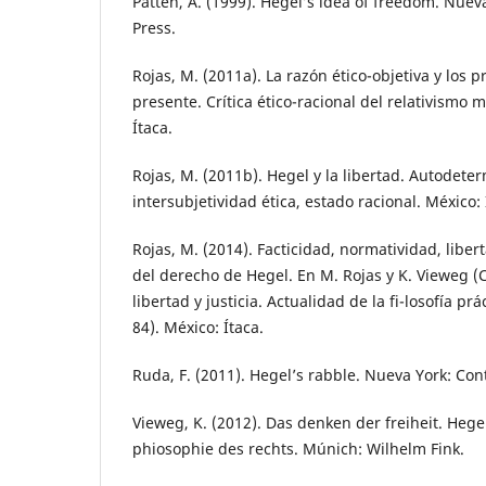
Patten, A. (1999). Hegel’s idea of freedom. Nuev
Press.
Rojas, M. (2011a). La razón ético-objetiva y los
presente. Crítica ético-racional del relativismo m
Ítaca.
Rojas, M. (2011b). Hegel y la libertad. Autodete
intersubjetividad ética, estado racional. México: 
Rojas, M. (2014). Facticidad, normatividad, libert
del derecho de Hegel. En M. Rojas y K. Vieweg (
libertad y justicia. Actualidad de la fi-losofía pr
84). México: Ítaca.
Ruda, F. (2011). Hegel’s rabble. Nueva York: Co
Vieweg, K. (2012). Das denken der freiheit. Hege
phiosophie des rechts. Múnich: Wilhelm Fink.