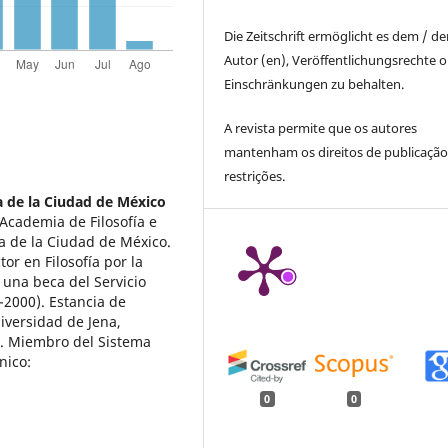
Die Zeitschrift ermöglicht es dem / d
Autor (en), Veröffentlichungsrechte 
Einschränkungen zu behalten.
A revista permite que os autores
mantenham os direitos de publicaçã
restrições.
 de la Ciudad de México
Academia de Filosofía e
a de la Ciudad de México.
or en Filosofía por la
una beca del Servicio
2000). Estancia de
niversidad de Jena,
D. Miembro del Sistema
nico:
0
0