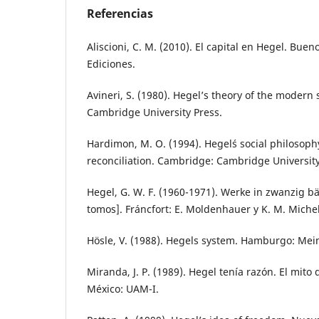
Referencias
Aliscioni, C. M. (2010). El capital en Hegel. Bue
Ediciones.
Avineri, S. (1980). Hegel’s theory of the modern
Cambridge University Press.
Hardimon, M. O. (1994). Hegel´s social philosophy
reconciliation. Cambridge: Cambridge University
Hegel, G. W. F. (1960-1971). Werke in zwanzig b
tomos]. Fráncfort: E. Moldenhauer y K. M. Michel
Hösle, V. (1988). Hegels system. Hamburgo: Mei
Miranda, J. P. (1989). Hegel tenía razón. El mito 
México: UAM-I.