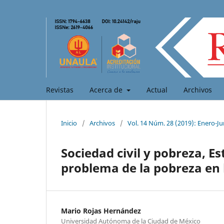
Revistas
Acerca de
Actual
Archivos
Inicio
/
Archivos
/
Vol. 14 Núm. 28 (2019): Enero-Ju
Sociedad civil y pobreza, Est
problema de la pobreza en l
Mario Rojas Hernández
Universidad Autónoma de la Ciudad de México