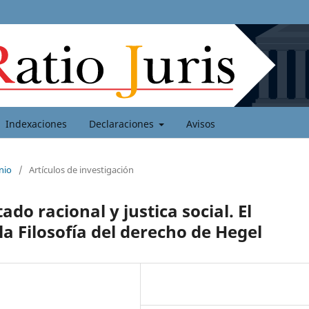
Indexaciones
Declaraciones
Avisos
nio
/
Artículos de investigación
ado racional y justica social. El
a Filosofía del derecho de Hegel