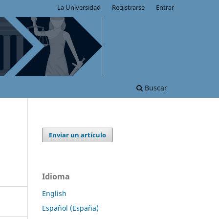
La Universidad
Registrarse
Entrar
Buscar
Enviar un artículo
Idioma
English
Español (España)