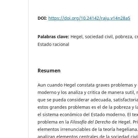
DOI:
https://doi.org/10.24142/raju.v14n28a5
Palabras clave:
Hegel, sociedad civil, pobreza, crí
Estado racional
Resumen
Aun cuando Hegel constata graves problemas y c
moderno y los analiza y critica de manera sutil,
que se pueda considerar adecuada, satisfactori
estos grandes problemas es el de la pobreza y 
el sistema económico del Estado moderno. El tex
problema en la
Filosofía del Derecho
de Hegel. Pr
elementos irrenunciables de la teoría hegeliana
analizan elementos centrales de la sociedad civ