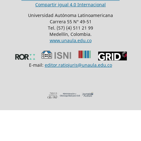
Compartir igual 4.0 Internacional
Universidad Autónoma Latinoamericana
Carrera 55 N° 49-51
Tel. (57) (4) 511 21 99
Medellín, Colombia.
www.unaula.edu.co
E-mail:
editor.ratiojuris@unaula.edu.co