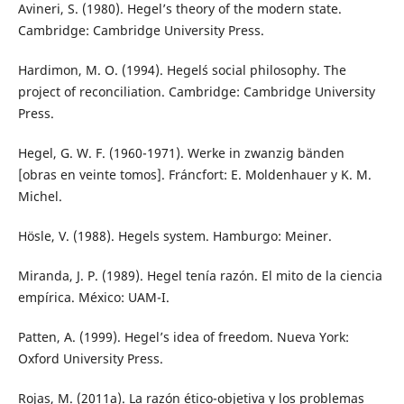
Avineri, S. (1980). Hegel’s theory of the modern state.
Cambridge: Cambridge University Press.
Hardimon, M. O. (1994). Hegel´s social philosophy. The
project of reconciliation. Cambridge: Cambridge University
Press.
Hegel, G. W. F. (1960-1971). Werke in zwanzig bänden
[obras en veinte tomos]. Fráncfort: E. Moldenhauer y K. M.
Michel.
Hösle, V. (1988). Hegels system. Hamburgo: Meiner.
Miranda, J. P. (1989). Hegel tenía razón. El mito de la ciencia
empírica. México: UAM-I.
Patten, A. (1999). Hegel’s idea of freedom. Nueva York:
Oxford University Press.
Rojas, M. (2011a). La razón ético-objetiva y los problemas