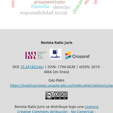
armamentismo
filosofía
derecho
responsabilidad social
Revista Ratio Juris
DOI
10.24142/raju
| ISSN: 1794-6638 | eISSN: 2619-
4066 (en línea)
OAI-PMH:
https://publicaciones.unaula.edu.co/index.php/ratiojuris/oa
Revista Ratio Juris se distribuye bajo una
Licencia
Creative Commons Atribución - No Comercial -