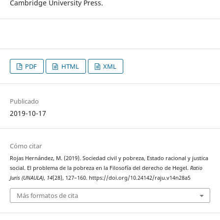
Cambridge University Press.
PDF
HTML
XML
Publicado
2019-10-17
Cómo citar
Rojas Hernández, M. (2019). Sociedad civil y pobreza, Estado racional y justica
social. El problema de la pobreza en la Filosofía del derecho de Hegel.
Ratio
Juris (UNAULA)
,
14
(28), 127–160. https://doi.org/10.24142/raju.v14n28a5
Más formatos de cita