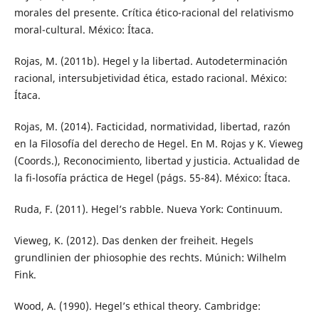
morales del presente. Crítica ético-racional del relativismo
moral-cultural. México: Ítaca.
Rojas, M. (2011b). Hegel y la libertad. Autodeterminación
racional, intersubjetividad ética, estado racional. México:
Ítaca.
Rojas, M. (2014). Facticidad, normatividad, libertad, razón
en la Filosofía del derecho de Hegel. En M. Rojas y K. Vieweg
(Coords.), Reconocimiento, libertad y justicia. Actualidad de
la fi-losofía práctica de Hegel (págs. 55-84). México: Ítaca.
Ruda, F. (2011). Hegel’s rabble. Nueva York: Continuum.
Vieweg, K. (2012). Das denken der freiheit. Hegels
grundlinien der phiosophie des rechts. Múnich: Wilhelm
Fink.
Wood, A. (1990). Hegel’s ethical theory. Cambridge: