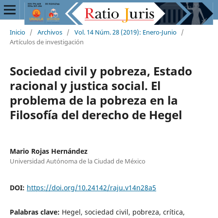
Inicio
/
Archivos
/
Vol. 14 Núm. 28 (2019): Enero-Junio
/
Artículos de investigación
Sociedad civil y pobreza, Estado
racional y justica social. El
problema de la pobreza en la
Filosofía del derecho de Hegel
Mario Rojas Hernández
Universidad Autónoma de la Ciudad de México
DOI:
https://doi.org/10.24142/raju.v14n28a5
Palabras clave:
Hegel, sociedad civil, pobreza, crítica,