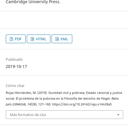
Cambridge University Press.
PDF
HTML
XML
Publicado
2019-10-17
Cómo citar
Rojas Hernández, M. (2019). Sociedad civil y pobreza, Estado racional y justica
social. El problema de la pobreza en la Filosofía del derecho de Hegel.
Ratio
Juris (UNAULA)
,
14
(28), 127–160. https://doi.org/10.24142/raju.v14n28a5
Más formatos de cita