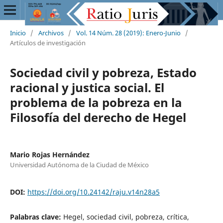
Inicio
/
Archivos
/
Vol. 14 Núm. 28 (2019): Enero-Junio
/
Artículos de investigación
Sociedad civil y pobreza, Estado
racional y justica social. El
problema de la pobreza en la
Filosofía del derecho de Hegel
Mario Rojas Hernández
Universidad Autónoma de la Ciudad de México
DOI:
https://doi.org/10.24142/raju.v14n28a5
Palabras clave:
Hegel, sociedad civil, pobreza, crítica,