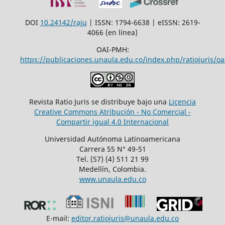
DOI
10.24142/raju
| ISSN: 1794-6638 | eISSN: 2619-
4066 (en línea)
OAI-PMH:
https://publicaciones.unaula.edu.co/index.php/ratiojuris/oa
Revista Ratio Juris se distribuye bajo una
Licencia
Creative Commons Atribución - No Comercial -
Compartir igual 4.0 Internacional
Universidad Autónoma Latinoamericana
Carrera 55 N° 49-51
Tel. (57) (4) 511 21 99
Medellín, Colombia.
www.unaula.edu.co
E-mail:
editor.ratiojuris@unaula.edu.co