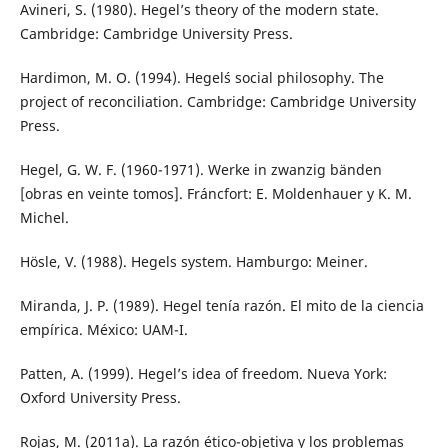
Avineri, S. (1980). Hegel’s theory of the modern state.
Cambridge: Cambridge University Press.
Hardimon, M. O. (1994). Hegel´s social philosophy. The
project of reconciliation. Cambridge: Cambridge University
Press.
Hegel, G. W. F. (1960-1971). Werke in zwanzig bänden
[obras en veinte tomos]. Fráncfort: E. Moldenhauer y K. M.
Michel.
Hösle, V. (1988). Hegels system. Hamburgo: Meiner.
Miranda, J. P. (1989). Hegel tenía razón. El mito de la ciencia
empírica. México: UAM-I.
Patten, A. (1999). Hegel’s idea of freedom. Nueva York:
Oxford University Press.
Rojas, M. (2011a). La razón ético-objetiva y los problemas