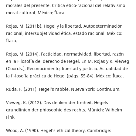
morales del presente. Crítica ético-racional del relativismo
moral-cultural. México: Ítaca.
Rojas, M. (2011b). Hegel y la libertad. Autodeterminación
racional, intersubjetividad ética, estado racional. México:
Ítaca.
Rojas, M. (2014). Facticidad, normatividad, libertad, razón
en la Filosofía del derecho de Hegel. En M. Rojas y K. Vieweg
(Coords.), Reconocimiento, libertad y justicia. Actualidad de
la fi-losofía práctica de Hegel (págs. 55-84). México: Ítaca.
Ruda, F. (2011). Hegel’s rabble. Nueva York: Continuum.
Vieweg, K. (2012). Das denken der freiheit. Hegels
grundlinien der phiosophie des rechts. Múnich: Wilhelm
Fink.
Wood, A. (1990). Hegel’s ethical theory. Cambridge: