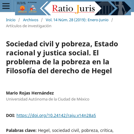
Inicio
/
Archivos
/
Vol. 14 Núm. 28 (2019): Enero-Junio
/
Artículos de investigación
Sociedad civil y pobreza, Estado
racional y justica social. El
problema de la pobreza en la
Filosofía del derecho de Hegel
Mario Rojas Hernández
Universidad Autónoma de la Ciudad de México
DOI:
https://doi.org/10.24142/raju.v14n28a5
Palabras clave:
Hegel, sociedad civil, pobreza, crítica,