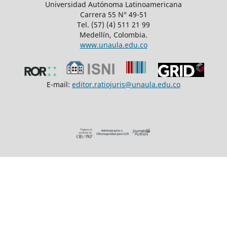
Universidad Autónoma Latinoamericana
Carrera 55 N° 49-51
Tel. (57) (4) 511 21 99
Medellín, Colombia.
www.unaula.edu.co
E-mail:
editor.ratiojuris@unaula.edu.co