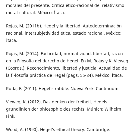
morales del presente. Crítica ético-racional del relativismo
moral-cultural. México: Ítaca.
Rojas, M. (2011b). Hegel y la libertad. Autodeterminación
racional, intersubjetividad ética, estado racional. México:
Ítaca.
Rojas, M. (2014). Facticidad, normatividad, libertad, razón
en la Filosofía del derecho de Hegel. En M. Rojas y K. Vieweg
(Coords.), Reconocimiento, libertad y justicia. Actualidad de
la fi-losofía práctica de Hegel (págs. 55-84). México: Ítaca.
Ruda, F. (2011). Hegel’s rabble. Nueva York: Continuum.
Vieweg, K. (2012). Das denken der freiheit. Hegels
grundlinien der phiosophie des rechts. Múnich: Wilhelm
Fink.
Wood, A. (1990). Hegel’s ethical theory. Cambridge: