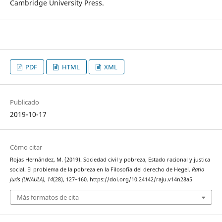
Cambridge University Press.
PDF
HTML
XML
Publicado
2019-10-17
Cómo citar
Rojas Hernández, M. (2019). Sociedad civil y pobreza, Estado racional y justica
social. El problema de la pobreza en la Filosofía del derecho de Hegel.
Ratio
Juris (UNAULA)
,
14
(28), 127–160. https://doi.org/10.24142/raju.v14n28a5
Más formatos de cita