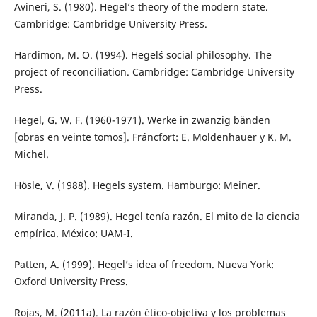
Avineri, S. (1980). Hegel’s theory of the modern state.
Cambridge: Cambridge University Press.
Hardimon, M. O. (1994). Hegel´s social philosophy. The
project of reconciliation. Cambridge: Cambridge University
Press.
Hegel, G. W. F. (1960-1971). Werke in zwanzig bänden
[obras en veinte tomos]. Fráncfort: E. Moldenhauer y K. M.
Michel.
Hösle, V. (1988). Hegels system. Hamburgo: Meiner.
Miranda, J. P. (1989). Hegel tenía razón. El mito de la ciencia
empírica. México: UAM-I.
Patten, A. (1999). Hegel’s idea of freedom. Nueva York:
Oxford University Press.
Rojas, M. (2011a). La razón ético-objetiva y los problemas