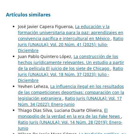
Artículos similares
José Javier Capera Figueroa,
La educación y la
formación universitaria para la paz: aprendizajes en
convivencia pacífica e intercultural en México
,
Ratio
Juris (UNAULA): Vol. 20 Núm. 41 (2025): Julio-
Diciembre
Juan Pablo Quintero López,
La construcción de los
hechos jurídicamente relevantes. Un estudio a partir
de la película El juicio de los siete de Chicago
,
Ratio
Juris (UNAULA): Vol. 18 Núm. 37 (2023): Julio -
Diciembre
Yevhen Leheza,
La influencia ilegal en los resultados
de las competiciones deportivas: comparación con la
legislación extranjera
,
Ratio Juris (UNAULA): Vol. 17
Núm. 34 (2022): Enero-Junio
Thiago Dias Silva, Luciana Duarte Oliveira,
El
monopolio de la verdad en la era de las Fake News
,
Ratio Juris (UNAULA): Vol. 14 Núm. 28 (2019): Enero-
Junio