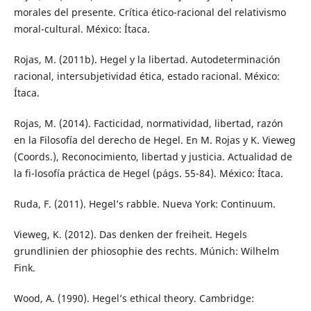
morales del presente. Crítica ético-racional del relativismo
moral-cultural. México: Ítaca.
Rojas, M. (2011b). Hegel y la libertad. Autodeterminación
racional, intersubjetividad ética, estado racional. México:
Ítaca.
Rojas, M. (2014). Facticidad, normatividad, libertad, razón
en la Filosofía del derecho de Hegel. En M. Rojas y K. Vieweg
(Coords.), Reconocimiento, libertad y justicia. Actualidad de
la fi-losofía práctica de Hegel (págs. 55-84). México: Ítaca.
Ruda, F. (2011). Hegel’s rabble. Nueva York: Continuum.
Vieweg, K. (2012). Das denken der freiheit. Hegels
grundlinien der phiosophie des rechts. Múnich: Wilhelm
Fink.
Wood, A. (1990). Hegel’s ethical theory. Cambridge: