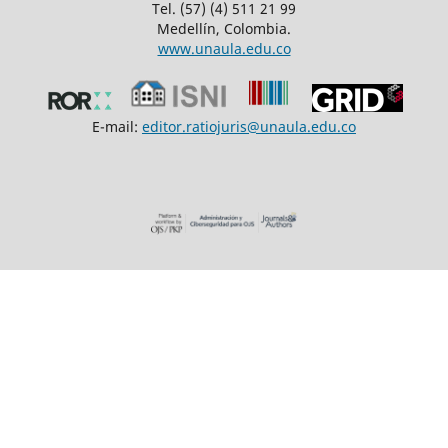
Tel. (57) (4) 511 21 99
Medellín, Colombia.
www.unaula.edu.co
E-mail:
editor.ratiojuris@unaula.edu.co