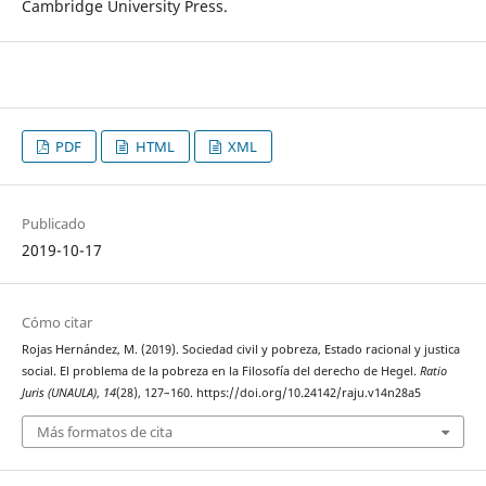
Cambridge University Press.
PDF
HTML
XML
Publicado
2019-10-17
Cómo citar
Rojas Hernández, M. (2019). Sociedad civil y pobreza, Estado racional y justica
social. El problema de la pobreza en la Filosofía del derecho de Hegel.
Ratio
Juris (UNAULA)
,
14
(28), 127–160. https://doi.org/10.24142/raju.v14n28a5
Más formatos de cita