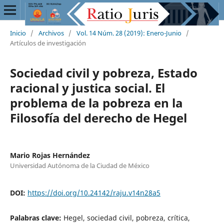
Inicio
/
Archivos
/
Vol. 14 Núm. 28 (2019): Enero-Junio
/
Artículos de investigación
Sociedad civil y pobreza, Estado
racional y justica social. El
problema de la pobreza en la
Filosofía del derecho de Hegel
Mario Rojas Hernández
Universidad Autónoma de la Ciudad de México
DOI:
https://doi.org/10.24142/raju.v14n28a5
Palabras clave:
Hegel, sociedad civil, pobreza, crítica,