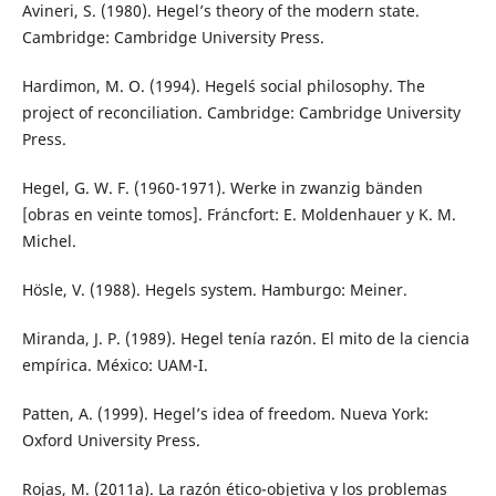
Avineri, S. (1980). Hegel’s theory of the modern state.
Cambridge: Cambridge University Press.
Hardimon, M. O. (1994). Hegel´s social philosophy. The
project of reconciliation. Cambridge: Cambridge University
Press.
Hegel, G. W. F. (1960-1971). Werke in zwanzig bänden
[obras en veinte tomos]. Fráncfort: E. Moldenhauer y K. M.
Michel.
Hösle, V. (1988). Hegels system. Hamburgo: Meiner.
Miranda, J. P. (1989). Hegel tenía razón. El mito de la ciencia
empírica. México: UAM-I.
Patten, A. (1999). Hegel’s idea of freedom. Nueva York:
Oxford University Press.
Rojas, M. (2011a). La razón ético-objetiva y los problemas