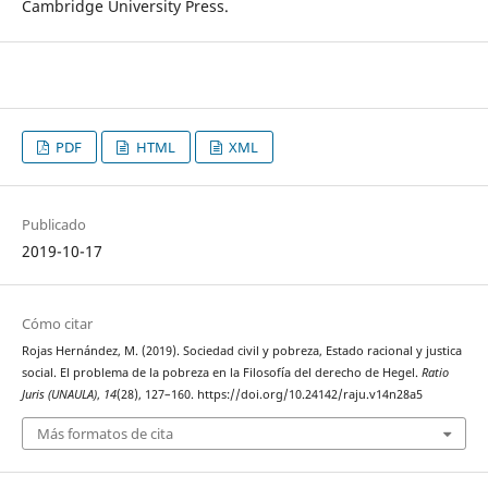
Cambridge University Press.
PDF
HTML
XML
Publicado
2019-10-17
Cómo citar
Rojas Hernández, M. (2019). Sociedad civil y pobreza, Estado racional y justica
social. El problema de la pobreza en la Filosofía del derecho de Hegel.
Ratio
Juris (UNAULA)
,
14
(28), 127–160. https://doi.org/10.24142/raju.v14n28a5
Más formatos de cita