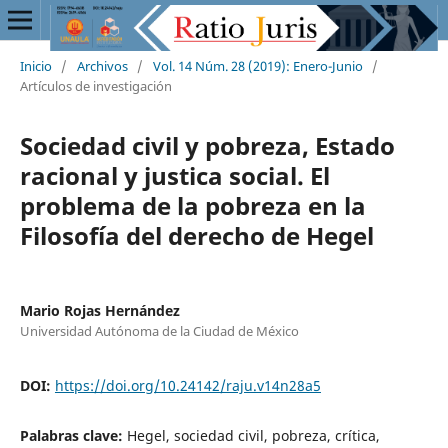
Inicio
/
Archivos
/
Vol. 14 Núm. 28 (2019): Enero-Junio
/
Artículos de investigación
Sociedad civil y pobreza, Estado
racional y justica social. El
problema de la pobreza en la
Filosofía del derecho de Hegel
Mario Rojas Hernández
Universidad Autónoma de la Ciudad de México
DOI:
https://doi.org/10.24142/raju.v14n28a5
Palabras clave:
Hegel, sociedad civil, pobreza, crítica,