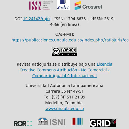
DOI
10.24142/raju
| ISSN: 1794-6638 | eISSN: 2619-
4066 (en línea)
OAI-PMH:
https://publicaciones.unaula.edu.co/index.php/ratiojuris/oa
Revista Ratio Juris se distribuye bajo una
Licencia
Creative Commons Atribución - No Comercial -
Compartir igual 4.0 Internacional
Universidad Autónoma Latinoamericana
Carrera 55 N° 49-51
Tel. (57) (4) 511 21 99
Medellín, Colombia.
www.unaula.edu.co