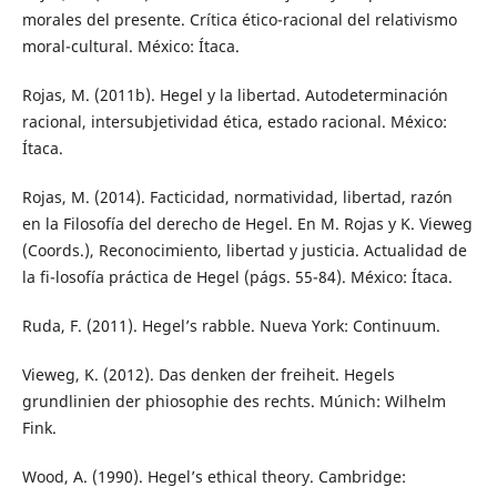
morales del presente. Crítica ético-racional del relativismo
moral-cultural. México: Ítaca.
Rojas, M. (2011b). Hegel y la libertad. Autodeterminación
racional, intersubjetividad ética, estado racional. México:
Ítaca.
Rojas, M. (2014). Facticidad, normatividad, libertad, razón
en la Filosofía del derecho de Hegel. En M. Rojas y K. Vieweg
(Coords.), Reconocimiento, libertad y justicia. Actualidad de
la fi-losofía práctica de Hegel (págs. 55-84). México: Ítaca.
Ruda, F. (2011). Hegel’s rabble. Nueva York: Continuum.
Vieweg, K. (2012). Das denken der freiheit. Hegels
grundlinien der phiosophie des rechts. Múnich: Wilhelm
Fink.
Wood, A. (1990). Hegel’s ethical theory. Cambridge: