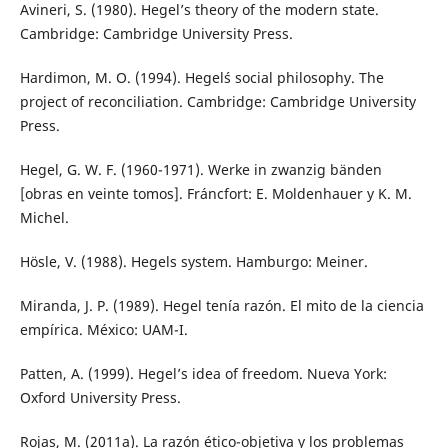
Avineri, S. (1980). Hegel’s theory of the modern state.
Cambridge: Cambridge University Press.
Hardimon, M. O. (1994). Hegel´s social philosophy. The
project of reconciliation. Cambridge: Cambridge University
Press.
Hegel, G. W. F. (1960-1971). Werke in zwanzig bänden
[obras en veinte tomos]. Fráncfort: E. Moldenhauer y K. M.
Michel.
Hösle, V. (1988). Hegels system. Hamburgo: Meiner.
Miranda, J. P. (1989). Hegel tenía razón. El mito de la ciencia
empírica. México: UAM-I.
Patten, A. (1999). Hegel’s idea of freedom. Nueva York:
Oxford University Press.
Rojas, M. (2011a). La razón ético-objetiva y los problemas