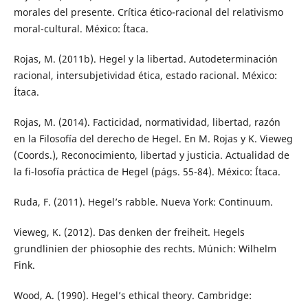
morales del presente. Crítica ético-racional del relativismo
moral-cultural. México: Ítaca.
Rojas, M. (2011b). Hegel y la libertad. Autodeterminación
racional, intersubjetividad ética, estado racional. México:
Ítaca.
Rojas, M. (2014). Facticidad, normatividad, libertad, razón
en la Filosofía del derecho de Hegel. En M. Rojas y K. Vieweg
(Coords.), Reconocimiento, libertad y justicia. Actualidad de
la fi-losofía práctica de Hegel (págs. 55-84). México: Ítaca.
Ruda, F. (2011). Hegel’s rabble. Nueva York: Continuum.
Vieweg, K. (2012). Das denken der freiheit. Hegels
grundlinien der phiosophie des rechts. Múnich: Wilhelm
Fink.
Wood, A. (1990). Hegel’s ethical theory. Cambridge: