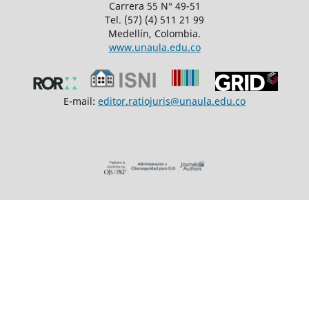
Carrera 55 N° 49-51
Tel. (57) (4) 511 21 99
Medellín, Colombia.
www.unaula.edu.co
E-mail:
editor.ratiojuris@unaula.edu.co