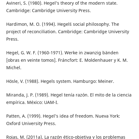
Avineri, S. (1980). Hegel’s theory of the modern state.
Cambridge: Cambridge University Press.
Hardimon, M. O. (1994). Hegel´s social philosophy. The
project of reconciliation. Cambridge: Cambridge University
Press.
Hegel, G. W. F. (1960-1971). Werke in zwanzig bänden
[obras en veinte tomos]. Fráncfort: E. Moldenhauer y K. M.
Michel.
Hösle, V. (1988). Hegels system. Hamburgo: Meiner.
Miranda, J. P. (1989). Hegel tenía razón. El mito de la ciencia
empírica. México: UAM-I.
Patten, A. (1999). Hegel’s idea of freedom. Nueva York:
Oxford University Press.
Rojas, M. (2011a). La razón ético-objetiva y los problemas