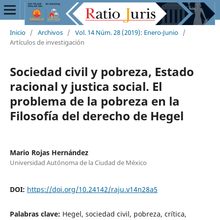
Inicio
/
Archivos
/
Vol. 14 Núm. 28 (2019): Enero-Junio
/
Artículos de investigación
Sociedad civil y pobreza, Estado
racional y justica social. El
problema de la pobreza en la
Filosofía del derecho de Hegel
Mario Rojas Hernández
Universidad Autónoma de la Ciudad de México
DOI:
https://doi.org/10.24142/raju.v14n28a5
Palabras clave:
Hegel, sociedad civil, pobreza, crítica,