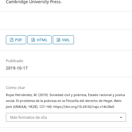
Cambridge University Press.
PDF
HTML
XML
Publicado
2019-10-17
Cómo citar
Rojas Hernández, M. (2019). Sociedad civil y pobreza, Estado racional y justica
social. El problema de la pobreza en la Filosofía del derecho de Hegel.
Ratio
Juris (UNAULA)
,
14
(28), 127–160. https://doi.org/10.24142/raju.v14n28a5
Más formatos de cita