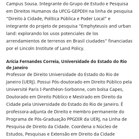
Campus Sousa. Integrante do Grupo de Estudo e Pesquisa
em Direitos Humanos da UFCG-GEPDIH na linha de pesquisa
“Direito à Cidade, Política Pública e Poder Local” e
integrante do projeto de pesquisa “Emphyteusis and urban
land: explorando los usos potenciales de los
arrendamientos de terrenos en Brasil ciudades” financiadas
por el Lincoln Institute of Land Policy.
Arícia Fernandes Correia,
Universidade do Estado do Rio
de Janeiro
Professor de Direito Universidade do Estado do Rio de
Janeiro (UERJ). Possui Pós-doutorado em Direito Público pela
Université Paris I-Panthéon-Sorbonne, com bolsa Capes,
Doutorado em Direito Público e Mestrado em Direito da
Cidade pela Universidade do Estado do Rio de Janeiro. É
professora-adjunta de Direito e membro permanente do
Programa de Pós-Graduação PPGDIR da UERJ, na Linha de
Pesquisa de Direito da Cidade. Coordena o Núcleo de
Estudos, Pesquisas e Extensão em Direito da Cidade