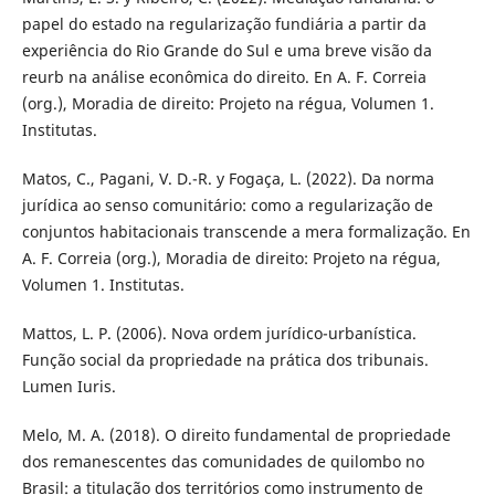
papel do estado na regularização fundiária a partir da
experiência do Rio Grande do Sul e uma breve visão da
reurb na análise econômica do direito. En A. F. Correia
(org.), Moradia de direito: Projeto na régua, Volumen 1.
Institutas.
Matos, C., Pagani, V. D.-R. y Fogaça, L. (2022). Da norma
jurídica ao senso comunitário: como a regularização de
conjuntos habitacionais transcende a mera formalização. En
A. F. Correia (org.), Moradia de direito: Projeto na régua,
Volumen 1. Institutas.
Mattos, L. P. (2006). Nova ordem jurídico-urbanística.
Função social da propriedade na prática dos tribunais.
Lumen Iuris.
Melo, M. A. (2018). O direito fundamental de propriedade
dos remanescentes das comunidades de quilombo no
Brasil: a titulação dos territórios como instrumento de