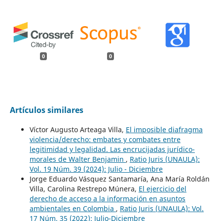
0
0
Artículos similares
Víctor Augusto Arteaga Villa,
El imposible diafragma
violencia/derecho: embates y combates entre
legitimidad y legalidad. Las encrucijadas jurídico-
morales de Walter Benjamin
,
Ratio Juris (UNAULA):
Vol. 19 Núm. 39 (2024): Julio - Diciembre
Jorge Eduardo Vásquez Santamaría, Ana María Roldán
Villa, Carolina Restrepo Múnera,
El ejercicio del
derecho de acceso a la información en asuntos
ambientales en Colombia
,
Ratio Juris (UNAULA): Vol.
17 Núm. 35 (2022): Julio-Diciembre