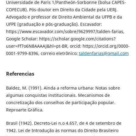
Universidade de Paris 1/Pantheón-Sorbonne (bolsa CAPES-
COFECUB). Pós-doutor em Direito da Cidade pela UERJ.
Advogado e professor de Direito Ambiental da UFPB e da
UFPE (graduação e pós-graduação). Escavador:
https://www.escavador.com/sobre/9629997/talden-farias,
Google Scholar: https://scholar.google.com/citations?
user=Ff7o6N8AAAAJ&hl=pt-BR, orcid: https://orcid.org/0000-
0001-9799-8396, correio eletrônico:
taldenfarias@gmail.com
Referencias
Baldez, M. (1991). Ainda a reforma urbana: Notas sobre
algumas conquistas institucionais. Mecanismos de
concretização dos conselhos de participação popular.
Reproarte Gráfica.
Brasil (1942). Decreto-Lei n.o 4.657, de 4 de setembro de
1942. Lei de Introdução às normas do Direito Brasileiro