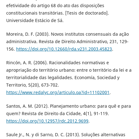
efetividade do artigo 68 do ato das disposições
constitucionais transitórias. [Tesis de doctorado].
Universidade Estácio de Sá.
Moreira, D. F. (2003). Novos institutos consensuais da ação
administrativa. Revista de Direito Administrativo, 231, 129-
156.
https://doi.org/10.12660/rda.v231.2003.45823
.
Rincón, A. R. (2006). Racionalidades normativas e
apropriação do território urbano: entre o território da lei e a
territorialidade das legalidades. Economía, Sociedad y
Territorio, 5(20), 673-702.
https://www.redalyc.org/articulo.oa?id=11102001
.
Santos, A. M. (2012). Planejamento urbano: para quê e para
quem? Revista de Direito da Cidade, 4(1), 91-119.
https://doi.org/10.12957/rdc.2012.9699
.
Saule Jr., N. y di Sarno, D. C. (2013). Soluções alternativas