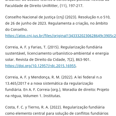
Faculdade de Direito UniRitter, (11), 197-217.
Conselho Nacional de Justiça (cnj) (2023). Resolução n.o 510,
de 26 de junho de 2023. Regulamenta a criação, no âmbito
do Conselho.
https://atos.cnj.jus.br/files/original13433320230628649c3905c
Correia, A. F. y Farias, T. (2015). Regularização fundiária
sustentável, licenciamento urbanístico-ambiental e energia
solar. Revista de Direito da Cidade, 7(2), 863-901.
https://doi.org/10.12957/rdc.2015.16955
.
Correia, A. F. y Mendonça, R. M. (2022). A lei federal n.o
13.465/2017 e a nova sistemática da regularização
fundiária. En A. F. Correia (org.), Moradia de direito: Projeto
na régua, Volumen 1. Institutas.
Costa, F. C. y Tierno, R. A. (2022). Regularização fundiária
como elemento central para solução de conflitos fundiários