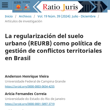
Inicio
/
Archivos
/
Vol. 19 Núm. 39 (2024): Julio - Diciembre
/
Artículos de investigación
La regularización del suelo
urbano (REURB) como política de
gestión de conflictos territoriales
en Brasil
Anderson Henrique Vieira
Universidade Federal de Campina Grande
https://orcid.org/0000-0003-0654-4255
Arícia Fernandes Correia
Universidade do Estado do Rio de Janeiro
https://orcid.org/0000-0001-5897-3719