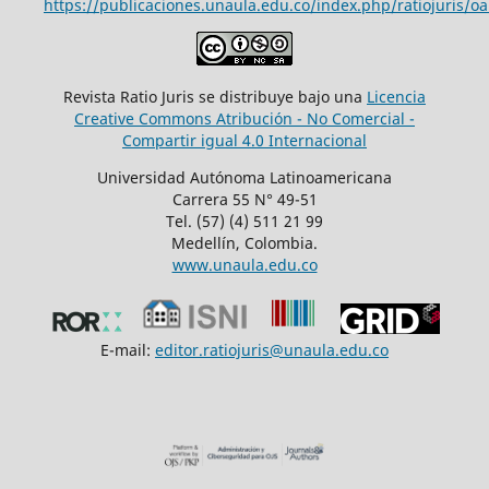
https://publicaciones.unaula.edu.co/index.php/ratiojuris/oa
Revista Ratio Juris se distribuye bajo una
Licencia
Creative Commons Atribución - No Comercial -
Compartir igual 4.0 Internacional
Universidad Autónoma Latinoamericana
Carrera 55 N° 49-51
Tel. (57) (4) 511 21 99
Medellín, Colombia.
www.unaula.edu.co
E-mail:
editor.ratiojuris@unaula.edu.co