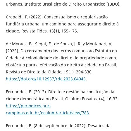
urbanos. Instituto Brasileiro de Direito Urbanístico (IBDU).
Crepaldi, F. (2022). Consensualismo e regularização
fundiária urbana: um caminho para assegurar o direito à
cidade. Revista Fides, 13(1), 155-175.
de Moraes, B., Segat, F., de Souza, J. R. y Montanari, V.
(2023). Do cercamento das terras comuns ao Estatuto da
Cidade: A colonialidade do direito de propriedade como
obstáculo para a efetivação do direito à cidade no Brasil.
Revista de Direito da Cidade, 15(1), 294-330.
https://doi.org/10.12957/rdc.2023.64045
.
Fernandes, E. (2012). Direito e gestão na construção da
cidade democrática no Brasil. Oculum Ensaios, (4), 16-33.
https://periodicos.puc-
campinas.edu.br/oculum/article/view/783
.
Fernandes, E. (8 de septiembre de 2022). Desafios da