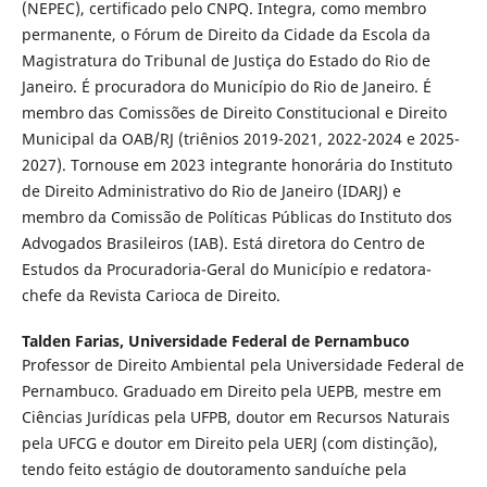
(NEPEC), certificado pelo CNPQ. Integra, como membro
permanente, o Fórum de Direito da Cidade da Escola da
Magistratura do Tribunal de Justiça do Estado do Rio de
Janeiro. É procuradora do Município do Rio de Janeiro. É
membro das Comissões de Direito Constitucional e Direito
Municipal da OAB/RJ (triênios 2019-2021, 2022-2024 e 2025-
2027). Tornouse em 2023 integrante honorária do Instituto
de Direito Administrativo do Rio de Janeiro (IDARJ) e
membro da Comissão de Políticas Públicas do Instituto dos
Advogados Brasileiros (IAB). Está diretora do Centro de
Estudos da Procuradoria-Geral do Município e redatora-
chefe da Revista Carioca de Direito.
Talden Farias,
Universidade Federal de Pernambuco
Professor de Direito Ambiental pela Universidade Federal de
Pernambuco. Graduado em Direito pela UEPB, mestre em
Ciências Jurídicas pela UFPB, doutor em Recursos Naturais
pela UFCG e doutor em Direito pela UERJ (com distinção),
tendo feito estágio de doutoramento sanduíche pela