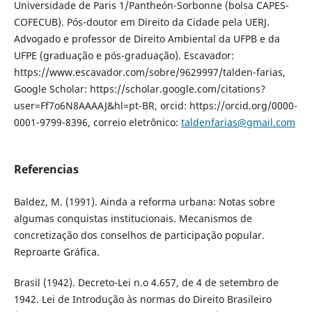
Universidade de Paris 1/Pantheón-Sorbonne (bolsa CAPES-
COFECUB). Pós-doutor em Direito da Cidade pela UERJ.
Advogado e professor de Direito Ambiental da UFPB e da
UFPE (graduação e pós-graduação). Escavador:
https://www.escavador.com/sobre/9629997/talden-farias,
Google Scholar: https://scholar.google.com/citations?
user=Ff7o6N8AAAAJ&hl=pt-BR, orcid: https://orcid.org/0000-
0001-9799-8396, correio eletrônico:
taldenfarias@gmail.com
Referencias
Baldez, M. (1991). Ainda a reforma urbana: Notas sobre
algumas conquistas institucionais. Mecanismos de
concretização dos conselhos de participação popular.
Reproarte Gráfica.
Brasil (1942). Decreto-Lei n.o 4.657, de 4 de setembro de
1942. Lei de Introdução às normas do Direito Brasileiro