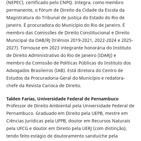
(NEPEC), certificado pelo CNPQ. Integra, como membro
permanente, o Fórum de Direito da Cidade da Escola da
Magistratura do Tribunal de Justiça do Estado do Rio de
Janeiro. É procuradora do Município do Rio de Janeiro. É
membro das Comissões de Direito Constitucional e Direito
Municipal da OAB/RJ (triênios 2019-2021, 2022-2024 e 2025-
2027). Tornouse em 2023 integrante honorária do Instituto
de Direito Administrativo do Rio de Janeiro (IDARJ) e
membro da Comissão de Políticas Públicas do Instituto dos
Advogados Brasileiros (IAB). Está diretora do Centro de
Estudos da Procuradoria-Geral do Município e redatora-
chefe da Revista Carioca de Direito.
Talden Farias,
Universidade Federal de Pernambuco
Professor de Direito Ambiental pela Universidade Federal de
Pernambuco. Graduado em Direito pela UEPB, mestre em
Ciências Jurídicas pela UFPB, doutor em Recursos Naturais
pela UFCG e doutor em Direito pela UERJ (com distinção),
tendo feito estágio de doutoramento sanduíche pela