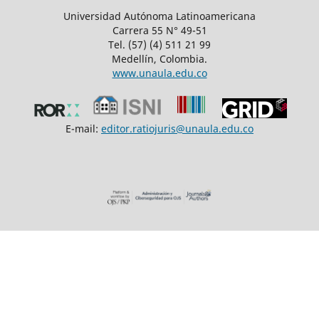
Universidad Autónoma Latinoamericana
Carrera 55 N° 49-51
Tel. (57) (4) 511 21 99
Medellín, Colombia.
www.unaula.edu.co
E-mail:
editor.ratiojuris@unaula.edu.co