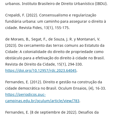
urbanos. Instituto Brasileiro de Direito Urbanístico (IBDU).
Crepaldi, F. (2022). Consensualismo e regularização
fundiária urbana: um caminho para assegurar o direito à
cidade. Revista Fides, 13(1), 155-175.
de Moraes, B., Segat, F., de Souza, J. R. y Montanari, V.
(2023). Do cercamento das terras comuns ao Estatuto da
Cidade: A colonialidade do direito de propriedade como
obstáculo para a efetivação do direito à cidade no Brasil.
Revista de Direito da Cidade, 15(1), 294-330.
https://doi.org/10.12957/rdc.2023.64045
.
Fernandes, E. (2012). Direito e gestão na construção da
cidade democrática no Brasil. Oculum Ensaios, (4), 16-33.
https://periodicos.puc-
campinas.edu.br/oculum/article/view/783
.
Fernandes, E. (8 de septiembre de 2022). Desafios da