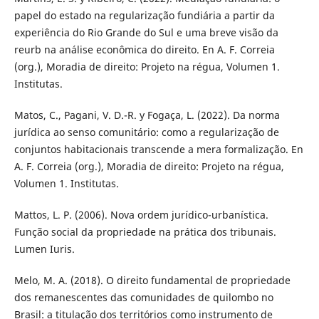
papel do estado na regularização fundiária a partir da
experiência do Rio Grande do Sul e uma breve visão da
reurb na análise econômica do direito. En A. F. Correia
(org.), Moradia de direito: Projeto na régua, Volumen 1.
Institutas.
Matos, C., Pagani, V. D.-R. y Fogaça, L. (2022). Da norma
jurídica ao senso comunitário: como a regularização de
conjuntos habitacionais transcende a mera formalização. En
A. F. Correia (org.), Moradia de direito: Projeto na régua,
Volumen 1. Institutas.
Mattos, L. P. (2006). Nova ordem jurídico-urbanística.
Função social da propriedade na prática dos tribunais.
Lumen Iuris.
Melo, M. A. (2018). O direito fundamental de propriedade
dos remanescentes das comunidades de quilombo no
Brasil: a titulação dos territórios como instrumento de