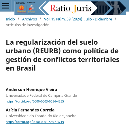
Inicio
/
Archivos
/
Vol. 19 Núm. 39 (2024): Julio - Diciembre
/
Artículos de investigación
La regularización del suelo
urbano (REURB) como política de
gestión de conflictos territoriales
en Brasil
Anderson Henrique Vieira
Universidade Federal de Campina Grande
https://orcid.org/0000-0003-0654-4255
Arícia Fernandes Correia
Universidade do Estado do Rio de Janeiro
https://orcid.org/0000-0001-5897-3719