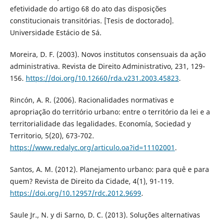
efetividade do artigo 68 do ato das disposições
constitucionais transitórias. [Tesis de doctorado].
Universidade Estácio de Sá.
Moreira, D. F. (2003). Novos institutos consensuais da ação
administrativa. Revista de Direito Administrativo, 231, 129-
156.
https://doi.org/10.12660/rda.v231.2003.45823
.
Rincón, A. R. (2006). Racionalidades normativas e
apropriação do território urbano: entre o território da lei e a
territorialidade das legalidades. Economía, Sociedad y
Territorio, 5(20), 673-702.
https://www.redalyc.org/articulo.oa?id=11102001
.
Santos, A. M. (2012). Planejamento urbano: para quê e para
quem? Revista de Direito da Cidade, 4(1), 91-119.
https://doi.org/10.12957/rdc.2012.9699
.
Saule Jr., N. y di Sarno, D. C. (2013). Soluções alternativas