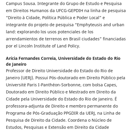
Campus Sousa. Integrante do Grupo de Estudo e Pesquisa
em Direitos Humanos da UFCG-GEPDIH na linha de pesquisa
“Direito à Cidade, Política Pública e Poder Local” e
integrante do projeto de pesquisa “Emphyteusis and urban
land: explorando los usos potenciales de los
arrendamientos de terrenos en Brasil ciudades” financiadas
por el Lincoln Institute of Land Policy.
Arícia Fernandes Correia,
Universidade do Estado do Rio
de Janeiro
Professor de Direito Universidade do Estado do Rio de
Janeiro (UERJ). Possui Pós-doutorado em Direito Público pela
Université Paris I-Panthéon-Sorbonne, com bolsa Capes,
Doutorado em Direito Público e Mestrado em Direito da
Cidade pela Universidade do Estado do Rio de Janeiro. É
professora-adjunta de Direito e membro permanente do
Programa de Pós-Graduação PPGDIR da UERJ, na Linha de
Pesquisa de Direito da Cidade. Coordena o Núcleo de
Estudos, Pesquisas e Extensão em Direito da Cidade