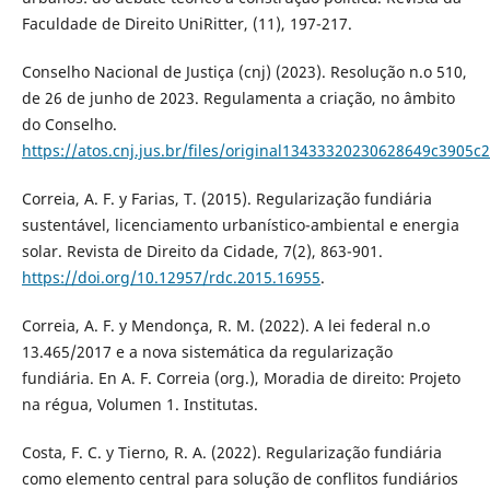
Faculdade de Direito UniRitter, (11), 197-217.
Conselho Nacional de Justiça (cnj) (2023). Resolução n.o 510,
de 26 de junho de 2023. Regulamenta a criação, no âmbito
do Conselho.
https://atos.cnj.jus.br/files/original13433320230628649c3905c
Correia, A. F. y Farias, T. (2015). Regularização fundiária
sustentável, licenciamento urbanístico-ambiental e energia
solar. Revista de Direito da Cidade, 7(2), 863-901.
https://doi.org/10.12957/rdc.2015.16955
.
Correia, A. F. y Mendonça, R. M. (2022). A lei federal n.o
13.465/2017 e a nova sistemática da regularização
fundiária. En A. F. Correia (org.), Moradia de direito: Projeto
na régua, Volumen 1. Institutas.
Costa, F. C. y Tierno, R. A. (2022). Regularização fundiária
como elemento central para solução de conflitos fundiários