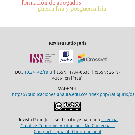
formación de abogados
guerra fría y posguerra fría
Revista Ratio Juris
DOI
10.24142/raju
| ISSN: 1794-6638 | eISSN: 2619-
4066 (en línea)
OAI-PMH:
https://publicaciones.unaula.edu.co/index.php/ratiojuris/oa
Revista Ratio Juris se distribuye bajo una
Licencia
Creative Commons Atribución - No Comercial -
Compartir igual 4.0 Internacional