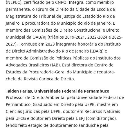
(NEPEC), certificado pelo CNPQ. Integra, como membro
permanente, o Fórum de Direito da Cidade da Escola da
Magistratura do Tribunal de Justiça do Estado do Rio de
Janeiro. É procuradora do Município do Rio de Janeiro. É
membro das Comissões de Direito Constitucional e Direito
Municipal da OAB/RJ (triênios 2019-2021, 2022-2024 e 2025-
2027). Tornouse em 2023 integrante honorária do Instituto
de Direito Administrativo do Rio de Janeiro (IDARJ) e
membro da Comissão de Políticas Públicas do Instituto dos
Advogados Brasileiros (IAB). Está diretora do Centro de
Estudos da Procuradoria-Geral do Município e redatora-
chefe da Revista Carioca de Direito.
Talden Farias,
Universidade Federal de Pernambuco
Professor de Direito Ambiental pela Universidade Federal de
Pernambuco. Graduado em Direito pela UEPB, mestre em
Ciências Jurídicas pela UFPB, doutor em Recursos Naturais
pela UFCG e doutor em Direito pela UERJ (com distinção),
tendo feito estágio de doutoramento sanduíche pela