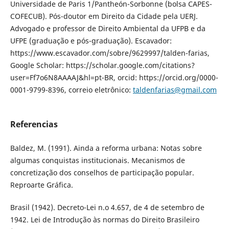
Universidade de Paris 1/Pantheón-Sorbonne (bolsa CAPES-
COFECUB). Pós-doutor em Direito da Cidade pela UERJ.
Advogado e professor de Direito Ambiental da UFPB e da
UFPE (graduação e pós-graduação). Escavador:
https://www.escavador.com/sobre/9629997/talden-farias,
Google Scholar: https://scholar.google.com/citations?
user=Ff7o6N8AAAAJ&hl=pt-BR, orcid: https://orcid.org/0000-
0001-9799-8396, correio eletrônico:
taldenfarias@gmail.com
Referencias
Baldez, M. (1991). Ainda a reforma urbana: Notas sobre
algumas conquistas institucionais. Mecanismos de
concretização dos conselhos de participação popular.
Reproarte Gráfica.
Brasil (1942). Decreto-Lei n.o 4.657, de 4 de setembro de
1942. Lei de Introdução às normas do Direito Brasileiro