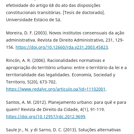
efetividade do artigo 68 do ato das disposições
constitucionais transitórias. [Tesis de doctorado].
Universidade Estácio de Sá.
Moreira, D. F. (2003). Novos institutos consensuais da ação
administrativa. Revista de Direito Administrativo, 231, 129-
156.
https://doi.org/10.12660/rda.v231.2003.45823
.
Rincón, A. R. (2006). Racionalidades normativas e
apropriação do território urbano: entre o território da lei e a
territorialidade das legalidades. Economía, Sociedad y
Territorio, 5(20), 673-702.
https://www.redalyc.org/articulo.oa?id=11102001
.
Santos, A. M. (2012). Planejamento urbano: para quê e para
quem? Revista de Direito da Cidade, 4(1), 91-119.
https://doi.org/10.12957/rdc.2012.9699
.
Saule Jr., N. y di Sarno, D. C. (2013). Soluções alternativas