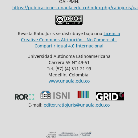
OAI-PMH:
https://publicaciones.unaula.edu.co/index.php/ratiojuris/oa
Revista Ratio Juris se distribuye bajo una
Licencia
Creative Commons Atribución - No Comercial -
Compartir igual 4.0 Internacional
Universidad Autónoma Latinoamericana
Carrera 55 N° 49-51
Tel. (57) (4) 511 21 99
Medellín, Colombia.
www.unaula.edu.co
E-mail:
editor.ratiojuris@unaula.edu.co