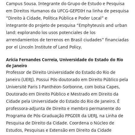
Campus Sousa. Integrante do Grupo de Estudo e Pesquisa
em Direitos Humanos da UFCG-GEPDIH na linha de pesquisa
“Direito à Cidade, Política Pública e Poder Local” e
integrante do projeto de pesquisa “Emphyteusis and urban
land: explorando los usos potenciales de los
arrendamientos de terrenos en Brasil ciudades” financiadas
por el Lincoln Institute of Land Policy.
Arícia Fernandes Correia,
Universidade do Estado do Rio
de Janeiro
Professor de Direito Universidade do Estado do Rio de
Janeiro (UERJ). Possui Pós-doutorado em Direito Público pela
Université Paris I-Panthéon-Sorbonne, com bolsa Capes,
Doutorado em Direito Público e Mestrado em Direito da
Cidade pela Universidade do Estado do Rio de Janeiro. É
professora-adjunta de Direito e membro permanente do
Programa de Pós-Graduação PPGDIR da UERJ, na Linha de
Pesquisa de Direito da Cidade. Coordena o Núcleo de
Estudos, Pesquisas e Extensão em Direito da Cidade