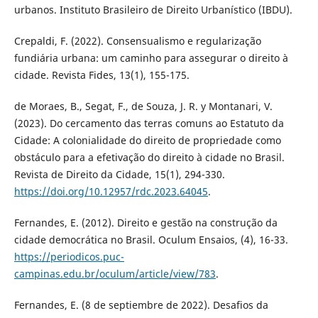
urbanos. Instituto Brasileiro de Direito Urbanístico (IBDU).
Crepaldi, F. (2022). Consensualismo e regularização
fundiária urbana: um caminho para assegurar o direito à
cidade. Revista Fides, 13(1), 155-175.
de Moraes, B., Segat, F., de Souza, J. R. y Montanari, V.
(2023). Do cercamento das terras comuns ao Estatuto da
Cidade: A colonialidade do direito de propriedade como
obstáculo para a efetivação do direito à cidade no Brasil.
Revista de Direito da Cidade, 15(1), 294-330.
https://doi.org/10.12957/rdc.2023.64045
.
Fernandes, E. (2012). Direito e gestão na construção da
cidade democrática no Brasil. Oculum Ensaios, (4), 16-33.
https://periodicos.puc-
campinas.edu.br/oculum/article/view/783
.
Fernandes, E. (8 de septiembre de 2022). Desafios da