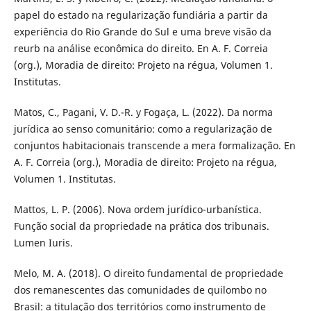
papel do estado na regularização fundiária a partir da
experiência do Rio Grande do Sul e uma breve visão da
reurb na análise econômica do direito. En A. F. Correia
(org.), Moradia de direito: Projeto na régua, Volumen 1.
Institutas.
Matos, C., Pagani, V. D.-R. y Fogaça, L. (2022). Da norma
jurídica ao senso comunitário: como a regularização de
conjuntos habitacionais transcende a mera formalização. En
A. F. Correia (org.), Moradia de direito: Projeto na régua,
Volumen 1. Institutas.
Mattos, L. P. (2006). Nova ordem jurídico-urbanística.
Função social da propriedade na prática dos tribunais.
Lumen Iuris.
Melo, M. A. (2018). O direito fundamental de propriedade
dos remanescentes das comunidades de quilombo no
Brasil: a titulação dos territórios como instrumento de