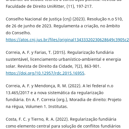
Faculdade de Direito UniRitter, (11), 197-217.
Conselho Nacional de Justiça (cnj) (2023). Resolução n.o 510,
de 26 de junho de 2023. Regulamenta a criação, no âmbito
do Conselho.
https://atos.cnj.jus.br/files/original13433320230628649c3905c
Correia, A. F. y Farias, T. (2015). Regularização fundiária
sustentável, licenciamento urbanístico-ambiental e energia
solar. Revista de Direito da Cidade, 7(2), 863-901.
https://doi.org/10.12957/rdc.2015.16955
.
Correia, A. F. y Mendonça, R. M. (2022). A lei federal n.o
13.465/2017 e a nova sistemática da regularização
fundiária. En A. F. Correia (org.), Moradia de direito: Projeto
na régua, Volumen 1. Institutas.
Costa, F. C. y Tierno, R. A. (2022). Regularização fundiária
como elemento central para solução de conflitos fundiários