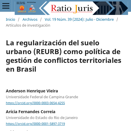
Inicio
/
Archivos
/
Vol. 19 Núm. 39 (2024): Julio - Diciembre
/
Artículos de investigación
La regularización del suelo
urbano (REURB) como política de
gestión de conflictos territoriales
en Brasil
Anderson Henrique Vieira
Universidade Federal de Campina Grande
https://orcid.org/0000-0003-0654-4255
Arícia Fernandes Correia
Universidade do Estado do Rio de Janeiro
https://orcid.org/0000-0001-5897-3719