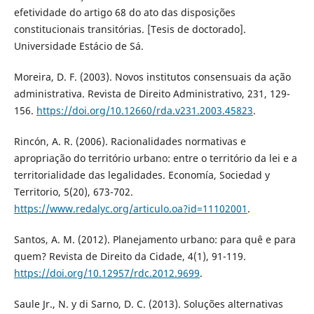
efetividade do artigo 68 do ato das disposições
constitucionais transitórias. [Tesis de doctorado].
Universidade Estácio de Sá.
Moreira, D. F. (2003). Novos institutos consensuais da ação
administrativa. Revista de Direito Administrativo, 231, 129-
156.
https://doi.org/10.12660/rda.v231.2003.45823
.
Rincón, A. R. (2006). Racionalidades normativas e
apropriação do território urbano: entre o território da lei e a
territorialidade das legalidades. Economía, Sociedad y
Territorio, 5(20), 673-702.
https://www.redalyc.org/articulo.oa?id=11102001
.
Santos, A. M. (2012). Planejamento urbano: para quê e para
quem? Revista de Direito da Cidade, 4(1), 91-119.
https://doi.org/10.12957/rdc.2012.9699
.
Saule Jr., N. y di Sarno, D. C. (2013). Soluções alternativas