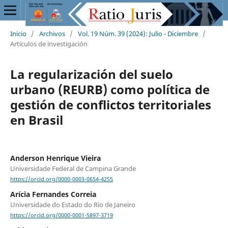
Inicio
/
Archivos
/
Vol. 19 Núm. 39 (2024): Julio - Diciembre
/
Artículos de investigación
La regularización del suelo
urbano (REURB) como política de
gestión de conflictos territoriales
en Brasil
Anderson Henrique Vieira
Universidade Federal de Campina Grande
https://orcid.org/0000-0003-0654-4255
Arícia Fernandes Correia
Universidade do Estado do Rio de Janeiro
https://orcid.org/0000-0001-5897-3719