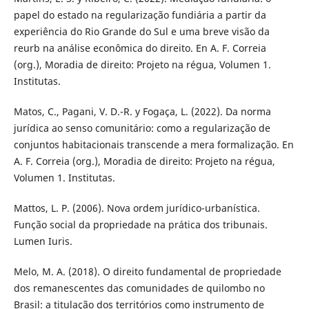
papel do estado na regularização fundiária a partir da
experiência do Rio Grande do Sul e uma breve visão da
reurb na análise econômica do direito. En A. F. Correia
(org.), Moradia de direito: Projeto na régua, Volumen 1.
Institutas.
Matos, C., Pagani, V. D.-R. y Fogaça, L. (2022). Da norma
jurídica ao senso comunitário: como a regularização de
conjuntos habitacionais transcende a mera formalização. En
A. F. Correia (org.), Moradia de direito: Projeto na régua,
Volumen 1. Institutas.
Mattos, L. P. (2006). Nova ordem jurídico-urbanística.
Função social da propriedade na prática dos tribunais.
Lumen Iuris.
Melo, M. A. (2018). O direito fundamental de propriedade
dos remanescentes das comunidades de quilombo no
Brasil: a titulação dos territórios como instrumento de