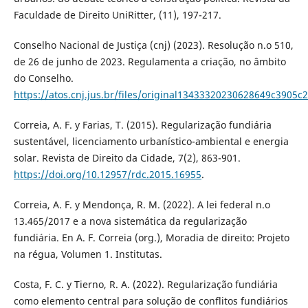
Faculdade de Direito UniRitter, (11), 197-217.
Conselho Nacional de Justiça (cnj) (2023). Resolução n.o 510,
de 26 de junho de 2023. Regulamenta a criação, no âmbito
do Conselho.
https://atos.cnj.jus.br/files/original13433320230628649c3905c
Correia, A. F. y Farias, T. (2015). Regularização fundiária
sustentável, licenciamento urbanístico-ambiental e energia
solar. Revista de Direito da Cidade, 7(2), 863-901.
https://doi.org/10.12957/rdc.2015.16955
.
Correia, A. F. y Mendonça, R. M. (2022). A lei federal n.o
13.465/2017 e a nova sistemática da regularização
fundiária. En A. F. Correia (org.), Moradia de direito: Projeto
na régua, Volumen 1. Institutas.
Costa, F. C. y Tierno, R. A. (2022). Regularização fundiária
como elemento central para solução de conflitos fundiários