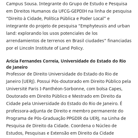
Campus Sousa. Integrante do Grupo de Estudo e Pesquisa
em Direitos Humanos da UFCG-GEPDIH na linha de pesquisa
“Direito à Cidade, Política Pública e Poder Local” e
integrante do projeto de pesquisa “Emphyteusis and urban
land: explorando los usos potenciales de los
arrendamientos de terrenos en Brasil ciudades” financiadas
por el Lincoln Institute of Land Policy.
Arícia Fernandes Correia,
Universidade do Estado do Rio
de Janeiro
Professor de Direito Universidade do Estado do Rio de
Janeiro (UERJ). Possui Pós-doutorado em Direito Público pela
Université Paris I-Panthéon-Sorbonne, com bolsa Capes,
Doutorado em Direito Público e Mestrado em Direito da
Cidade pela Universidade do Estado do Rio de Janeiro. É
professora-adjunta de Direito e membro permanente do
Programa de Pós-Graduação PPGDIR da UERJ, na Linha de
Pesquisa de Direito da Cidade. Coordena o Núcleo de
Estudos, Pesquisas e Extensão em Direito da Cidade