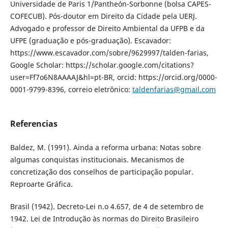
Universidade de Paris 1/Pantheón-Sorbonne (bolsa CAPES-
COFECUB). Pós-doutor em Direito da Cidade pela UERJ.
Advogado e professor de Direito Ambiental da UFPB e da
UFPE (graduação e pós-graduação). Escavador:
https://www.escavador.com/sobre/9629997/talden-farias,
Google Scholar: https://scholar.google.com/citations?
user=Ff7o6N8AAAAJ&hl=pt-BR, orcid: https://orcid.org/0000-
0001-9799-8396, correio eletrônico:
taldenfarias@gmail.com
Referencias
Baldez, M. (1991). Ainda a reforma urbana: Notas sobre
algumas conquistas institucionais. Mecanismos de
concretização dos conselhos de participação popular.
Reproarte Gráfica.
Brasil (1942). Decreto-Lei n.o 4.657, de 4 de setembro de
1942. Lei de Introdução às normas do Direito Brasileiro