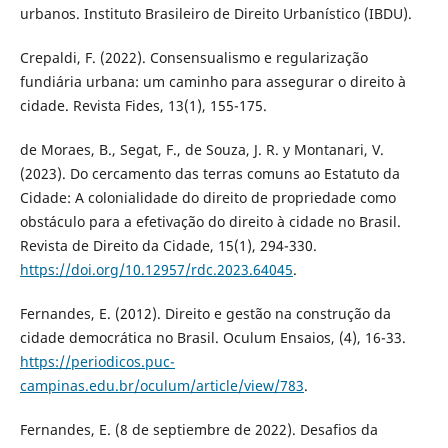
urbanos. Instituto Brasileiro de Direito Urbanístico (IBDU).
Crepaldi, F. (2022). Consensualismo e regularização
fundiária urbana: um caminho para assegurar o direito à
cidade. Revista Fides, 13(1), 155-175.
de Moraes, B., Segat, F., de Souza, J. R. y Montanari, V.
(2023). Do cercamento das terras comuns ao Estatuto da
Cidade: A colonialidade do direito de propriedade como
obstáculo para a efetivação do direito à cidade no Brasil.
Revista de Direito da Cidade, 15(1), 294-330.
https://doi.org/10.12957/rdc.2023.64045
.
Fernandes, E. (2012). Direito e gestão na construção da
cidade democrática no Brasil. Oculum Ensaios, (4), 16-33.
https://periodicos.puc-
campinas.edu.br/oculum/article/view/783
.
Fernandes, E. (8 de septiembre de 2022). Desafios da