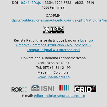
DOI
10.24142/raju
| ISSN: 1794-6638 | eISSN: 2619-
4066 (en línea)
OAI-PMH:
https://publicaciones.unaula.edu.co/index.php/ratiojuris/oa
Revista Ratio Juris se distribuye bajo una
Licencia
Creative Commons Atribución - No Comercial -
Compartir igual 4.0 Internacional
Universidad Autónoma Latinoamericana
Carrera 55 N° 49-51
Tel. (57) (4) 511 21 99
Medellín, Colombia.
www.unaula.edu.co
E-mail:
editor.ratiojuris@unaula.edu.co