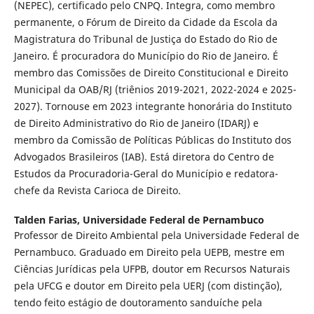
(NEPEC), certificado pelo CNPQ. Integra, como membro
permanente, o Fórum de Direito da Cidade da Escola da
Magistratura do Tribunal de Justiça do Estado do Rio de
Janeiro. É procuradora do Município do Rio de Janeiro. É
membro das Comissões de Direito Constitucional e Direito
Municipal da OAB/RJ (triênios 2019-2021, 2022-2024 e 2025-
2027). Tornouse em 2023 integrante honorária do Instituto
de Direito Administrativo do Rio de Janeiro (IDARJ) e
membro da Comissão de Políticas Públicas do Instituto dos
Advogados Brasileiros (IAB). Está diretora do Centro de
Estudos da Procuradoria-Geral do Município e redatora-
chefe da Revista Carioca de Direito.
Talden Farias,
Universidade Federal de Pernambuco
Professor de Direito Ambiental pela Universidade Federal de
Pernambuco. Graduado em Direito pela UEPB, mestre em
Ciências Jurídicas pela UFPB, doutor em Recursos Naturais
pela UFCG e doutor em Direito pela UERJ (com distinção),
tendo feito estágio de doutoramento sanduíche pela