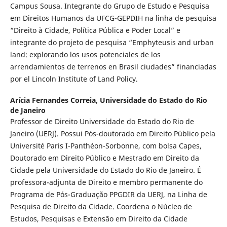
Campus Sousa. Integrante do Grupo de Estudo e Pesquisa
em Direitos Humanos da UFCG-GEPDIH na linha de pesquisa
“Direito à Cidade, Política Pública e Poder Local” e
integrante do projeto de pesquisa “Emphyteusis and urban
land: explorando los usos potenciales de los
arrendamientos de terrenos en Brasil ciudades” financiadas
por el Lincoln Institute of Land Policy.
Arícia Fernandes Correia,
Universidade do Estado do Rio
de Janeiro
Professor de Direito Universidade do Estado do Rio de
Janeiro (UERJ). Possui Pós-doutorado em Direito Público pela
Université Paris I-Panthéon-Sorbonne, com bolsa Capes,
Doutorado em Direito Público e Mestrado em Direito da
Cidade pela Universidade do Estado do Rio de Janeiro. É
professora-adjunta de Direito e membro permanente do
Programa de Pós-Graduação PPGDIR da UERJ, na Linha de
Pesquisa de Direito da Cidade. Coordena o Núcleo de
Estudos, Pesquisas e Extensão em Direito da Cidade