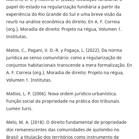
papel do estado na regularização fundiária a partir da
experiência do Rio Grande do Sul e uma breve visão da
reurb na análise econômica do direito. En A. F. Correia
(org.), Moradia de direito: Projeto na régua, Volumen 1.
Institutas.
Matos, C., Pagani, V. D.-R. y Fogaça, L. (2022). Da norma
jurídica ao senso comunitário: como a regularização de
conjuntos habitacionais transcende a mera formalização. En
A. F. Correia (org.), Moradia de direito: Projeto na régua,
Volumen 1. Institutas.
Mattos, L. P. (2006). Nova ordem jurídico-urbanística.
Função social da propriedade na prática dos tribunais.
Lumen Iuris.
Melo, M. A. (2018). O direito fundamental de propriedade
dos remanescentes das comunidades de quilombo no
Brasil: a titulação dos territórios como instrumento de