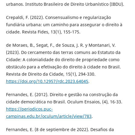
urbanos. Instituto Brasileiro de Direito Urbanístico (IBDU).
Crepaldi, F. (2022). Consensualismo e regularização
fundiária urbana: um caminho para assegurar o direito à
cidade. Revista Fides, 13(1), 155-175.
de Moraes, B., Segat, F., de Souza, J. R. y Montanari, V.
(2023). Do cercamento das terras comuns ao Estatuto da
Cidade: A colonialidade do direito de propriedade como
obstáculo para a efetivação do direito à cidade no Brasil.
Revista de Direito da Cidade, 15(1), 294-330.
https://doi.org/10.12957/rdc.2023.64045
.
Fernandes, E. (2012). Direito e gestão na construção da
cidade democrática no Brasil. Oculum Ensaios, (4), 16-33.
https://periodicos.puc-
campinas.edu.br/oculum/article/view/783
.
Fernandes, E. (8 de septiembre de 2022). Desafios da