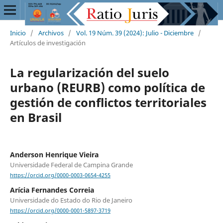
Inicio
/
Archivos
/
Vol. 19 Núm. 39 (2024): Julio - Diciembre
/
Artículos de investigación
La regularización del suelo
urbano (REURB) como política de
gestión de conflictos territoriales
en Brasil
Anderson Henrique Vieira
Universidade Federal de Campina Grande
https://orcid.org/0000-0003-0654-4255
Arícia Fernandes Correia
Universidade do Estado do Rio de Janeiro
https://orcid.org/0000-0001-5897-3719