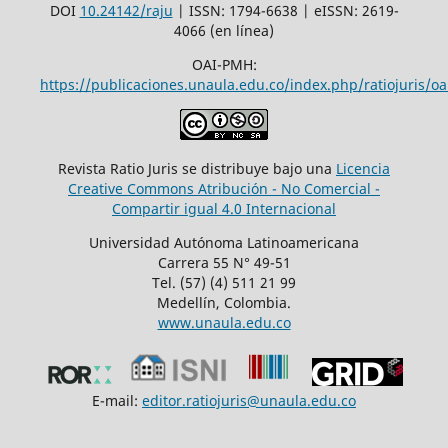
DOI
10.24142/raju
| ISSN: 1794-6638 | eISSN: 2619-
4066 (en línea)
OAI-PMH:
https://publicaciones.unaula.edu.co/index.php/ratiojuris/oa
Revista Ratio Juris se distribuye bajo una
Licencia
Creative Commons Atribución - No Comercial -
Compartir igual 4.0 Internacional
Universidad Autónoma Latinoamericana
Carrera 55 N° 49-51
Tel. (57) (4) 511 21 99
Medellín, Colombia.
www.unaula.edu.co
E-mail:
editor.ratiojuris@unaula.edu.co