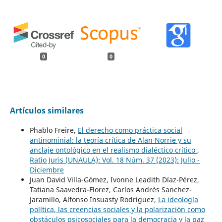
0
0
Artículos similares
Phablo Freire,
El derecho como práctica social
antinominial: la teoría crítica de Alan Norrie y su
anclaje ontológico en el realismo dialéctico crítico
,
Ratio Juris (UNAULA): Vol. 18 Núm. 37 (2023): Julio -
Diciembre
Juan David Villa-Gómez, Ivonne Leadith Díaz-Pérez,
Tatiana Saavedra-Florez, Carlos Andrés Sanchez-
Jaramillo, Alfonso Insuasty Rodríguez,
La ideología
política, las creencias sociales y la polarización como
obstáculos psicosociales para la democracia y la paz