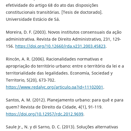
efetividade do artigo 68 do ato das disposições
constitucionais transitórias. [Tesis de doctorado].
Universidade Estácio de Sá.
Moreira, D. F. (2003). Novos institutos consensuais da ação
administrativa. Revista de Direito Administrativo, 231, 129-
156.
https://doi.org/10.12660/rda.v231.2003.45823
.
Rincón, A. R. (2006). Racionalidades normativas e
apropriação do território urbano: entre o território da lei e a
territorialidade das legalidades. Economía, Sociedad y
Territorio, 5(20), 673-702.
https://www.redalyc.org/articulo.oa?id=11102001
.
Santos, A. M. (2012). Planejamento urbano: para quê e para
quem? Revista de Direito da Cidade, 4(1), 91-119.
https://doi.org/10.12957/rdc.2012.9699
.
Saule Jr., N. y di Sarno, D. C. (2013). Soluções alternativas