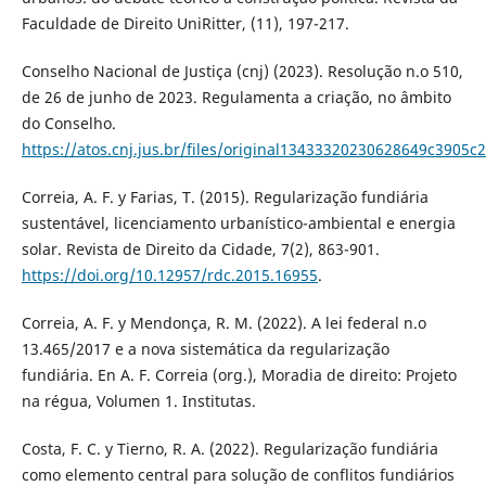
Faculdade de Direito UniRitter, (11), 197-217.
Conselho Nacional de Justiça (cnj) (2023). Resolução n.o 510,
de 26 de junho de 2023. Regulamenta a criação, no âmbito
do Conselho.
https://atos.cnj.jus.br/files/original13433320230628649c3905c
Correia, A. F. y Farias, T. (2015). Regularização fundiária
sustentável, licenciamento urbanístico-ambiental e energia
solar. Revista de Direito da Cidade, 7(2), 863-901.
https://doi.org/10.12957/rdc.2015.16955
.
Correia, A. F. y Mendonça, R. M. (2022). A lei federal n.o
13.465/2017 e a nova sistemática da regularização
fundiária. En A. F. Correia (org.), Moradia de direito: Projeto
na régua, Volumen 1. Institutas.
Costa, F. C. y Tierno, R. A. (2022). Regularização fundiária
como elemento central para solução de conflitos fundiários