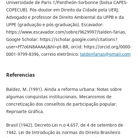
Universidade de Paris 1/Pantheón-Sorbonne (bolsa CAPES-
COFECUB). Pós-doutor em Direito da Cidade pela UERJ.
Advogado e professor de Direito Ambiental da UFPB e da
UFPE (graduação e pós-graduação). Escavador:
https://www.escavador.com/sobre/9629997/talden-farias,
Google Scholar: https://scholar.google.com/citations?
user=Ff7o6N8AAAAJ&hl=pt-BR, orcid: https://orcid.org/0000-
0001-9799-8396, correio eletrônico:
taldenfarias@gmail.com
Referencias
Baldez, M. (1991). Ainda a reforma urbana: Notas sobre
algumas conquistas institucionais. Mecanismos de
concretização dos conselhos de participação popular.
Reproarte Gráfica.
Brasil (1942). Decreto-Lei n.o 4.657, de 4 de setembro de
1942. Lei de Introdução às normas do Direito Brasileiro