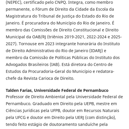
(NEPEC), certificado pelo CNPQ. Integra, como membro
permanente, o Fórum de Direito da Cidade da Escola da
Magistratura do Tribunal de Justiça do Estado do Rio de
Janeiro. É procuradora do Município do Rio de Janeiro. É
membro das Comissões de Direito Constitucional e Direito
Municipal da OAB/RJ (triênios 2019-2021, 2022-2024 e 2025-
2027). Tornouse em 2023 integrante honorária do Instituto
de Direito Administrativo do Rio de Janeiro (IDARJ) e
membro da Comissão de Políticas Públicas do Instituto dos
Advogados Brasileiros (IAB). Está diretora do Centro de
Estudos da Procuradoria-Geral do Município e redatora-
chefe da Revista Carioca de Direito.
Talden Farias,
Universidade Federal de Pernambuco
Professor de Direito Ambiental pela Universidade Federal de
Pernambuco. Graduado em Direito pela UEPB, mestre em
Ciências Jurídicas pela UFPB, doutor em Recursos Naturais
pela UFCG e doutor em Direito pela UERJ (com distinção),
tendo feito estágio de doutoramento sanduíche pela