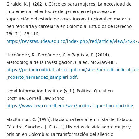
Giraldo, K. J. (2021). Cárceles para mujeres: La necesidad de
implementar el enfoque de género en el proceso de
superación del estado de cosas inconstitucional en materia
penitenciaria y carcelaria en Colombia. Estudios de Derecho,
78(171), 88-116.
https://revistas.udea.edu.co/index.php/red/article/view/3428
Hernández, R., Fernández, C. y Baptista, P. (2014).
Metodología de la investigación. 6.a ed. McGraw-Hill.
https://periodicooficial.jalisco.gob.mx/sites/periodicooficial.j
_roberto_hernandez_sampieri.pdf
.
Legal Information Institute (s. f.). Political Question
Doctrine. Cornell Law School.
https://www.law.cornell.edu/wex/political_question_doctrine
.
MacKinnon, C. (1995). Hacia una teoría feminista del Estado.
Cátedra. Sánchez, J. C. (s. f.) Historias de vida sobre mujer y
prisión en Colombia: La transformación del silencio.