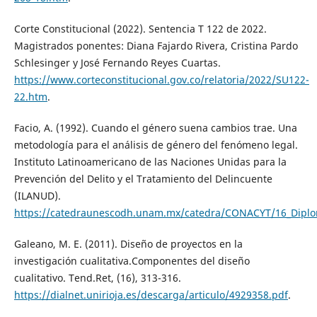
Corte Constitucional (2022). Sentencia T 122 de 2022.
Magistrados ponentes: Diana Fajardo Rivera, Cristina Pardo
Schlesinger y José Fernando Reyes Cuartas.
https://www.corteconstitucional.gov.co/relatoria/2022/SU122-
22.htm
.
Facio, A. (1992). Cuando el género suena cambios trae. Una
metodología para el análisis de género del fenómeno legal.
Instituto Latinoamericano de las Naciones Unidas para la
Prevención del Delito y el Tratamiento del Delincuente
(ILANUD).
https://catedraunescodh.unam.mx/catedra/CONACYT/16_Diplo
Galeano, M. E. (2011). Diseño de proyectos en la
investigación cualitativa.Componentes del diseño
cualitativo. Tend.Ret, (16), 313-316.
https://dialnet.unirioja.es/descarga/articulo/4929358.pdf
.