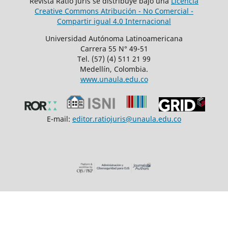
Revista Ratio Juris se distribuye bajo una
Licencia
Creative Commons Atribución - No Comercial -
Compartir igual 4.0 Internacional
Universidad Autónoma Latinoamericana
Carrera 55 N° 49-51
Tel. (57) (4) 511 21 99
Medellín, Colombia.
www.unaula.edu.co
E-mail:
editor.ratiojuris@unaula.edu.co