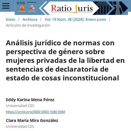
Inicio
/
Archivos
/
Vol. 19 Núm. 38 (2024): Enero-Junio
/
Artículos de investigación
Análisis jurídico de normas con
perspectiva de género sobre
mujeres privadas de la libertad en
sentencias de declaratoria de
estado de cosas inconstitucional
Eddy Karina Mena Pérez
Universidad CES
https://orcid.org/0000-0003-1040-5944
Clara María Mira González
Universidad CES