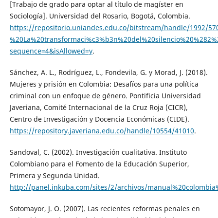
[Trabajo de grado para optar al título de magíster en
Sociología]. Universidad del Rosario, Bogotá, Colombia.
https://repositorio.uniandes.edu.co/bitstream/handle/199
%20La%20transformaci%c3%b3n%20del%20silencio%20%282%2
sequence=4&isAllowed=y
.
Sánchez, A. L., Rodríguez, L., Fondevila, G. y Morad, J. (2018).
Mujeres y prisión en Colombia: Desafíos para una política
criminal con un enfoque de género. Pontificia Universidad
Javeriana, Comité Internacional de la Cruz Roja (CICR),
Centro de Investigación y Docencia Económicas (CIDE).
https://repository.javeriana.edu.co/handle/10554/41010
.
Sandoval, C. (2002). Investigación cualitativa. Instituto
Colombiano para el Fomento de la Educación Superior,
Primera y Segunda Unidad.
http://panel.inkuba.com/sites/2/archivos/manual%20colombia%
Sotomayor, J. O. (2007). Las recientes reformas penales en