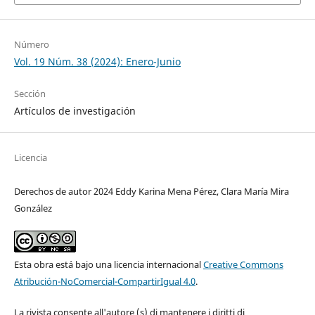
Número
Vol. 19 Núm. 38 (2024): Enero-Junio
Sección
Artículos de investigación
Licencia
Derechos de autor 2024 Eddy Karina Mena Pérez, Clara María Mira
González
Esta obra está bajo una licencia internacional
Creative Commons
Atribución-NoComercial-CompartirIgual 4.0
.
La rivista consente all'autore (s) di mantenere i diritti di