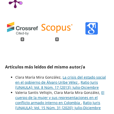
0
0
Artículos más leídos del mismo autor/a
Clara María Mira González,
La crisis del estado social
en el gobierno de Álvaro Uribe Vélez
,
Ratio Juris
(UNAULA): Vol. 8 Núm. 17 (2013): Julio-Diciembre
Valeria Santis Vellojín, Clara María Mira González,
El
cuerpo de la mujer y sus representaciones en el
conflicto armado interno en Colombia
,
Ratio Juris
(UNAULA): Vol. 15 Núm. 31 (2020): Julio-Diciembre