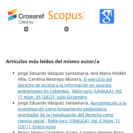
0
0
Artículos más leídos del mismo autor/a
Jorge Eduardo Vásquez Santamaría, Ana María Roldán
Villa, Carolina Restrepo Múnera,
El ejercicio del
derecho de acceso a la información en asuntos
ambientales en Colombia
,
Ratio Juris (UNAULA): Vol.
17 Núm. 35 (2022): Julio-Diciembre
Jorge Eduardo Vásquez Santamaría,
Aproximación a la
investigación como fundamento pedagógico
orientador de la reevaluación del derecho como
ciencia social
,
Ratio Juris (UNAULA): Vol. 6 Núm. 12
(2011): Enero-Junio
María Teresa Castrillón Alzate, Carolina Montes Rojas,