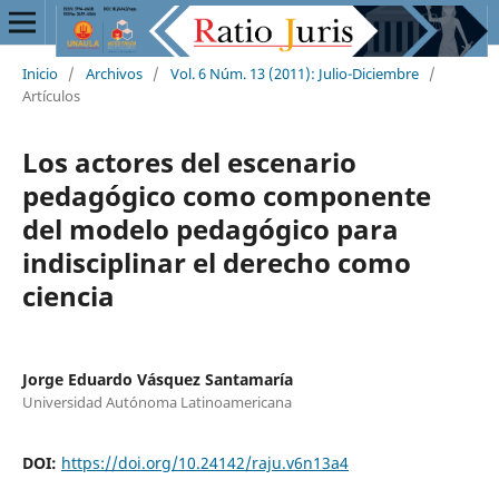
Inicio
/
Archivos
/
Vol. 6 Núm. 13 (2011): Julio-Diciembre
/
Artículos
Los actores del escenario
pedagógico como componente
del modelo pedagógico para
indisciplinar el derecho como
ciencia
Jorge Eduardo Vásquez Santamaría
Universidad Autónoma Latinoamericana
DOI:
https://doi.org/10.24142/raju.v6n13a4