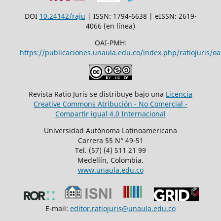
DOI
10.24142/raju
| ISSN: 1794-6638 | eISSN: 2619-
4066 (en línea)
OAI-PMH:
https://publicaciones.unaula.edu.co/index.php/ratiojuris/oa
Revista Ratio Juris se distribuye bajo una
Licencia
Creative Commons Atribución - No Comercial -
Compartir igual 4.0 Internacional
Universidad Autónoma Latinoamericana
Carrera 55 N° 49-51
Tel. (57) (4) 511 21 99
Medellín, Colombia.
www.unaula.edu.co
E-mail:
editor.ratiojuris@unaula.edu.co