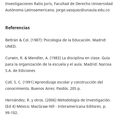
Investigaciones Ratio Juris, Facultad de Derecho Universidad
Autónoma Latinoamericana. jorge.vasquez@unaula.edu.co
Referencias
Beltrán & Col. (1987): Psicología de la Educación. Madrid:
UNED.
Curwin, R. & Mendler, A. (1983) La disciplina en clase. Guía
para la organización de la escuela y el aula. Madrid: Narcea
S.A. de Ediciones
Coll, S. C. (1991) Aprendizaje escolar y construcción del
conocimiento. Buenos Aires: Paidós. 205 p.
Hernández, R. y otros. (2006) Metodología de Investigación.
(Ed 4) México: MacGraw Hill - Interamericana Editores. p.
99-102.