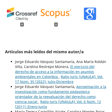
0
0
Artículos más leídos del mismo autor/a
Jorge Eduardo Vásquez Santamaría, Ana María Roldán
Villa, Carolina Restrepo Múnera,
El ejercicio del
derecho de acceso a la información en asuntos
ambientales en Colombia
,
Ratio Juris (UNAULA): Vol.
17 Núm. 35 (2022): Julio-Diciembre
Jorge Eduardo Vásquez Santamaría,
Aproximación a la
investigación como fundamento pedagógico
orientador de la reevaluación del derecho como
ciencia social
,
Ratio Juris (UNAULA): Vol. 6 Núm. 12
(2011): Enero-Junio
María Teresa Castrillón Alzate, Carolina Montes Rojas,