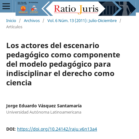
Inicio
/
Archivos
/
Vol. 6 Núm. 13 (2011): Julio-Diciembre
/
Artículos
Los actores del escenario
pedagógico como componente
del modelo pedagógico para
indisciplinar el derecho como
ciencia
Jorge Eduardo Vásquez Santamaría
Universidad Autónoma Latinoamericana
DOI:
https://doi.org/10.24142/raju.v6n13a4