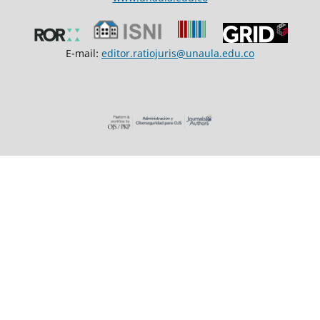
E-mail:
editor.ratiojuris@unaula.edu.co