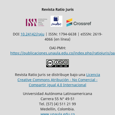
Revista Ratio Juris
DOI
10.24142/raju
| ISSN: 1794-6638 | eISSN: 2619-
4066 (en línea)
OAI-PMH:
https://publicaciones.unaula.edu.co/index.php/ratiojuris/oa
Revista Ratio Juris se distribuye bajo una
Licencia
Creative Commons Atribución - No Comercial -
Compartir igual 4.0 Internacional
Universidad Autónoma Latinoamericana
Carrera 55 N° 49-51
Tel. (57) (4) 511 21 99
Medellín, Colombia.
www.unaula.edu.co