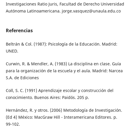
Investigaciones Ratio Juris, Facultad de Derecho Universidad
Autónoma Latinoamericana. jorge.vasquez@unaula.edu.co
Referencias
Beltrán & Col. (1987): Psicología de la Educación. Madrid:
UNED.
Curwin, R. & Mendler, A. (1983) La disciplina en clase. Guía
para la organización de la escuela y el aula. Madrid: Narcea
S.A. de Ediciones
Coll, S. C. (1991) Aprendizaje escolar y construcción del
conocimiento. Buenos Aires: Paidós. 205 p.
Hernández, R. y otros. (2006) Metodología de Investigación.
(Ed 4) México: MacGraw Hill - Interamericana Editores. p.
99-102.