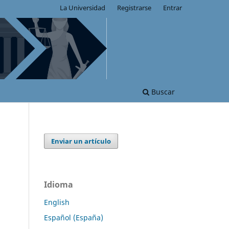
La Universidad
Registrarse
Entrar
Buscar
Enviar un artículo
Idioma
English
Español (España)