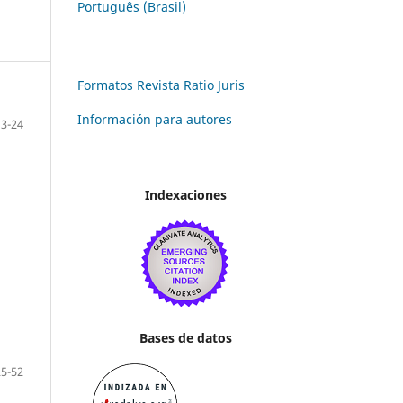
Português (Brasil)
Formatos Revista Ratio Juris
Información para autores
13-24
Indexaciones
Bases de datos
25-52