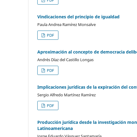
Vindicaciones del principio de igualdad
Paula Andrea Ramírez Monsalve
PDF
Aproximación al concepto de democracia delib
Andrés Díaz del Castillo Longas
PDF
Implicaciones jurídicas de la expiración del c
Sergio Alfredo Martínez Ramírez
PDF
Producción jurídica desde la investigación m
Latinoamericana
Jorge Eduardo Vásquez Santamaría