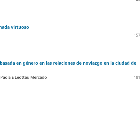
 nada virtuoso
157
basada en género en las relaciones de noviazgo en la ciudad de
 Paola E Leottau Mercado
181