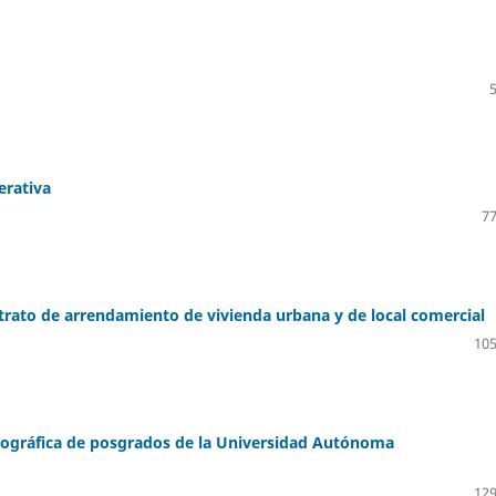
erativa
77
ontrato de arrendamiento de vivienda urbana y de local comercial
105
onográfica de posgrados de la Universidad Autónoma
129