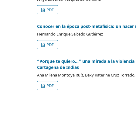
PDF
Conocer en la época post-metafísica: un hacer
Hernando Enrique Salcedo Gutiérrez
PDF
“Porque te quiero…” una mirada a la violencia 
Cartagena de Indias
Ana Milena Montoya Ruíz, Bexy Katerine Cruz Torrado,
PDF