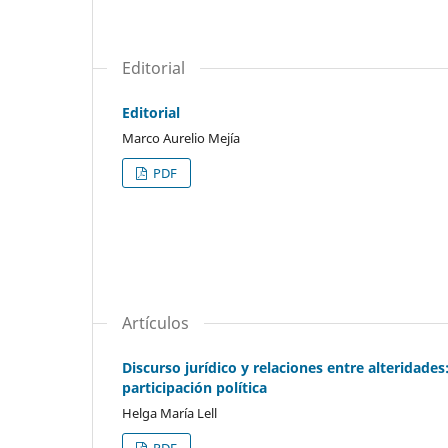
Editorial
Editorial
Marco Aurelio Mejía
PDF
Artículos
Discurso jurídico y relaciones entre alteridades
participación política
Helga María Lell
PDF