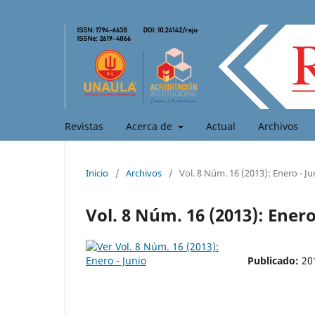
Revistas
Acerca de
Actual
Archivos
Inicio
/
Archivos
/
Vol. 8 Núm. 16 (2013): Enero - Ju
Vol. 8 Núm. 16 (2013): Enero
Publicado:
20