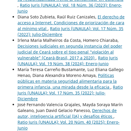
,
Ratio Juris (UNAULA): Vol. 18 Núm. 36 (2023): Enero-
Junio
Diana Soto Zubieta, Raúl Ruiz Canizales,
El derecho de
acceso a Internet. Condiciones de priorización de cara
al mínimo vital
,
Ratio Juris (UNAULA): Vol. 17 Núm. 35
(2022): Julio-Diciembre
Irlena Maria Malheiros da Costa, Homero Chiaraba,
Decisiones judiciales en segunda instancia del poder
judicial de Ceará sobre el tipo penal “violación al
vulnerable” (Ceará-Brasil, 2017 a 2020)
,
Ratio Juris
(UNAULA): Vol. 19 Núm. 38 (2024): Enero-Junio
María Teresa Carreño Bustamante, Luz Eliana Gallego
Henao, Diana Alexandra Moreno Amaya,
Políticas
públicas en materia seguridad alimentaria para la
primera infancia, una mirada desde la eficacia
,
Ratio
Juris (UNAULA): Vol. 17 Núm. 35 (2022): Julio-
Diciembre
José Fernando Valencia Grajales, Mayda Soraya Marín
Galeano, Juan David Gelacio Panesso,
Derechos de
autor, inteligencia artificial (IA) y desafíos éticos
,
Ratio Juris (UNAULA): Vol. 20 Núm. 40 (2025): Enero-
Junio