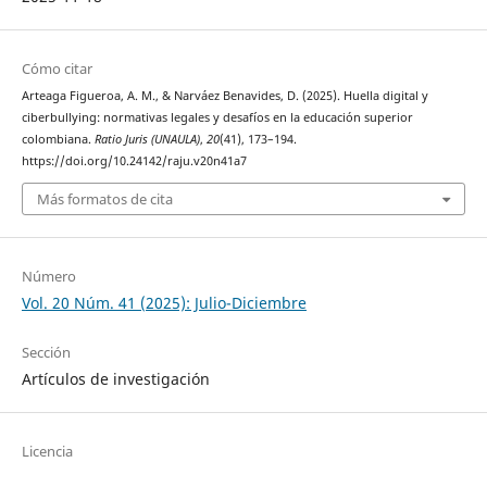
Cómo citar
Arteaga Figueroa, A. M., & Narváez Benavides, D. (2025). Huella digital y
ciberbullying: normativas legales y desafíos en la educación superior
colombiana.
Ratio Juris (UNAULA)
,
20
(41), 173–194.
https://doi.org/10.24142/raju.v20n41a7
Más formatos de cita
Número
Vol. 20 Núm. 41 (2025): Julio-Diciembre
Sección
Artículos de investigación
Licencia