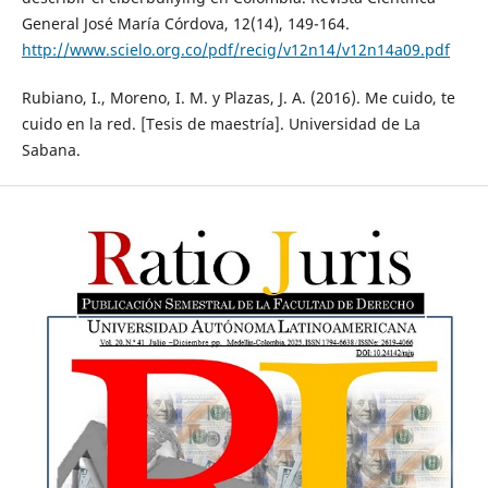
General José María Córdova, 12(14), 149-164.
http://www.scielo.org.co/pdf/recig/v12n14/v12n14a09.pdf
Rubiano, I., Moreno, I. M. y Plazas, J. A. (2016). Me cuido, te
cuido en la red. [Tesis de maestría]. Universidad de La
Sabana.