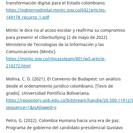
transformación digital para el Estado colombiano.
https://gobiernodigital.mintic.gov.co/692/articles-
149178_recurso_1.pdf
Mintic le dice no al acoso escolar y reafirma su compromiso
para prevenir el ciberbullying (2 de mayo de 2022).
Ministerio de Tecnologías de la Información y las
Comunicaciones (Mintic).
https://mintic.gov.co/chicassteam/801/w3-article-
210272.html
Molina, C. D. (2021). El Convenio de Budapest: un análisis
desde el ordenamiento jurídico colombiano. [Tesis de
grado]. Universidad Pontificia Bolivariana.
https://repository.upb.edu.co/bitstream/handle/20.500.11912
sequence=1&isAllowed=y
Petro, G. (2022). Colombia Humana hacia una era de paz.
Programa de gobierno del candidato presidencial Gustavo