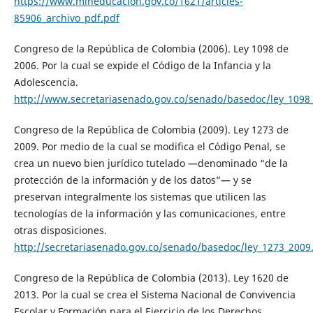
https://www.mineducacion.gov.co/1621/articles-
85906_archivo_pdf.pdf
Congreso de la República de Colombia (2006). Ley 1098 de
2006. Por la cual se expide el Código de la Infancia y la
Adolescencia.
http://www.secretariasenado.gov.co/senado/basedoc/ley_1098
Congreso de la República de Colombia (2009). Ley 1273 de
2009. Por medio de la cual se modifica el Código Penal, se
crea un nuevo bien jurídico tutelado —denominado “de la
protección de la información y de los datos”— y se
preservan integralmente los sistemas que utilicen las
tecnologías de la información y las comunicaciones, entre
otras disposiciones.
http://secretariasenado.gov.co/senado/basedoc/ley_1273_2009
Congreso de la República de Colombia (2013). Ley 1620 de
2013. Por la cual se crea el Sistema Nacional de Convivencia
Escolar y Formación para el Ejercicio de los Derechos