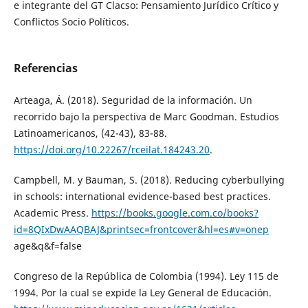
e integrante del GT Clacso: Pensamiento Jurídico Crítico y
Conflictos Socio Políticos.
Referencias
Arteaga, Á. (2018). Seguridad de la información. Un
recorrido bajo la perspectiva de Marc Goodman. Estudios
Latinoamericanos, (42-43), 83-88.
https://doi.org/10.22267/rceilat.184243.20
.
Campbell, M. y Bauman, S. (2018). Reducing cyberbullying
in schools: international evidence-based best practices.
Academic Press.
https://books.google.com.co/books?
id=8QIxDwAAQBAJ&printsec=frontcover&hl=es#v=onep
age&q&f=false
Congreso de la República de Colombia (1994). Ley 115 de
1994. Por la cual se expide la Ley General de Educación.