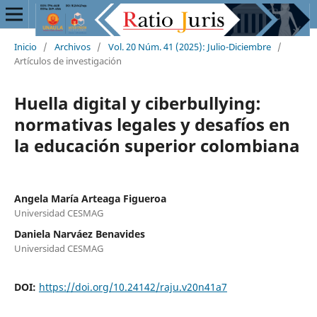
Inicio
/
Archivos
/
Vol. 20 Núm. 41 (2025): Julio-Diciembre
/
Artículos de investigación
Huella digital y ciberbullying:
normativas legales y desafíos en
la educación superior colombiana
Angela María Arteaga Figueroa
Universidad CESMAG
Daniela Narváez Benavides
Universidad CESMAG
DOI:
https://doi.org/10.24142/raju.v20n41a7