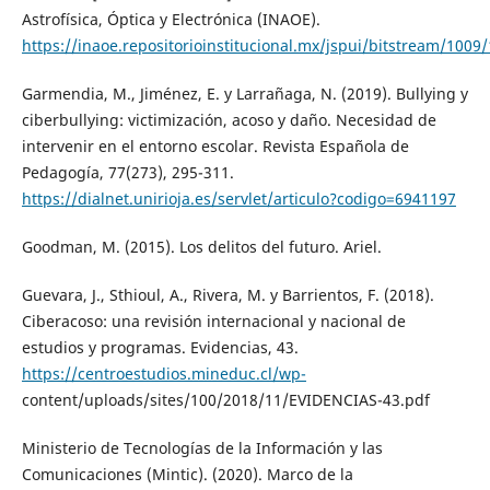
Astrofísica, Óptica y Electrónica (INAOE).
https://inaoe.repositorioinstitucional.mx/jspui/bitstream/100
Garmendia, M., Jiménez, E. y Larrañaga, N. (2019). Bullying y
ciberbullying: victimización, acoso y daño. Necesidad de
intervenir en el entorno escolar. Revista Española de
Pedagogía, 77(273), 295-311.
https://dialnet.unirioja.es/servlet/articulo?codigo=6941197
Goodman, M. (2015). Los delitos del futuro. Ariel.
Guevara, J., Sthioul, A., Rivera, M. y Barrientos, F. (2018).
Ciberacoso: una revisión internacional y nacional de
estudios y programas. Evidencias, 43.
https://centroestudios.mineduc.cl/wp-
content/uploads/sites/100/2018/11/EVIDENCIAS-43.pdf
Ministerio de Tecnologías de la Información y las
Comunicaciones (Mintic). (2020). Marco de la