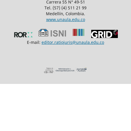
Carrera 55 N° 49-51
Tel. (57) (4) 511 21 99
Medellín, Colombia.
www.unaula.edu.co
E-mail:
editor.ratiojuris@unaula.edu.co