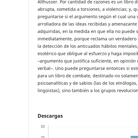
Althusser. Por cantidad de razones es un libro dif
abrupta, sometida a torsiones, a violencias; y, 
preguntarse si el argumento según el cual una 
arrolladora de las ideas recibidas y amenazante
adquiridas, en la medida en que ella no puede
inmediatamente, porque reclama un verdadero e
la detección de los anticuados hábitos mentales
esotérico que obligue al esfuerzo y haga imposi
–argumento que justifica suficiente, en opinión 
verbal–. Uno puede preguntarse entonces si es
para un libro de combate, destinado no solamen
psicoanalíticas y de sabios (las de los etnólogos,
lingüistas), sino también a los grupos revolucion
Descargas