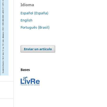
Idioma
Español (España)
English
Português (Brasil)
Enviar un artículo
Bases