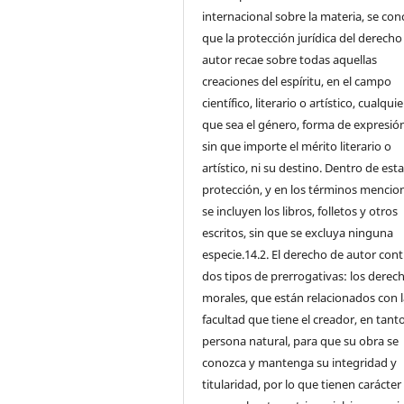
internacional sobre la materia, se con
que la protección jurídica del derecho
autor recae sobre todas aquellas
creaciones del espíritu, en el campo
científico, literario o artístico, cualqui
que sea el género, forma de expresión
sin que importe el mérito literario o
artístico, ni su destino. Dentro de est
protección, y en los términos mencio
se incluyen los libros, folletos y otros
escritos, sin que se excluya ninguna
especie.14.2. El derecho de autor con
dos tipos de prerrogativas: los derec
morales, que están relacionados con l
facultad que tiene el creador, en tant
persona natural, para que su obra se
conozca y mantenga su integridad y
titularidad, por lo que tienen carácter