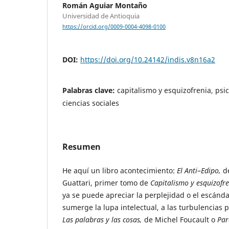
Román Aguiar Montaño
Universidad de Antioquia
https://orcid.org/0009-0004-4098-0100
DOI:
https://doi.org/10.24142/indis.v8n16a2
Palabras clave:
capitalismo y esquizofrenia, psic
ciencias sociales
Resumen
He aquí un libro acontecimiento:
El Anti
–
Edipo,
d
Guattari, primer tomo de
Capitalismo y esquizofr
ya se puede apreciar la perplejidad o el escánda
sumerge la lupa intelectual, a las turbulencias
Las palabras y las cosas,
de Michel Foucault o
Par