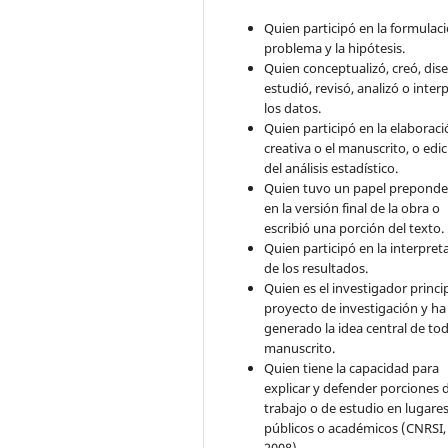
Quien participó en la formulaci
problema y la hipótesis.
Quien conceptualizó, creó, dis
estudió, revisó, analizó o inter
los datos.
Quien participó en la elaborac
creativa o el manuscrito, o edi
del análisis estadístico.
Quien tuvo un papel preponde
en la versión final de la obra o
escribió una porción del texto.
Quien participó en la interpret
de los resultados.
Quien es el investigador princip
proyecto de investigación y ha
generado la idea central de tod
manuscrito.
Quien tiene la capacidad para
explicar y defender porciones 
trabajo o de estudio en lugare
públicos o académicos (CNRSI,