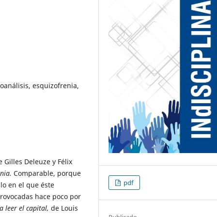
oanálisis, esquizofrenia,
e Gilles Deleuze y Félix
enia.
Comparable, porque
pdf
lo en el que éste
 provocadas hace poco por
a leer el capital,
de Louis
Publicado