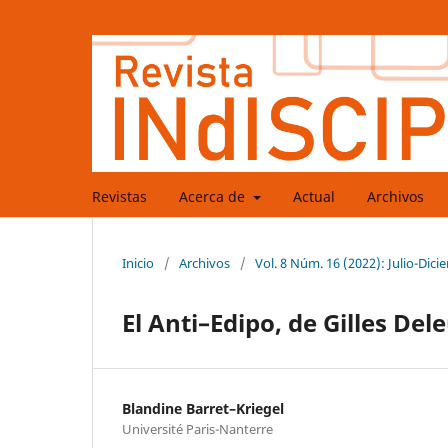
Revistas
Acerca de
Actual
Archivos
Inicio
/
Archivos
/
Vol. 8 Núm. 16 (2022): Julio-Dic
El Anti–Edipo, de Gilles Del
Blandine Barret–Kriegel
Université Paris-Nanterre