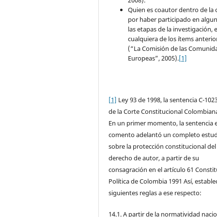
2008).
Quien es coautor dentro de la 
por haber participado en algu
las etapas de la investigación, 
cualquiera de los ítems anterio
(“La Comisión de las Comunid
Europeas”, 2005).
[1]
[1]
Ley 93 de 1998, la sentencia C-102
de la Corte Constitucional Colombian
En un primer momento, la sentencia 
comento adelantó un completo estud
sobre la protección constitucional del
derecho de autor, a partir de su
consagración en el artículo 61 Consti
Política de Colombia 1991 Así, establec
siguientes reglas a ese respecto:
14.1. A partir de la normatividad nacio